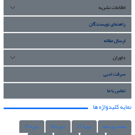
اطلاعات نشریه
راهنمای نویسندگان
ارسال مقاله
داوران
سرقت ادبی
تماس با ما
نمایه کلیدواژه ها
همه دوره ها
دوره 17
دوره 16
دوره 15