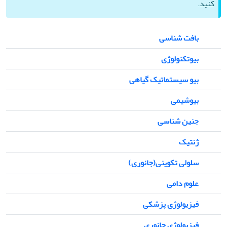
کنید.
بافت شناسی
بیوتکنولوژی
بیو سیستماتیک گیاهی
بیوشیمی
جنین شناسی
ژنتیک
سلولی تکوینی(جانوری)
علوم دامی
فیزیولوژی پزشکی
فیزیولوژی جانوری