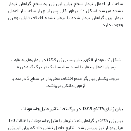
ساعت از اعمال تیمار سطح بیان این ژن به سطح گیاهان تیمار
نشده می‏رسد (شکل 7). به‏طور کلی پس از چهار ساعت از اعمال
تیمار بین گیاهان تیمار شده با تیمار نشده اختلاف قابل توجهی
وجود ندارد.
شکل 7: نمودار الگوی بیان نسبی ژن
DXR
در زمان‌های متفاوت
پس از اعمال تیمار با اسید سالیسیلیک در برگ گیاه مرزه.
حروف یکسان بیان‌گر عدم اختلاف معنی‌دار در سطح 5 درصد با
آزمون دانکن می‌باشد.
بیان ژ‌ن‏های‌
GTS
و
DXR
در
برگ تحت تاثیر متیل‌جاسمونات
بیان ژن
GTS
در گیاهان تحت تیمار با متیل‌جاسمونات با غلظت 1/0
میلی مولار نیز بررسی شد. نتایج حاصل نشان داد که بیان این ژن