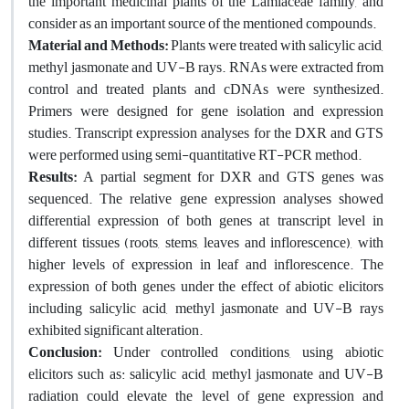
the important medicinal plants of the Lamiaceae family, and
consider as an important source of the mentioned compounds.
Material and Methods:
Plants were treated with salicylic acid,
methyl jasmonate and UV-B rays. RNAs were extracted from
control and treated plants and cDNAs were synthesized.
Primers were designed for gene isolation and expression
studies. Transcript expression analyses for the DXR and GTS
were performed using semi-quantitative RT-PCR method.
Results:
A partial segment for DXR and GTS genes was
sequenced. The relative gene expression analyses showed
differential expression of both genes at transcript level in
different tissues (roots, stems, leaves and inflorescence), with
higher levels of expression in leaf and inflorescence. The
expression of both genes under the effect of abiotic elicitors
including salicylic acid, methyl jasmonate and UV-B rays
exhibited significant alteration.
Conclusion:
Under controlled conditions, using abiotic
elicitors such as: salicylic acid, methyl jasmonate and UV-B
radiation could elevate the level of gene expression and