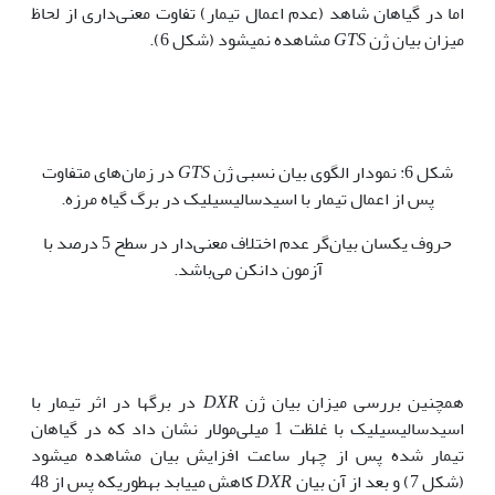
اما در گیاهان شاهد (عدم اعمال تیمار) تفاوت معنی‌داری از لحاظ
میزان بیان ژن
GTS
مشاهده نمی­شود (شکل 6).
شکل 6: نمودار الگوی بیان نسبی ژن
GTS
در زمان‌های متفاوت
پس از اعمال تیمار با اسیدسالیسیلیک در برگ گیاه مرزه.
حروف یکسان بیان‌گر عدم اختلاف معنی‌دار در سطح 5 درصد با
آزمون دانکن می‌باشد.
همچنین بررسی میزان بیان ژن
DXR
در برگ‏ها در اثر تیمار با
اسیدسالیسیلیک با غلظت 1 میلی‌مولار نشان داد که در گیاهان
تیمار شده پس از چهار ساعت افزایش بیان مشاهده می‏شود
(شکل 7) و بعد از آن بیان
DXR
کاهش می‏یابد به‏طوری‏که پس از 48