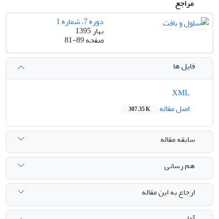
مراجع
دوره 7، شماره 1
بهار 1395
صفحه
81-89
فایل ها
XML
اصل مقاله
307.35 K
سابقه مقاله
هم رسانی
ارجاع به این مقاله
آمار