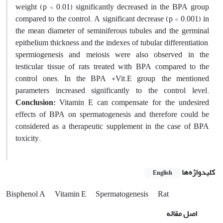
weight (p < 0.01) significantly decreased in the BPA group
compared to the control. A significant decrease (p < 0.001) in
the mean diameter of seminiferous tubules and the germinal
epithelium thickness and the indexes of tubular differentiation,
spermiogenesis and meiosis were also observed in the
testicular tissue of rats treated with BPA compared to the
control ones. In the BPA +Vit.E group, the mentioned
parameters increased significantly to the control level.
Conclusion:
Vitamin E can compensate for the undesired
effects of BPA on spermatogenesis and therefore could be
considered as a therapeutic supplement in the case of BPA
toxicity.
کلیدواژه‌ها
English
Bisphenol A
Vitamin E
Spermatogenesis
Rat
اصل مقاله