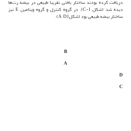
دریافت کرده بودند ساختار بافتی تقریبا طبیعی در بیضه رت‌ها
دیده‌ ‌شد (شکل C-1). در گروه کنترل و گروه ویتامین E نیز
ساختار بیضه طبیعی بود (شکلA ,D1).
B
A
D
C