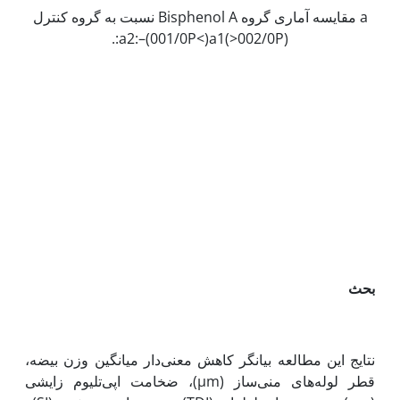
a مقایسه آماری گروه Bisphenol A نسبت به گروه کنترل
(002/0P<)a2:–(001/0P<)a1:.
بحث
نتایج این مطالعه بیانگر کاهش معنی‌دار میانگین وزن بیضه،
قطر لوله‌های منی‌ساز (µm)، ضخامت اپی‌تلیوم زایشی