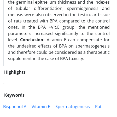
the germinal epithelium thickness and the indexes
of tubular differentiation, spermiogenesis and
meiosis were also observed in the testicular tissue
of rats treated with BPA compared to the control
ones. In the BPA +Vit.E group, the mentioned
parameters increased significantly to the control
level.
Conclusion:
Vitamin E can compensate for
the undesired effects of BPA on spermatogenesis
and therefore could be considered as a therapeutic
supplement in the case of BPA toxicity.
Highlights
-
Keywords
Bisphenol A
Vitamin E
Spermatogenesis
Rat