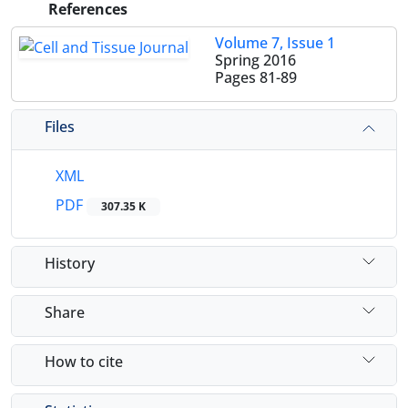
References
Volume 7, Issue 1
Spring 2016
Pages
81-89
Files
XML
PDF
307.35 K
History
Share
How to cite