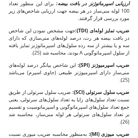
ارزیابی اسپرماتوژنز در بافت بیضه:
برای این منظور تعداد
100 لوله منی‌ساز در هر بیضه جهت ارزیابی شاخص‌های زیر
مورد بررسی قرار گرفتند.
ضریب تمایز لوله‌ای
(TDI)
:
جهت مشخص نمودن این شاخص
در بافت بیضه هر رت، درصد لوله‌های منی‌سازی که دارای
سه و یا بیشتر از سه رده سلول‌های اسپرماتوژنز تمایز یافته
از سلول اسپرماتوگونی A بودند، محاسبه شد (25).
ضریب اسپرمیوژنز
(SPI)
:
این شاخص بیانگر درصد لوله‌های
منی‌ساز دارای اسپرمیوژنز طبیعی (حاوی اسپرم) می‌باشد
(25).
ضریب سلول سرتولی
(SCI)
:
ضریب سلول سرتولی از طریق
نسبت تعداد سلول‌های زایا به تعداد سلول‌های سرتولی، یعنی
جمع تعداد سلول‌های اسپرماتوگونی و اسپرماتوسیت و تقسیم
بر تعداد سلول‌های سرتولی هر لوله منی‌ساز، محاسبه شد
(26).
ضریب میوزی
(MI)
:
به‌منظور محاسبه ضریب میوزی نسبت