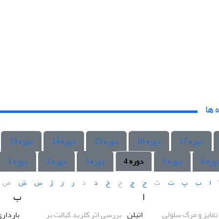
 ها
دوره 17
دوره 16
دوره 15
دوره 14
دوره 13
وره 6
دوره 5
دوره 4
دوره 3
دوره 2
دوره 1
ا
ب
پ
ت
ث
ج
چ
ح
خ
د
ذ
ر
ز
ژ
س
ش
ص
ا
ب
 تمایز و مرگ سلولی
اتیلن
بررسی اثر کلرید کبالت بر
باردار