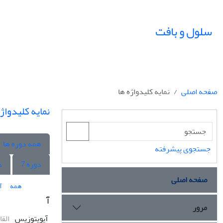
سلول و بافت
صفحه اصلی
نمایه کلیدواژه ها
نمایه کلیدواژه
همه دوره ها
جستجوی پیشرفته
دوره 7
د
صفحه اصلی
همه
آ
آ
مرور
آپوپتوزیس
القا