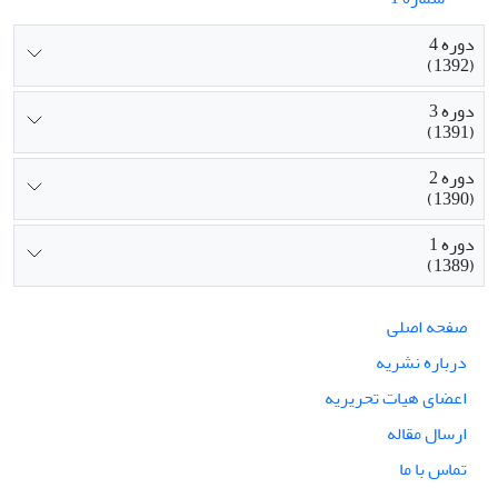
دوره 4
(1392)
دوره 3
(1391)
دوره 2
(1390)
دوره 1
(1389)
صفحه اصلی
درباره نشریه
اعضای هیات تحریریه
ارسال مقاله
تماس با ما