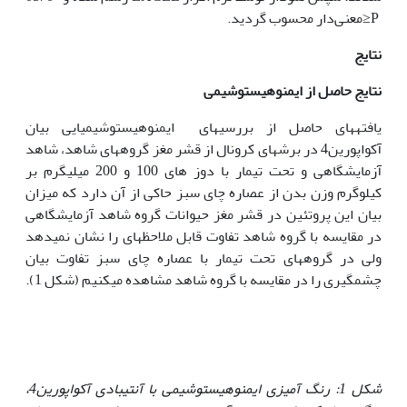
P≤معنی‌دار محسوب گردید.
نتایج
نتایج حاصل از ایمنوهیستوشیمی
یافته‏های حاصل از بررسی‏های ایمنوهیستوشیمیایی بیان
آکواپورین4 در برش‏های کرونال از قشر مغز گروه‏های شاهد، شاهد
آزمایشگاهی و تحت تیمار با دوز های 100 و 200 میلی‏گرم بر
کیلوگرم وزن بدن از عصاره چای سبز حاکی از آن دارد که میزان
بیان این پروتئین در قشر مغز حیوانات گروه شاهد آزمایشگاهی
در مقایسه با گروه شاهد تفاوت قابل ملاحظه‏ای را نشان نمی‏دهد
ولی در گروه‏های تحت تیمار با عصاره چای سبز تفاوت بیان
چشمگیری را در مقایسه با گروه شاهد مشاهده می‏کنیم (شکل 1).
شکل 1: رنگ آمیزی ایمنوهیستوشیمی با آنتی‏بادی آکواپورین4،