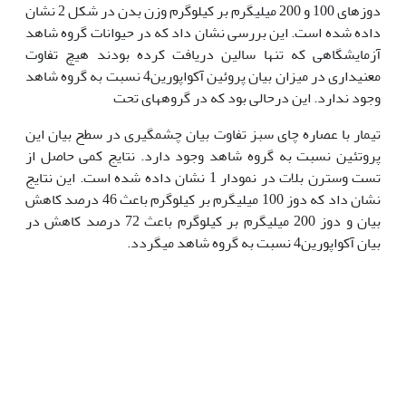
دوزهای 100 و 200 میلی‏گرم بر کیلوگرم وزن بدن در شکل 2 نشان
داده شده است. این بررسی نشان داد که در حیوانات گروه شاهد
آزمایشگاهی که تنها سالین دریافت کرده بودند هیچ تفاوت
معنی‏داری در میزان بیان پروئین آکواپورین4 نسبت به گروه شاهد
وجود ندارد. این درحالی بود که در گروه‏های تحت
تیمار با عصاره چای سبز تفاوت بیان چشمگیری در سطح بیان این
پروتئین نسبت به گروه شاهد وجود دارد. نتایج کمی حاصل از
تست وسترن بلات در نمودار 1 نشان داده شده است. این نتایج
نشان داد که دوز ‌100 میلی‏گرم بر کیلوگرم باعث 46 درصد کاهش
بیان و دوز ‌200 میلی‏گرم بر کیلوگرم باعث 72 درصد کاهش در
بیان آکواپورین4 نسبت به گروه شاهد می­گردد.