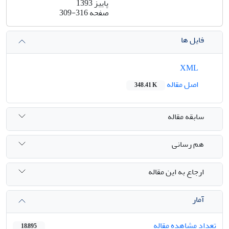
پاییز 1393
صفحه
309-316
فایل ها
XML
اصل مقاله
348.41 K
سابقه مقاله
هم رسانی
ارجاع به این مقاله
آمار
تعداد مشاهده مقاله
18,895