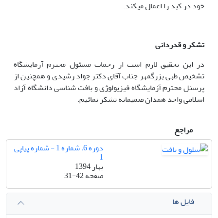
خود در کبد را اعمال می‏کند.
تشکر و قدردانی
در این تحقیق لازم است از زحمات مسئول محترم آزمایشگاه
تشخیص طبی بزرگمهر جناب آقای دکتر جواد رشیدی و همچنین از
پرسنل محترم آزمایشگاه فیزیولوژی و بافت شناسی دانشگاه آزاد
اسلامی واحد همدان صمیمانه تشکر نمائیم.
مراجع
دوره 6، شماره 1 - شماره پیاپی
1
بهار 1394
صفحه
31-42
فایل ها