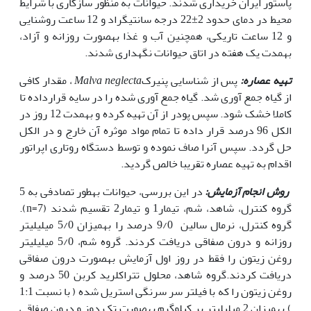
پاستور ایران خریداری شدند. حیوانات به منظور سازگاری با شرایط
محیط در دمای حدود 2±22 درجه سانتی‏گراد و 12 ساعت روشنایی
و 12 ساعت تاریکی، همچنین آب و غذا به‏صورت روزانه و آزاد،
به‏مدت یک هفته در اتاق حیوانات نگه‏داری شدند.
تهیه عصاره:
پس از شناسایی پنیرک
Malva neglecta
، مقدار کافی
از گیاه جمع آوری شد. گیاه جمع آوری شده را در سایه قرارداده تا
کاملا خشک شود. سپس پودر از آن تهیه کرده و به‏مدت 12 روز در
الکل 96 درصد قرار داده تا تمام مواد موثره آن خارج و در الکل
حل گردد. سپس آن‏را صاف نموده و توسط دستگاه روتاری اپراتور
اقدام به تهیه عصاره تقریبا خالص گردید.
روش انجام آزمایش:
در این بررسی، حیوانات به‏طور تصادفی به 5
گروه کنترل، شاهد، شم، تیمار1 و تیمار2 تقسیم شدند (7=n).
گروه کنترل، نرمال سالین 9/0 درصد را به‏میزان 5/0 میلی‏لیتر
روزانه و درون صفاقی دریافت کردند. گروه شم، 5/0 میلی‏لیتر
روغن زیتون را فقط در روز اول آزمایش به‏صورت درون صفاقی
دریافت کردند.گروه شاهد، محلول تتراکلرید کربن 50 درصد و
روغن زیتون را که با فیلتر سر سرنگی استریل شده ( با نسبت 1:1
) به‏میزان 2 میلی‏لیتر بر کیلوگرم به‏صورت تک دوز و درون صفاقی