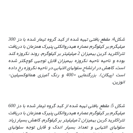
شکل4: مقطع بافتی تهیه شده از کبد گروه تیمار شده با دز 300
میلی‏گرم بر کیلوگرم عصاره هیدروالکلی پنیرک هم‏زمان با دریافت
تتراکلرید کربن به‏میزان 2 میلی‏لیتر بر کیلوگرم
. روند نکروزه کند
بوده و ناحیه ناحیه نکروزه به‏میزان قابل توجهی کوچک­تر شده
است. کاهش در ارتشاح سلول‏های التهابی در ناحیه نکروزه رخ داده
است (پیکان). بزرگنمایی
×
400 و رنگ آمیزی هماتوکسیلین-
ائوزین.
شکل 5: مقطع بافتی تهیه شده از کبد گروه تیمار شده با دز 600
میلی‏گرم بر کیلوگرم عصاره هیدروالکلی پنیرک هم‏زمان با دریافت
تتراکلرید کربن به‏میزان 2 میلی‏لیتر بر کیلوگرم.
کاهش بسیار زیاد
سلول‏های التهابی و تعداد بسیار اندک و قابل توجه سلول‏های