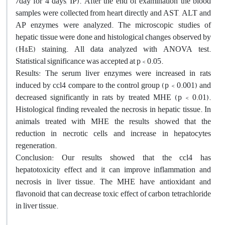
/day for 4 days, IP). After the end of examination the blood
samples were collected from heart directly and AST, ALT and
AP enzymes were analyzed. The microscopic studies of
hepatic tissue were done and histological changes observed by
(H&E) staining. All data analyzed with ANOVA test.
Statistical significance was accepted at p < 0.05.
Results: The serum liver enzymes were increased in rats
induced by ccl4 compare to the control group (p < 0.001) and
decreased significantly in rats by treated MHE (p < 0.01).
Histological finding revealed the necrosis in hepatic tissue. In
animals treated with MHE the results showed that the
reduction in necrotic cells and increase in hepatocytes
regeneration.
Conclusion: Our results showed that the ccl4 has
hepatotoxicity effect and it can improve inflammation and
necrosis in liver tissue. The MHE have antioxidant and
flavonoid that can decrease toxic effect of carbon tetrachloride
in liver tissue.