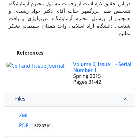
در این تحقیق لازم است از زحمات مسئول محترم آزمایشگاه
تشخیص طبی بزرگمهر جناب آقای دکتر جواد رشیدی و
همچنین از پرسنل محترم آزمایشگاه فیزیولوژی و بافت
شناسی دانشگاه آزاد اسلامی واحد همدان صمیمانه تشکر
نمائیم.
References
Volume 6, Issue 1 - Serial
Number 1
Spring 2015
Pages
31-42
Files
XML
PDF
672.37 K