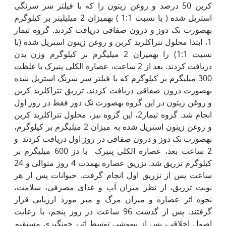
کربن 50 درصد و روغن زیتون را که با فیلتر سر سرنگی
استریل شده ( با نسبت 1:1 ) به‏میزان 2 میلی‏لیتر بر کیلوگرم
به‏صورت تک دوز و درون صفاقی دریافت کردند. گروه تیمار
1، ابتدا محلول تتراکلرید کربن و روغن زیتون استریل شده (با
نسبت 1:1) را به‏میزان 2 میلی‏گرم بر کیلوگرم وزن بدن
دریافت کردند. بعد از 2 ساعت، عصاره الکلی پنیرک با غلظت
300 میلی‏گرم بر کیلوگرم که با فیلتر سر سرنگ استریل شده
به‏صورت درون صفاقی دریافت کردند. تزریق تتراکلرید کربن
و روغن زیتون در این گروه به‏صورت تک دوز فقط در روز اول
انجام شد. گروه تیمار2، این گروه نیز، محلول تتراکلرید کربن
و روغن زیتون استریل شده به میزان 2 میلی‏گرم بر کیلوگرم،
به‏صورت تک دوز و درون صفاقی در روز اول دریافت کردند و
2 ساعت بعد، عصاره الکلی پنیرک با دز 600 میلی‏گرم بر
کیلوگرم تزریق شد. تزریق عصاره به‏مدت 4 روز متوالی و 24
ساعت پس از تزریق اول انجام گرفت. حیوانات پس از هر
نوبت تزریق، از نظر میزان آب و غذای مصرفی، سلامت،
نحوه اثر عصاره و میزان مرگ و میر مورد ارزیابی قرار
گرفتند. پس از گذشت 96 ساعت در روز پنجم، با رعایت
اصول اخلاقی، پس از بی‏هوشی توسط اتر، خون‏گیری مستقیم