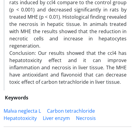
rats induced by ccl4 compare to the control group
(p < 0.001) and decreased significantly in rats by
treated MHE (p < 0.01). Histological finding revealed
the necrosis in hepatic tissue. In animals treated
with MHE the results showed that the reduction in
necrotic cells and increase in hepatocytes
regeneration.
Conclusion: Our results showed that the ccl4 has
hepatotoxicity effect and it can improve
inflammation and necrosis in liver tissue. The MHE
have antioxidant and flavonoid that can decrease
toxic effect of carbon tetrachloride in liver tissue.
Keywords
Malva neglecta L
Carbon tetrachloride
Hepatotoxicity
Liver enzym
Necrosis