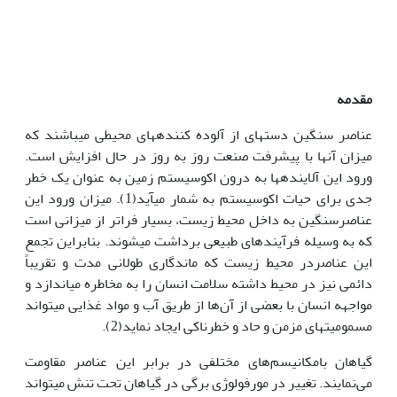
مقدمه
عناصر سنگین دسته‏ای از آلوده‏ کننده‏های محیطی می‏باشند که
میزان آنها با پیشرفت صنعت روز به روز در حال افزایش است.
ورود این آلاینده‏ها به درون اکوسیستم زمین به عنوان یک خطر
جدی برای حیات اکوسیستم به شمار می‏آید(1). میزان ورود این
عناصرسنگین به داخل محیط زیست، بسیار فراتر از میزانی است
که به وسیله فرآیندهای طبیعی برداشت می‏شوند. بنابراین تجمع
این عناصردر محیط زیست که ماندگاری طولانی مدت و تقریباً
دائمی نیز در محیط داشته سلامت انسان را به مخاطره می‏اندازد و
مواجهه انسان با بعضی از آن‌ها از طریق آب و مواد غذایی می‏تواند
مسمومیت‏های مزمن و حاد و خطرناکی ایجاد نماید(2).
گیاهان بامکانیسم‌های مختلفی در برابر این عناصر مقاومت
می‌نمایند. تغییر در مورفولوژی برگی در گیاهان تحت تنش می‏تواند