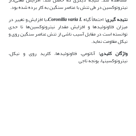
نیتروتوکسین در طی تنش با عناصر سنگین به کار برده شده بود.
نتیجه گیری:
احتمالاً گیاه
Coronilla varia L.
با افزایش و تغییر در
میزان فلاونوئیدها و افزایش مقدار نیتروتوکسین‌ها تا حدی
توانسته است در مقابل آسیب ناشی از تنش عناصر سنگین روی و
نیکل مقاومت نماید.
واژگان کلیدی:
آناتومی، فلاونوئیدها، کلرید روی و نیکل،
نیتروتوکسین‏ها، یونجه تاجی