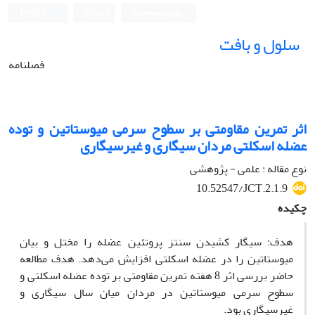
ورود به سامانه
ثبت نام
English
سلول و بافت
فصلنامه
اثر تمرین مقاومتی بر سطوح سرمی میوستاتین و توده
عضله اسکلتی مردان سیگاری و غیرسیگاری
نوع مقاله : علمی - پژوهشی
10.52547/JCT.2.1.9
چکیده
هدف: سیگار کشیدن سنتز پروتئین عضله را مختل و بیان
میوستاتین را در عضله اسکلتی افزایش می‌دهد. هدف مطالعه
حاضر بررسی اثر 8 هفته تمرین مقاومتی بر توده عضله اسکلتی و
سطوح سرمی میوستاتین در مردان میان سال سیگاری و
غیرسیگاری بود.