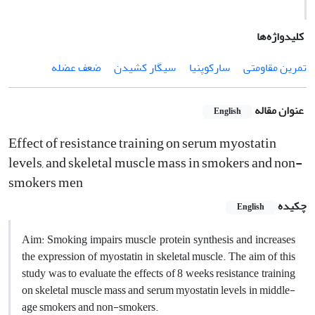
کلیدواژه‌ها
تمرین مقاومتی
سارکوپنیا
سیگار کشیدن
ضعف عضله
عنوان مقاله
English
Effect of resistance training on serum myostatin
levels, and skeletal muscle mass in smokers and non-
smokers men
چکیده
English
Aim: Smoking impairs muscle protein synthesis and increases
the expression of myostatin in skeletal muscle. The aim of this
study was to evaluate the effects of 8 weeks resistance training
on skeletal muscle mass and serum myostatin levels in middle-
age smokers and non-smokers.