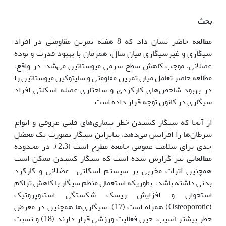
بحث
مطالعه حاضر نشان داد که 8 هفته تمرین مقاومتی در افراد
سیگاری و غیرسیگاری میان سال، همزمان با بهبود قدرت و توده
عضلانی، موجب کاهش سطح سرمی میوستاتین می‌شد. در واقع،
مطالعه حاضر تعامل میان تمرین مقاومتی و سایتوکین میوستاتین را
در بهبود شاخص‌های کارکردی و ساختاری عضله اسکلتی افراد
سیگاری در کانون توجه قرار داده است.
از آنجا که سیگار کشیدن خطر بیماری‌های قلبی عروقی و انواع
سرطان‌ها را افزایش می‌دهد، بنابراین سیگار بصورت یک معضل
جدی برای سلامت عمومی جامعه مطرح است (2،3). در محدوده
مطالعاتی نیز گزارش شده است که سیگار کشیدن ممکن است
همچنین اثرات مخربی بر سیستم اسکلتی- عضلانی و کارکرد
بدنی داشته باشد، بطوریکه استعمال منظم سیگار با کاهش تراکم
استخوان و افزایش ریسک شکستگی استئوپروتیک
(Osteoporotic) همراه است (17). سیگاری‌ها همچنین در معرض
خطر بیشتر آسیب، حین فعالیت ورزشی قرار دارند (18) و نسبت