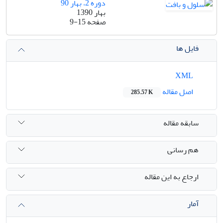
دوره 2، بهار 90
بهار 1390
صفحه
9-15
فایل ها
XML
اصل مقاله
285.57 K
سابقه مقاله
هم رسانی
ارجاع به این مقاله
آمار