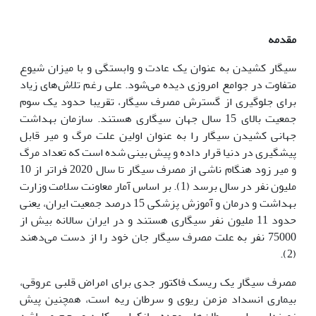
مقدمه
سیگار کشیدن به عنوان یک عادت و وابستگی و با میزان شیوع
متفاوت در جوامع امروزی دیده می‌شود. علی رغم تلاش‌های زیاد
برای جلوگیری از گسترش مصرف سیگار، تقریبا حدود یک سوم
جمعیت بالای 15 سال جهان سیگاری هستند. سازمان بهداشت
جهانی کشیدن سیگار را به عنوان اولین علت مرگ و میر قابل
پیشگیری در دنیا قرار داده و پیش بینی شده است که تعداد مرگ
و میر زود هنگام ناشی از مصرف سیگار تا سال 2020 فراتر از 10
ملیون نفر در سال برسد (1). بر اساس آمار معاونت سلامت وزارت
بهداشت و درمان و آموزش پزشکی 15 درصد جمعیت ایران، یعنی
حدود 11 ملیون نفر سیگاری هستند و در ایران سالانه بیش از
75000 نفر به علت مصرف سیگار جان خود را از دست می‌دهند
(2).
مصرف سیگار یک ریسک فاکتور جدی برای امراض قلبی عروقی،
بیماری انسداد مزمن ریوی و سرطان ریه است، همچنین پیش
زمینه‌ای برای سرطان‌های معده، پانکراس، کلیه و رحم می‌باشد