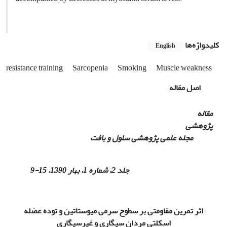
کلیدواژه‌ها
English
resistance training
Sarcopenia
Smoking
Muscle weakness
اصل مقاله
مقاله
پژوهشی
مجله علمی پژوهشی سلول و بافت
جلد 2، شماره 1، بهار 1390،
15
-9
اثر تمرین مقاومتی بر سطوح سرمی میوستاتین و توده عضله
اسکلتی مردان سیگاری و غیرسیگاری