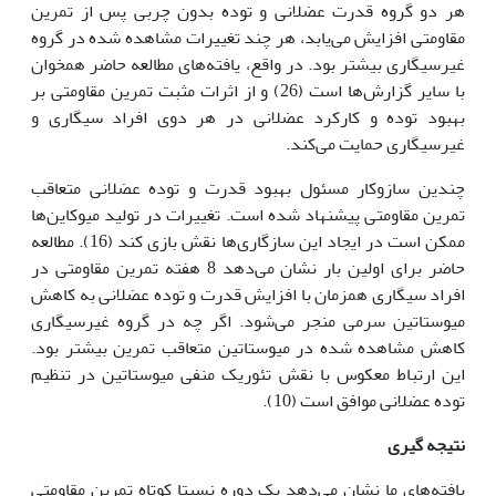
هر دو گروه قدرت عضلانی و توده بدون چربی پس از تمرین
مقاومتی افزایش می‌یابد، هر چند تغییرات مشاهده شده در گروه
غیرسیگاری بیشتر بود. در واقع، یافته‌های مطالعه حاضر همخوان
با سایر گزارش‌ها است (26) و از اثرات مثبت تمرین مقاومتی بر
بهبود توده و کارکرد عضلانی در هر دوی افراد سیگاری و
غیرسیگاری حمایت می‌کند.
چندین سازوکار مسئول بهبود قدرت و توده عضلانی متعاقب
تمرین مقاومتی پیشنهاد شده است. تغییرات در تولید میوکاین‌ها
ممکن است در ایجاد این سازگاری‌ها نقش بازی کند (16). مطالعه
حاضر برای اولین بار نشان می‌دهد 8 هفته تمرین مقاومتی در
افراد سیگاری همزمان با افزایش قدرت و توده عضلانی به کاهش
میوستاتین سرمی منجر می‌شود. اگر چه در گروه غیرسیگاری
کاهش مشاهده شده در میوستاتین متعاقب تمرین بیشتر بود.
این ارتباط معکوس با نقش تئوریک منفی میوستاتین در تنظیم
توده عضلانی موافق است (10).
نتیجه گیری
یافته‌های ما نشان می‌دهد یک دوره نسبتا کوتاه تمرین مقاومتی