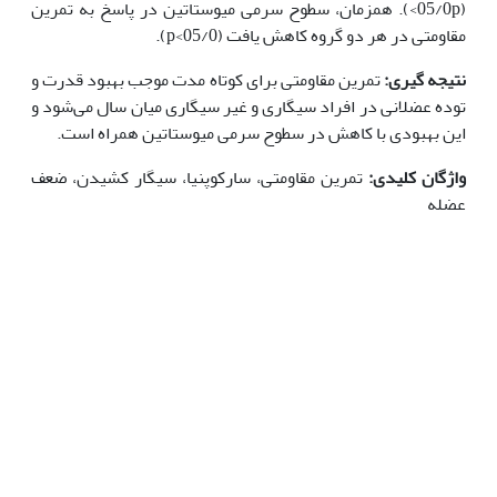
(05/0p>). همزمان، سطوح سرمی میوستاتین در پاسخ به تمرین
مقاومتی در هر دو گروه کاهش یافت (05/0>p).
نتیجه گیری:
تمرین مقاومتی برای کوتاه مدت موجب بهبود قدرت و
توده عضلانی در افراد سیگاری و غیر سیگاری میان سال می‌شود و
این بهبودی با کاهش در سطوح سرمی میوستاتین همراه است.
واژگان کلیدی:
تمرین مقاومتی، سارکوپنیا، سیگار کشیدن، ضعف
عضله