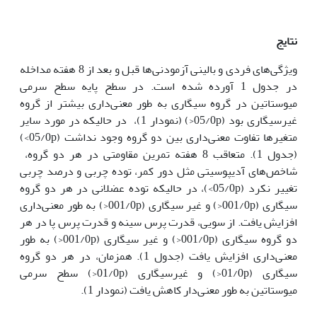
نتایج
ویژگی‌های فردی و بالینی آزمودنی‌ها قبل و بعد از 8 هفته مداخله
در جدول 1 آورده شده است. در سطح پایه سطح سرمی
میوستاتین در گروه سیگاری به طور معنی‌داری بیشتر از گروه
غیرسیگاری بود (05/0p<) (نمودار 1)، در حالیکه در مورد سایر
متغیرها تفاوت معنی‌داری بین دو گروه وجود نداشت (05/0p>)
(جدول 1). متعاقب 8 هفته تمرین مقاومتی در هر دو گروه،
شاخص‌های آدیپوسیتی مثل دور کمر، توده چربی و درصد چربی
تغییر نکرد (05/0p>)، در حالیکه توده عضلانی در هر دو گروه
سیگاری (001/0p<) و غیر سیگاری (001/0p<) به طور معنی‌داری
افزایش یافت. از سویی، قدرت پرس سینه و قدرت پرس پا در هر
دو گروه سیگاری (001/0p<) و غیر سیگاری (001/0p<) به طور
معنی‌داری افزایش یافت (جدول 1). همزمان، در هر دو گروه
سیگاری (01/0p<) و غیرسیگاری (01/0p<) سطح سرمی
میوستاتین به طور معنی‌دار کاهش یافت (نمودار 1).