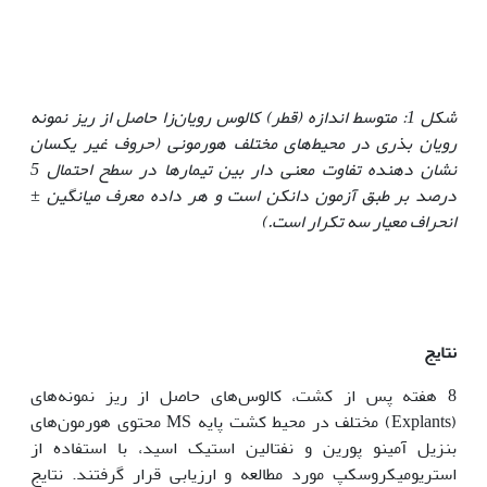
شکل 1: متوسط اندازه (قطر) کالوس رویان‌زا حاصل از ریز نمونه
رویان بذری در محیط‌های مختلف هورمونی (حروف غیر یکسان
نشان دهنده تفاوت معنی دار بین تیمارها در سطح احتمال 5
درصد بر طبق آزمون دانکن است و هر داده معرف میانگین
±
انحراف معیار سه تکرار است.)
نتایج
8 هفته پس از کشت، کالوس‌های ‌حاصل از ریز نمونه‌های
(Explants) مختلف در محیط کشت پایه MS محتوی هورمون‌های
بنزیل آمینو پورین و نفتالین استیک اسید، با استفاده از
استریومیکروسکپ مورد مطالعه و ارزیابی قرار گرفتند. نتایج