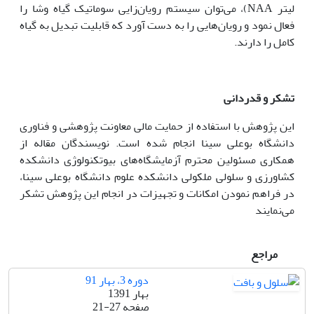
لیتر NAA)، می‌توان سیستم رویان‌زایی سوماتیک گیاه وشا را
فعال نمود و رویان‌هایی را به دست آورد که قابلیت تبدیل به گیاه
کامل را دارند.
تشکر و قدر‌دانی
این پژوهش با استفاده از حمایت مالی معاونت پژوهشی و فناوری
دانشگاه بوعلی سینا انجام شده است. نویسندگان مقاله از
همکاری مسئولین محترم آزمایشگاه‌های بیوتکنولوژی دانشکده
کشاورزی و سلولی ملکولی دانشکده علوم دانشگاه بوعلی سینا،
در فراهم نمودن امکانات و تجهیزات در انجام این پژوهش تشکر
می‌نمایند
مراجع
دوره 3، بهار 91
بهار 1391
صفحه
21-27