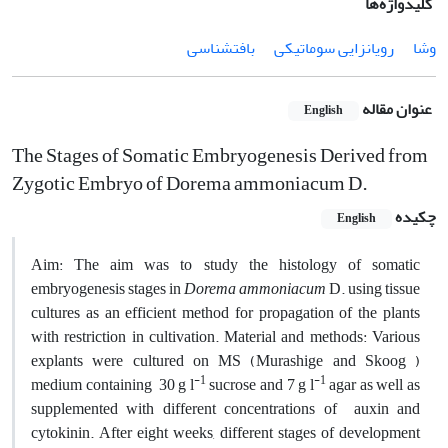
کلیدواژه‌ها
وشا
رویان‏زایی سوماتیکی
بافت‏شناسی
عنوان مقاله
English
The Stages of Somatic Embryogenesis Derived from
Zygotic Embryo of Dorema ammoniacum D.
چکیده
English
Aim: The aim was to study the histology of somatic
embryogenesis stages in
Dorema ammoniacum
D. using tissue
cultures as an efficient method for propagation of the plants
with restriction in cultivation. Material and methods: Various
explants were cultured on MS (Murashige and Skoog )
-1
-1
medium containing 30 g l
sucrose and 7 g l
agar as well as
supplemented with different concentrations of auxin and
cytokinin. After eight weeks, different stages of development