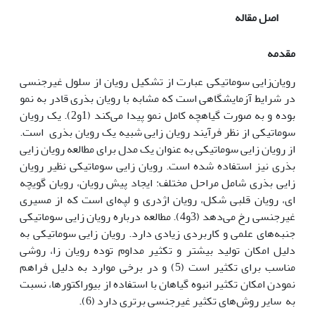
اصل مقاله
مقدمه
رویان‌زایی سوماتیکی عبارت از تشکیل رویان از سلول غیرجنسی
در شرایط آزمایشگاهی است که مشابه با رویان بذری قادر به نمو
بوده و به صورت گیاهچه کامل نمو پیدا می‌کند (1و2). یک رویان
سوماتیکی از نظر فرآیند رویان زایی شبیه یک رویان بذری است.
از رویان زایی سوماتیکی به عنوان یک مدل برای مطالعه رویان زایی
بذری نیز استفاده شده است. رویان زایی سوماتیکی نظیر رویان
زایی بذری شامل مراحل مختلف: ایجاد پیش رویان، رویان گویچه
ای، رویان قلبی شکل، رویان اژدری و لپه‌ای است که از مسیری
غیرجنسی رخ می‌دهد (3و4). مطالعه درباره رویان زایی سوماتیکی
جنبه‌های علمی و کاربردی زیادی دارد. رویان زایی سوماتیکی به
دلیل امکان تولید بیشتر و تکثیر مداوم توده رویان زا، روشی
مناسب برای تکثیر است (5) و در برخی موارد به دلیل فراهم
نمودن امکان تکثیر انبوه گیاهان با استفاده از بیوراکتور‌ها، نسبت
به سایر روش‌های تکثیر غیرجنسی برتری دارد (6).