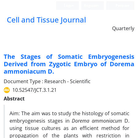
Login
Register
Persian
Cell and Tissue Journal
Quarterly
The Stages of Somatic Embryogenesis
Derived from Zygotic Embryo of Dorema
ammoniacum D.
Document Type : Research - Scientific
10.52547/JCT.3.1.21
Abstract
Aim: The aim was to study the histology of somatic
embryogenesis stages in
Dorema ammoniacum
D.
using tissue cultures as an efficient method for
propagation of the plants with restriction in