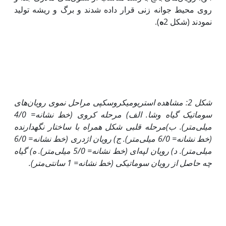
روی محیط جوانه زنی قرار داده شدند و برگ و ریشه تولید
نمودند (شکل 2
ه
).
شکل 2: مشاهده استریومیکروسکپی مراحل نموی رویان‌های
سوماتیک گیاه وشا. الف) مرحله کروی (خط نشانه= 4/0
میلی‌متر). ب)
مرحله قلبی شکل همراه با ساختار نگهدارنده
(خط نشانه= 6/0 میلی‌متر). ج) رویان اژدری (خط نشانه= 6/0
میلی‌متر). د) رویان لپه‌ای (خط نشانه= 5/0 میلی‌متر). ه) گیاه
چه حاصل از رویان سوماتیکی (خط نشانه= 1 سانتی‌متر)
.