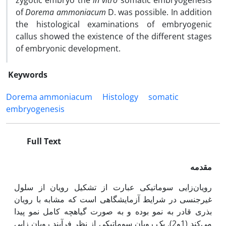
zygotic embryo the
in vitro
somatic embryogenesis
of
Dorema ammoniacum
D. was possible. In addition
the histological examinations of embryogenic
callus showed the existence of the different stages
of embryonic development.
Keywords
Dorema ammoniacum
Histology
somatic
embryogenesis
Full Text
مقدمه
رویان‌زایی سوماتیکی عبارت از تشکیل رویان از سلول
غیرجنسی در شرایط آزمایشگاهی است که مشابه با رویان
بذری قادر به نمو بوده و به صورت گیاهچه کامل نمو پیدا
می‌کند (1و2). یک رویان سوماتیکی از نظر فرآیند رویان زایی