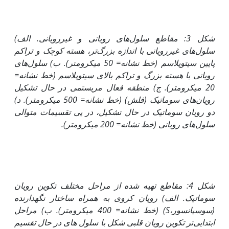
شکل 3: مقاطع سلول‌های رویانی و غیررویانی. الف)
سلول‌های غیررویانی با اندازه بزرگ‌تر، هسته کوچک و تراکم
پایین سیتوپلاسم (خط نشانه= 50 میکرو‌متر)
.
ب) سلول‌های
رویانی با هسته بزرگ و تراکم بالای سیتوپلاسم (خط نشانه=
20 میکرو‌متر). ج) منطقه فعال مریستمی در حال تشکیل
رویان‌های سوماتیک (فلش) (خط نشانه= 500 میکرو‌متر)
.
د)
دو رویان سوماتیک در حال تشکیل، در پی تقسیمات متوالی
سلول‌های رویانی (خط نشانه= 200 میکرو‌متر)
.
شکل 4: مقاطع تهیه شده از مراحل مختلف تکوین رویان
سوماتیک. الف) رویان کروی به همراه ساختار نگهدارنده
(سوسپانسور،
S
) (خط نشانه= 400 میکرو‌متر). ب) مراحل
ابتدایی‌تر تکوین رویان قلبی شکل با سلول های در حال تقسیم