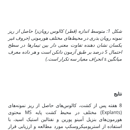
شکل 1: متوسط اندازه (قطر) کالوس رویان‌زا حاصل از ریز
نمونه رویان بذری در محیط‌های مختلف هورمونی (حروف غیر
یکسان نشان دهنده تفاوت معنی دار بین تیمارها در سطح
احتمال 5 درصد بر طبق آزمون دانکن است و هر داده معرف
میانگین
±
انحراف معیار سه تکرار است.)
نتایج
8 هفته پس از کشت، کالوس‌های ‌حاصل از ریز نمونه‌های
(Explants) مختلف در محیط کشت پایه MS محتوی
هورمون‌های بنزیل آمینو پورین و نفتالین استیک اسید، با
استفاده از استریومیکروسکپ مورد مطالعه و ارزیابی قرار