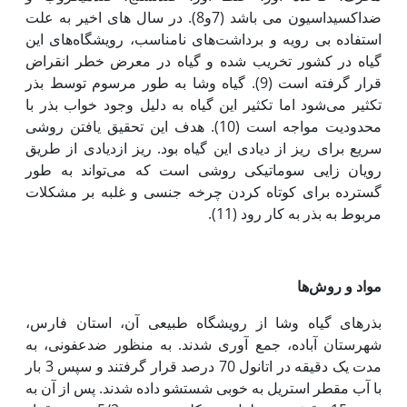
ضداکسیداسیون می باشد (7و8). در سال های اخیر به علت
استفاده بی رویه و برداشت‌های نامناسب، رویشگاه‌های این
گیاه در کشور تخریب شده و گیاه در معرض خطر انقراض
قرار گرفته است (9). گیاه وشا به طور مرسوم توسط بذر
تکثیر می‌شود اما تکثیر این گیاه به دلیل وجود خواب بذر با
محدودیت مواجه است (10). هدف این تحقیق یافتن روشی
سریع برای ریز از دیادی این گیاه بود. ریز ازدیادی از طریق
رویان زایی سوماتیکی روشی است که می‌تواند به ‌طور
گسترده برای کوتاه کردن چرخه جنسی و غلبه بر مشکلات
مربوط به بذر به کار رود (11).
مواد و روش‌ها
بذرهای گیاه وشا از رویشگاه طبیعی آن، استان فارس،
شهرستان آباده، جمع آوری شدند. به منظور ضدعفونی، به
مدت یک دقیقه در اتانول 70 درصد قرار گرفتند و سپس 3 بار
با آب مقطر استریل به خوبی شستشو داده شدند. پس از آن به