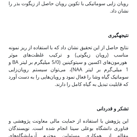
رویان زایی سوماتیکی با تکوین رویان حاصل از زیگوت بذر را
نشان داد.
نتیجه­گیری
نتایج حاصل از این تحقیق نشان داد که با استفاده از ریز نمونه
مناسب (رویان زیگوتی) و ترکیب غلظت‌های موثر
هورمون‌های اکسین و سیتوکینین (5/0 میلی‏گرم بر لیتر BA و
1 میلی‌گرم بر لیتر NAA)، می‌توان سیستم رویان‌زایی
سوماتیک گیاه وشا را فعال نمود و رویان‌هایی را به دست آورد
که قابلیت تبدیل به گیاه کامل را دارند.
تشکر و قدر‌دانی
این پژوهش با استفاده از حمایت مالی معاونت پژوهشی و
فناوری دانشگاه بوعلی سینا انجام شده است. نویسندگان
مقاله از همکاری مسئولین محترم آزمایشگاه‌های