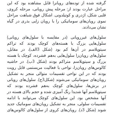
گرفته شده از توده‌های رویان‏زا قابل مشاهده بود که این
مراحل عبارت بودند از: مرحله پیش رویانی، مرحله کروی،
قلبی شکل، اژدری و کوتیلدونی. اشکال فوق شباهت مراحل
نموی رویان‌های سوماتیکی را با رویان زایی بذری در گیاه
نشان می‌دادند.
سلول‌های غیررویانی (در مقایسه با سلول‌های رویانی)
سلول‌هایی بزرگ با هسته‌های کوچک بودند که تراکم
سیتوپلاسم در آن‌ها کم بود (شکل 3الف)، در مقابل،
سلول‌های رویان‌زا سلول‌هایی به‌هم فشرده، کوچک با هسته‌
بزرگ و سیتوپلاسم متراکم بودند (شکل 3ب). در حاشیه
کالوس‌های رویان‌زا، نواحی با فعالیت مریستمی قابل رویت
بودند که در این نواحی تقسیمات متوالی منجر به تشکیل
رویان‌های سوماتیکی می‌شوند (شکل3ج). سلول‌های رویانی
در برش‌ها، سلول‌های کوچک به‌هم فشرده بودند که
سیتوپلاسم آنها شدیدا رنگ آمیزی شده و حجم بالای هسته در
آنها مشخص بود. این سلول‌های کوچک می‌توانند با ادامه
تقسیمات سلولی، منجر به تشکیل رویان‌های سوماتیک جدید
شوند (شکل 3د). رویان‌های کروی از سلول‌های کالوس‌های