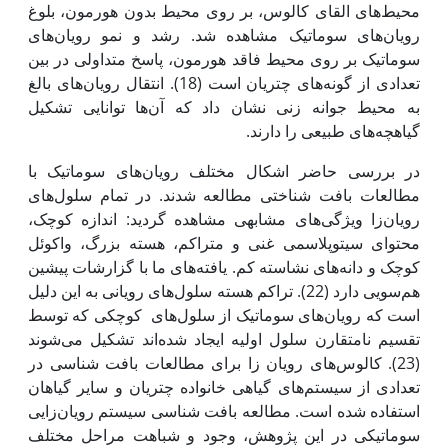
محیط‌های القای کالوس، بر روی محیط بدون هورمون، بلوغ
رویان‌های سوماتیک مشاهده شد. رشد و نمو رویان‌های
سوماتیک بر روی محیط فاقد هورمون، پاسخ متداولی در بین
تعدادی از گونه‌های چتریان است (18). انتقال رویان‌های بالغ
به محیط جوانه زنی نشان داد که آن‌ها توانایی تشکیل
گیاه‏چه‌های طبیعی را دارند.
در بررسی حاضر اشکال مختلف رویان‌های سوماتیک با
مطالعات بافت شناختی مطالعه شدند. در تمام سلول‌های
رویان‌زا ویژگی‌های مشابهی مشاهده گردید: اندازه کوچک،
محتوای سیتوپلاسمی غنی و متراکم، هسته بزرگ، واکوئل
کوچک و دانه‌های نشاسته کم. یافته‌های ما با گزارشات پیشین
هم‌سویی دارد (22). تراکم هسته‌ سلول‌های رویانی به این دلیل
است که رویان‌های سوماتیک از سلول‌های کوچکی که توسط
تقسیم نامتقارن سلول اولیه ایجاد شده‌اند تشکیل می‌شوند
(23). کالوس‌های رویان زا برای مطالعات بافت شناسی در
تعدادی از سیستم‌های گیاهی خانواده چتریان و سایر گیاهان
استفاده شده است. مطالعه بافت شناسی سیستم رویان‌زایی
سوماتیکی در این پژوهش، وجود و شباهت مراحل مختلف