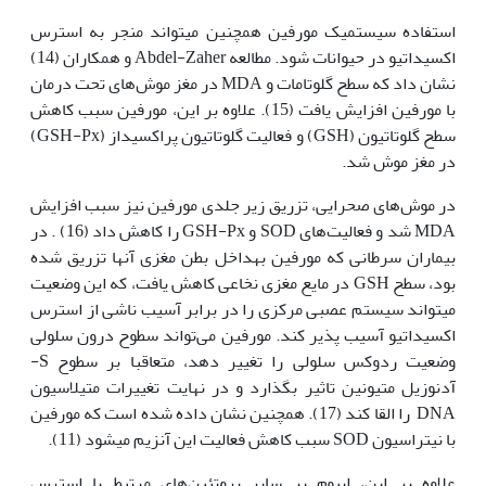
استفاده سیستمیک مورفین همچنین می‫تواند منجر به استرس
اکسیداتیو در حیوانات شود. مطالعه Abdel-Zaher و همکاران (14)
نشان داد که سطح گلوتامات و MDA در مغز موش‌های تحت درمان
با مورفین افزایش یافت (15). علاوه بر این، مورفین سبب کاهش
سطح گلوتاتیون (GSH) و فعالیت گلوتاتیون پراکسیداز (GSH-Px)
در مغز موش شد.
در موش‌های صحرایی، تزریق زیر جلدی مورفین نیز سبب افزایش
MDA شد و فعالیت‌های SOD و GSH-Px را کاهش داد (16) . در
بیماران سرطانی که مورفین به‫داخل بطن مغزی آن‫ها تزریق شده
بود، سطح GSH در مایع مغزی نخاعی کاهش یافت، که این وضعیت
می‫تواند سیستم عصبی مرکزی را در برابر آسیب ناشی از استرس
اکسیداتیو آسیب پذیر کند. مورفین می‌تواند سطوح درون سلولی
وضعیت ردوکس سلولی را تغییر دهد، متعاقبا بر سطوح S-
آدنوزیل متیونین تاثیر بگذارد و در نهایت تغییرات متیلاسیون
DNA را القا کند (17). همچنین نشان داده شده است که مورفین
با نیتراسیون SOD سبب کاهش فعالیت این آنزیم می‫شود (11).
علاوه بر این، اپیوم بر سایر پروتئین‌های مرتبط با استرس