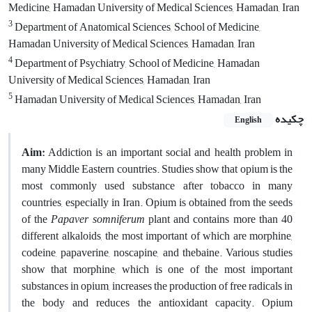
Medicine, Hamadan University of Medical Sciences, Hamadan, Iran
3
Department of Anatomical Sciences, School of Medicine,
Hamadan University of Medical Sciences, Hamadan, Iran
4
Department of Psychiatry, School of Medicine, Hamadan
University of Medical Sciences, Hamadan, Iran
5
Hamadan University of Medical Sciences, Hamadan, Iran
چکیده
English
Aim:
Addiction is an important social and health problem in
many Middle Eastern countries. Studies show that opium is the
most commonly used substance after tobacco in many
countries, especially in Iran. Opium is obtained from the seeds
of the
Papaver
somniferum
plant and contains more than 40
different alkaloids, the most important of which are morphine,
codeine, papaverine, noscapine, and thebaine. Various studies
show that morphine, which is one of the most important
substances in opium, increases the production of free radicals in
the body and reduces the antioxidant capacity. Opium