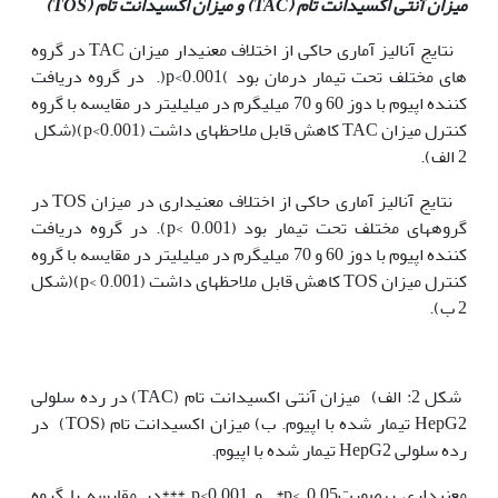
میزان آنتی اکسیدانت تام (
TAC
) و میزان اکسیدانت تام (
TOS
)
نتایج آنالیز آماری حاکی از اختلاف معنی‫دار میزان TAC ‏در گروه
های مختلف تحت تیمار درمان بود )p<0.001(. در گروه دریافت
کننده اپیوم با دوز 60 و 70 میلی‫گرم در میلی‫لیتر در مقایسه با گروه
کنترل میزان TAC کاهش قابل ملاحظه‫ای داشت (p<0.001)(شکل
2 الف).
نتایج آنالیز آماری حاکی از اختلاف معنی‫داری در میزان TOS ‏در
گروه‫های مختلف تحت تیمار بود (p< 0.001). در گروه دریافت
کننده اپیوم با دوز 60 و 70 میلی‫گرم در میلی‫لیتر در مقایسه با گروه
کنترل میزان TOS کاهش قابل ملاحظه‫ای داشت (p< 0.001)(شکل
2 ب).
شکل 2: الف) میزان آنتی اکسیدانت تام (TAC) در رده سلولی
HepG2 تیمار شده با اپیوم. ب) میزان اکسیدانت تام (TOS) در
رده سلولی HepG2 تیمار شده با اپیوم.
معنی‫داری به‫صورت0.05 >p* و 0.001>p ***در مقایسه با گروه