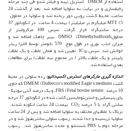
استفاده از DMEM استریل تهیه و فیلتر شدو طی چند مرحله
رقیق‫سازی و در نهایت به سلول‫ها اضافه شد. بعد از گذشت 24
ساعت، محـیط کـشت رویـی دور ریخته شد و سلول‫ها در محلول
MTT (5 میلی‫گرم بر میلی‫لیتر) به‫مدت 4 ساعت در انکوباتور 37
درجه سانتی‫گراد قرار گرفت. سپس 100 میکرولیتر از
محلولDMSO (Dimethylsulfoxid) به‫هر چاهک اضافه شد و
میزان جذب نوری در طول موج 570 نانومتر توسط الایزا ریدر
خوانش شد. سپس IC
تعیین شد و همان غلطت و یک غلظت
50
پایین‫تر و یک غلظت بالاتر ( در مجموع سه غلظت) برای مطالعات
بعدی استفاده شد.
اندازه گیری مارکرهای استرس اکسیداتیو:
رده سلولی در محیط
کشت DMEM (Dulbecco’s modified Eagle’s medium) که حاوی
10 درصد FBS (Fetal bovine serum)، و یک درصد آنتی بیوتیک­
های پنی‫سیلین و استرپتومایسین کشت شده در انکوباتور 37 درجه
سانتی گراد با 5 درصد CO
به‫مدت 24 ساعت انکوبه شدند.
2
تریاک با غلظت‫های مختلف به سلول‫ها اضافه شد و پس از 24 ساعت
سلول‫ها ترپسینه و جدا شدند. رسوب سلولی سانتریفیوژ شد و در
مرحله دوم با PBS شستشو و مجدد سانتریفیوژ شد. رسوب