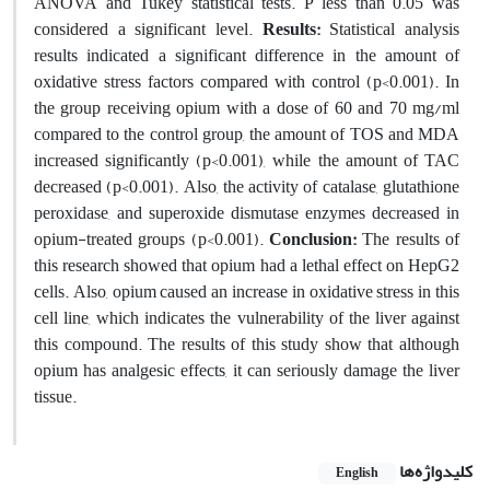
ANOVA and Tukey statistical tests. P less than 0.05 was
considered a significant level.
Results:
Statistical analysis
results indicated a significant difference in the amount of
oxidative stress factors compared with control (p<0.001). In
the group receiving opium with a dose of 60 and 70 mg/ml
compared to the control group, the amount of TOS and MDA
increased significantly (p<0.001), while the amount of TAC
decreased (p<0.001). Also, the activity of catalase, glutathione
peroxidase, and superoxide dismutase enzymes decreased in
opium-treated groups (p<0.001).
Conclusion:
The results of
this research showed that opium had a lethal effect on HepG2
cells. Also, opium caused an increase in oxidative stress in this
cell line, which indicates the vulnerability of the liver against
this compound. The results of this study show that although
opium has analgesic effects, it can seriously damage the liver
tissue.
کلیدواژه‌ها
English