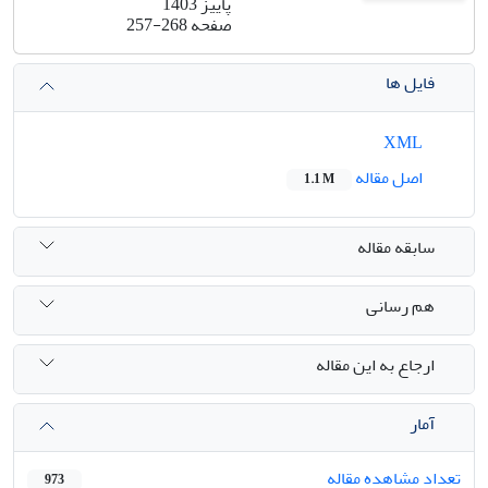
پاییز 1403
صفحه
257-268
فایل ها
XML
اصل مقاله
1.1 M
سابقه مقاله
هم رسانی
ارجاع به این مقاله
آمار
تعداد مشاهده مقاله
973