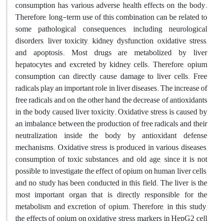
consumption has various adverse health effects on the body.
Therefore, long-term use of this combination can be related to
some pathological consequences, including neurological
disorders, liver toxicity, kidney dysfunction, oxidative stress,
and apoptosis. Most drugs are metabolized by liver
hepatocytes and excreted by kidney cells. Therefore, opium
consumption can directly cause damage to liver cells. Free
radicals play an important role in liver diseases. The increase of
free radicals and on the other hand the decrease of antioxidants
in the body caused liver toxicity. Oxidative stress is caused by
an imbalance between the production of free radicals and their
neutralization inside the body by antioxidant defense
mechanisms. Oxidative stress is produced in various diseases,
consumption of toxic substances, and old age, since it is not
possible to investigate the effect of opium on human liver cells,
and no study has been conducted in this field. The liver is the
most important organ that is directly responsible for the
metabolism and excretion of opium. Therefore, in this study,
the effects of opium on oxidative stress markers in HepG2 cell