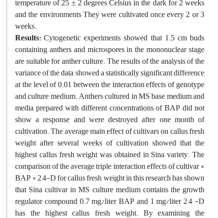
temperature of 25 ± 2 degrees Celsius in the dark for 2 weeks
and the environments They were cultivated once every 2 or 3
weeks.
Results:
Cytogenetic experiments showed that 1.5 cm buds
containing anthers and microspores in the mononuclear stage
are suitable for anther culture. The results of the analysis of the
variance of the data showed a statistically significant difference
at the level of 0.01 between the interaction effects of genotype
and culture medium. Anthers cultured in MS base medium and
media prepared with different concentrations of BAP did not
show a response and were destroyed after one month of
cultivation. The average main effect of cultivars on callus fresh
weight after several weeks of cultivation showed that the
highest callus fresh weight was obtained in Sina variety. The
comparison of the average triple interaction effects of cultivar ×
BAP × 2,4-D for callus fresh weight in this research has shown
that Sina cultivar in MS culture medium contains the growth
regulator compound 0.7 mg/liter BAP and 1 mg/liter 2,4 -D
has the highest callus fresh weight. By examining the