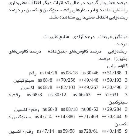
درصد معنی‌دار گردید در حالی که اثرات دیگر اختلاف معنی‌داری
را نشان ندادند و اثر تیمارهای رقم، سیتوکنین و اکسین بر درصد
ریشه‌زایی اختلاف معنی‌داری مشاهده نشد.
میانگین مربعات درجه آزادی منابع تغییرات
درصد
ریشه‌زایی درصد کالوس‌های جنین‌داده درصد کالوس‌های
جنین‌زا درصد
کالوس‌زایی
ns 04/26 ns 08/18 ns 30/46 ** 51/188 1 رقم
ns 68/8 ** 70/256 ** 49/448 ** 59/193 3 سیتوکینین
ns 68/8 ** 82/103 ** 49/267 ** 30/496 3 اکسین
ns 68/8 ns 30/12 ns 66/63 ** 51/631 3 رقم ×
سیتوکنین
ns 68/8 ns 08/18 ns 08/52 ** 29/284 3 رقم × اکسین
ns 47/14 ** 14/886 ** 71/469 ** 70/544 9 سیتوکنین ×
اکسین
ns 47/14 ns 59/58 ns 728/61 ** 40/145 9 رقم × اکسین