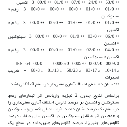
** 53/0 ** 24/0 ** 07/0 ** 01/0 ** 00/0 3 اکسین
** 01/0 ** 01/0 * 00/0 ** 00/0 ** 00/0 3 رقم ×
سیتوکنین
** 01/0 ** 01/0 ** 01/0 ** 00/0 ** 00/0 3 رقم ×
اکسین
** 06/0 ** 03/0 ** 01/0 ** 00/0 ** 00/0 3 سیتوکنین
× اکسین
** 04/0 ** 02/0 ** 01/0 ** 00/0 ** 00/0 3 رقم ×
اکسین × سیتوکینین
0009/0 0007/0 0005/0 00006/0 00/0 64 خطا
% 10/14 % 93/17 % 58/23 % 81/13 % 68/8 - ضریب
تغییرات
**: نشان دهنده‌ی اختلاف آماری معنی‌دار در سطح 01/0 می‌باشد.
براساس نتایج جدول 2 تجزیه واریانس اثر تیمارهای رقم،
سیتوکنین و اکسین بر درصد کالوس اختلاف آماری معنی‌داری را
در سطح یک درصد نشان دادند. اثرات اصلی اکسین و سیتوکنین
و همچنین اثر متقابل سیتوکنین در اکسین برای صفات درصد
کالوس‌های جنین‌زا، درصد کالوس‌های جنین‌داده در سطح یک