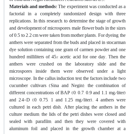
Materials and methods:
The experiment was conducted as a
factorial in a completely randomized design with three
replications. In this research, to determine the stage of growth
and development of microspores, male flower buds in the sizes
of 0.5 to 2.2 cm were taken from mother plants. For dyeing, the
anthers were separated from the buds and placed in stocarman
dye solution containing one gram of carmen powder and one
hundred milliliters of 45% acetic acid for one day. Then the
anthers were crushed on the laboratory slide and the
microspores inside them were observed under a light
microscope. In the callus induction test, the factors include two
cucumber cultivars (Sina and Negin), the combination of
different concentrations of BAP (0, 0.7, 0.9 and 1.1 mg/liter)
and 2,4-D (0, 0.75, 1 and 1.25 mg/liter). 4 anthers were
cultured in each petri dish. After placing the anthers in the
culture medium, the lids of the petri dishes were closed and
sealed with parafilm, and then they were covered with
aluminum foil and placed in the growth chamber at a