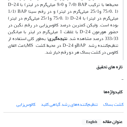
محیط‌ها با ترکیب BAP (7/0 و 9/0 میلی‌گرم در لیتر) با 2,4-D
(75/0، 1 و25/1 میلی‌گرم در لیتر) و در رقم سینا BAP (1/1
میلی‌گرم در لیتر) با 2,4-D (75/0، 1 و25/1 میلی‌گرم در لیتر)
بوده است. ولیکن کمترین درصد کالوس‌زایی در رقم نگین در
حضور هورمون 2,4-D با غلظت 1 میلی‌گرم در لیتر با میانگین
333/33 درصد مشاهده شد.
نتیجه‌گیری:
به‌طور کلی استفاده از
تنظیم‌کننده رشد BAPو 2,4-D در محیط کشت MSباعث القای
کالوس در کشت بساک هر دو رقم خیار شد.
تازه های تحقیق
-
کلیدواژه‌ها
کشت بساک
تنظیم‌کننده‌های رشد گیاهی کلید
کالوس‌زایی
عنوان مقاله
English