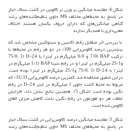
شکل 4: مقایسه میانگین بر وزن تر کالوس در کشت بساک خیار
در پاسخ به محیط‌های مختلف MS حاوی تنظیم‌کننده‌های رشد
گیاهی میانگین‌های که دارای حروف یکسان هستند اختلاف
معنی‌داری با همدیگر ندارند
با بررسی اثر متقابل رقم، اکسین و سیتوکنین مشخص شد که
بیشترین درصد کالوس‌زایی 100% در دو هر رقم در محیط‌ها با
ترکیب BAP (7/0 و 9/0 میلی‌گرم در لیتر) با 2,4-D (75/0، 1
و25/1 میلی‌گرم در لیتر) و در رقم سینا BAP (1/1 میلی‌گرم در
لیتر) با 2,4-D (75/0، 1 و25/1 میلی‌گرم در لیتر) بوده است.
دراین تحقیق مشاهده شد، کم‫ترین درصد کالوس‌زایی 33/33% که
مربوط به محیط کشت حاوی 1 میلی‌گرم در لیتر 2,4-D در رقم
نگین بوده است (شکل 5). همچنین نتایج نشان داد، افزایش
غلظت هر دو هورمون در رقم نگین، باعث کاهش میزان القای
کالوس شده است. ‬‬‬‬‬‬‬
شکل 5: مقایسه میانگین درصد کالوس‌زایی در کشت بساک خیار
در پاسخ به محیط‌های مختلف MS حاوی تنظیم‌کننده‌های رشد