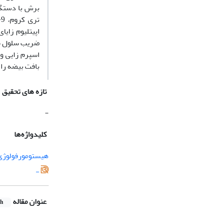
اسپرم زایی و 
بافت بیضه را کاهش می‫دهد و بر اسپرم زایی و اختلالات بارو
تازه های تحقیق
-
کلیدواژه‌ها
هیستومورفولوژی
-
عنوان مقاله
sh