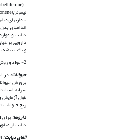
دارویی بر دیاب
و بافت بیضه ب
2- مواد و روش‌ها
حیوانات:
رنج حیوانات د
داروها:
برای ا
دیابت از متف‫
القای دیابت: