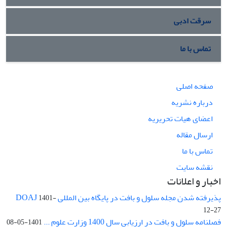
سرقت ادبی
تماس با ما
صفحه اصلی
درباره نشریه
اعضای هیات تحریریه
ارسال مقاله
تماس با ما
نقشه سایت
اخبار و اعلانات
پذیرفته شدن مجله سلول و بافت در پایگاه بین المللی DOAJ
1401-
12-27
فصلنامه سلول و بافت در ارزیابی سال 1400 وزارت علوم ...
1401-05-08