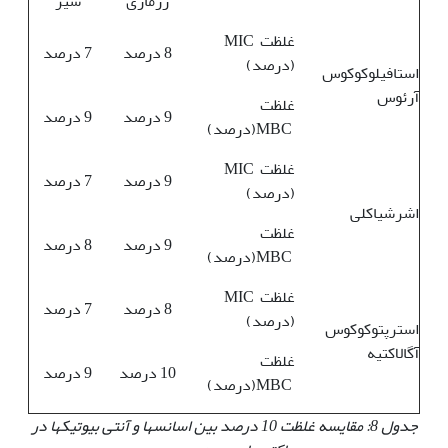
رزماری
سیر
غلظت MIC
8 درصد
7 درصد
(درصد)
استافیلوکوکوس
آرئوس
غلظت
9 درصد
9 درصد
MBC(درصد)
غلظت MIC
9 درصد
7 درصد
(درصد)
اشرشیاکلی
غلظت
9 درصد
8 درصد
MBC(درصد)
غلظت MIC
8 درصد
7 درصد
(درصد)
استرپتوکوکوس
آگالاکتیه
غلظت
10 درصد
9 درصد
MBC(درصد)
جدول 8: مقایسه غلظت 10 درصد بین اسانس‏ها و آنتی بیوتیک‏ها در