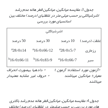
جدول 3: مقایسه میانگین، میانگین قطر هاله عدم رشد
اشرشیاکلی بر حسب میلی متر در غلظت‏های (درصد) مختلف بین
اسانس‏های مورد بررسی
اشرشیاکلی
غلظت (درصد)
10 درصد
30 درصد
50 درصد
a
a
a
رزماری
28/0±5/7
16/0±66/12
28/0±14
b
b
a
سیر
16/0±66/7
16/0±83/9
16/0±66/11
*آزمون مورد استفاده: آزمون
t
* داده‏ها به‏صورت انحراف
معیار
±
میانگین می‏باشند * حروف غیر مشابه معنی‏دار
می‏باشند
جدول 4: مقایسه میانگین، میانگین قطر هاله عدم رشد باکتری
های مورد بررسی بر حسب میلی‏متر در غلظت‏های (درصد) مختلف