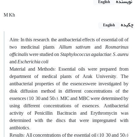
نویسنده
English
M Kh
چکیده
English
Aim: In this research, the antibacterial effects of essential oil of
two medicinal plants,
Allium sativum
and
Rosmarinus
officinalis
were studied on
Staphylococcus agalactiae,
S. aureu
and
Escherichia coli
Material and Methods: Essential oils were prepared from
department of medical plants of Arak University. The
antibacterial properties of the essenceswere investigated by
disk diffusion method in different concentrations of the
essences (10, 30 and 50%). MIC and MBC were determined by
using different concentrations of essences. Antibacterial
activity of Penicillin, Bacitracin and Erythromycin was
determined with the discs that were impregnated with
antibiotics.
Results: All concentrations of the essential oil (10, 30 and 50%)