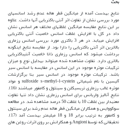
بحث
نتایج به‏دست آمده از میانگین قطر هاله عدم رشد اسانس‏های
مورد بررسی نشان از تفاوت اثر آنتی باکتریایی آن‏ها داشت. علاوه
بر این نتایج مقایسه میانگین غلظت‏های مختلف هر اسانس نشان
داد در کل با افزایش غلظت اسانس خاصیت آنتی باکتریایی
افزایش می‏یابد. در هر 3 باکتری مورد بررسی اسانس رزماری
بالاترین اثر آنتی باکتریایی را دارا بود. از مقایسه نتایج این‏گونه
برداشت می‏شود که اسانس رزماری ذاتا خاصیت آنتی‏باکتریایی
بالاتری دارد. تفاوت مشاهده شده می‏تواند به‏دلیل نوع و میزان
ترکیبات موثره موجود در این اسانس در مقایسه با اسانس سیر
باشد. ترکیبات موثره موجود در اسانس سیر بنا برگزارشات
آلیسین با نام شیمیائی sulfoxide s-methyl-l-cystein و مواد
موثره غالب رزماری تری‏سیکلن و سینئول و کامفور می‏باشند (16).
نتایج آنالیز واریانس برای اسانس رزماری نشان داد تنها تفاوت
معنی‏دار بین غلظت 10 با غلظت 50 درصد مشاهده شد. در مطالعه
سوکووایس و همکاران میانگین قطر هاله عدم رشد برای سینئول
و کامفور به ترتیب برابر 18 و 18 میلی‏متر به‏دست آمد (17).
تحقیقاتی که توسط Angioni و همکارانش بر روی اثرات روغن های