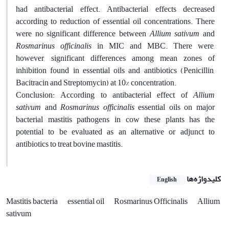
had antibacterial effect. Antibacterial effects decreased
according to reduction of essential oil concentrations. There
were no significant difference between
Allium sativum
and
Rosmarinus officinalis
in MIC and MBC. There were,
however, significant differences among mean zones of
inhibition found in essential oils and antibiotics (Penicillin,
Bacitracin and Streptomycin) at 10% concentration.
Conclusion: According to antibacterial effect of
Allium
sativum
and
Rosmarinus officinalis
essential oils on major
bacterial mastitis pathogens in cow these plants has the
potential to be evaluated as an alternative or adjunct to
antibiotics to treat bovine mastitis.
کلیدواژه‌ها
English
Mastitis bacteria
essential oil
Rosmarinus Officinalis
Allium
sativum