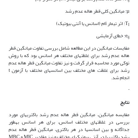
ij
µ: میانگین کلی قطر هاله عدم رشد
T
: اثر تیمار iام (اسانس یا آنتی بیوتیک)
I
e
: خطای آزمایشی
ij
مقایسات میانگین در این مطالعه شامل بررسی تفاوت میانگین قطر
هاله عدم رشد برای غلظت‏های مختلف هر اسانس بود که با روش
توکی مورد محاسبه قرار گرفت و نیز تفاوت میانگین قطر هاله عدم
رشد برای غلظت های مختلف بین اسانس‏های مختلف با آزمون t
انجام شد.
نتایج
مقایسه میانگین، میانگین قطر هاله عدم رشد باکتری‏های مورد
بررسی در غلظت‏های مختلف اسانس، برای هر اسانس به‏طور
جداگانه و بین اسانس‏ها در هر باکتری، میانگین قطر هاله عدم
رشد باکتری‏ها در آنتی بیوتیک‏های مختلف و نیز مقادیر MIC و MBC