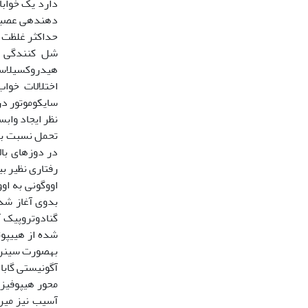
دارد یک خواب‏
اختلالات خواب
نظر ایجاد وابس
در دوزهای بال
اووگونی به اوو