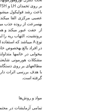
در افراد بالغ به‏خصوص خا
مطالعه‏ای بر روی دستگا
گرفته است.
مواد و روش‌ها
تمامی آزمایشات در مجتمع