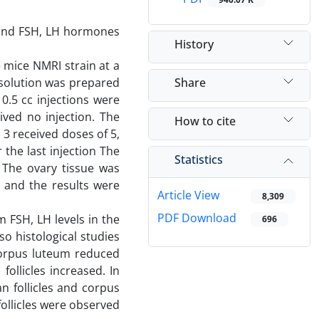
s and FSH, LH hormones
History
e mice NMRI strain at a
Share
solution was prepared
 0.5 cc injections were
ived no injection. The
How to cite
 3 received doses of 5,
the last injection The
Statistics
 The ovary tissue was
 and the results were
Article View
8,309
PDF Download
 FSH, LH levels in the
696
o histological studies
corpus luteum reduced
ollicles increased. In
an follicles and corpus
follicles were observed