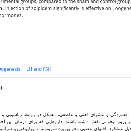
erimental groups, compared to the sham and control group
n:
Injection of zolpidem significantly is effective on , ooge
 hormones.
ogenesis
LH and FSH
xt
ب، افسردگی و تنش­های ذهنی و عاطفی، مشکل در روابط زناشویی 
 در بروز بی­خوابی نقش داشته باشند. داروهایی که برای درمان این اخ