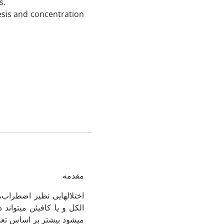
s.
nesis and concentration
مقدمه
اختلال‏هایی نظیر اضطرا
الکل و یا کافیئن می­تواند