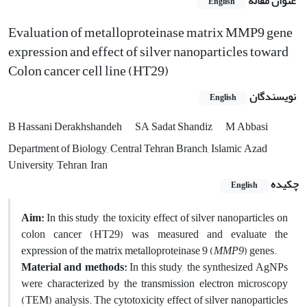
عنوان مقاله
English
Evaluation of metalloproteinase matrix MMP9 gene
expression and effect of silver nanoparticles toward
Colon cancer cell line (HT29)
نویسندگان
English
B Hassani Derakhshandeh
SA Sadat Shandiz
M Abbasi
Department of Biology, Central Tehran Branch, Islamic Azad
University, Tehran, Iran
چکیده
English
Aim:
In this study, the toxicity effect of silver nanoparticles on
colon cancer (HT29) was measured and evaluate the
expression of the matrix metalloproteinase 9 (
MMP9
) genes.
Material and methods:
In this study, the synthesized AgNPs
were characterized by the transmission electron microscopy
(TEM) analysis. The cytotoxicity effect of silver nanoparticles