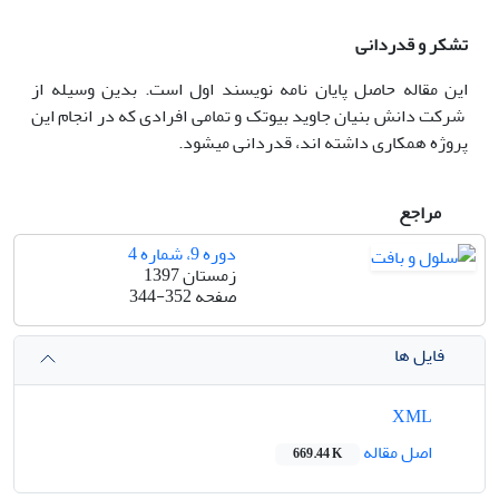
تشکر و قدردانی
این مقاله حاصل پایان نامه نویسند اول است. بدین‏ وسیله از
شرکت دانش بنیان جاوید بیوتک و تمامی افرادی که در انجام این
پروژه همکاری داشته اند، قدردانی می‏‫شود.
مراجع
دوره 9، شماره 4
زمستان 1397
صفحه
344-352
فایل ها
XML
اصل مقاله
669.44 K