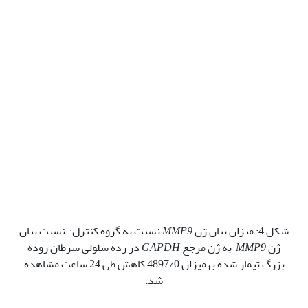
شکل 4: میزان بیان ژن
MMP9
نسبت به گروه کنترل: نسبت بیان
ژن
MMP9
به ژن مرجع
GAPDH
در رده سلولی سرطان روده
بزرگ تیمار شده به‫میزان 4897/0 کاهش طی 24 ساعت مشاهده
شد.