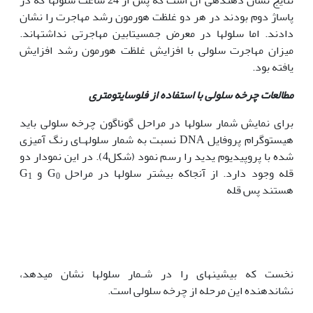
پاساژ دوم بودند در هر دو غلظت هورمون رشد مهاجرت را نشان
دادند. اما سلول‫ها در معرض جمسیتابین مهاجرتی نداشته‏اند.
میزان مهاجرت سلولی با افزایش غلظت هورمون رشد افزایش
یافته بود.
مطالعات چرخه سلولی با استفاده از فلوسایتومتری
برای نمایش شمار سلول‏ها در مراحل گوناگون چرخه سلولی باید
هیستوگرام پروفایل DNA نسبت به شمار سلول‫هـای رنگ آمیزی
شده با پروپیدیوم یدید را رسم نمود (شکل4). در این نمودار دو
قله وجود دارد. از آنجاکه بیشتر سلول‏ها در مراحل G
و G
1
0
هستند پس قله
نخست که بیشینه‏ای را در شـمار سلول‏ها نشان می‏دهد،
نشان‏دهنده این مرحله از چرخه سلولی است.