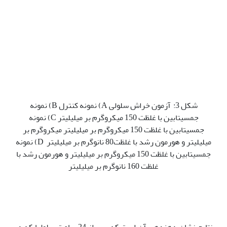
شکل 3: آزمون خراش سلولی A) نمونه کنترل B) نمونه
جمسیتابین با غلظت 150 میکروگرم بر میلی‏لیتر C) نمونه
جمسیتابین با غلظت 150 میکروگرم بر میلی‏لیتر میکروگرم بر
میلی‏لیتر و هورمون رشد با غلظت80 نانوگرم بر میلی‏لیتر D) نمونه
جمسیتابین با غلظت 150 میکروگرم بر میلی‏لیتر و هورمون رشد با
غلظت 160 نانوگرم بر میلی‏لیتر
نتایج نشان دهنده‏ی آن است که پس از 24 ساعت سلول‫ها که در