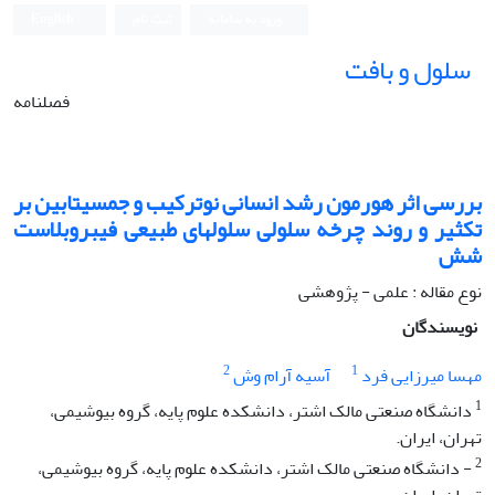
ورود به سامانه
ثبت نام
English
سلول و بافت
فصلنامه
بررسی اثر هورمون رشد انسانی نوترکیب و جمسیتابین بر
تکثیر و روند چرخه سلولی سلول‫های طبیعی فیبروبلاست
شش
نوع مقاله : علمی - پژوهشی
نویسندگان
2
1
مهسا میرزایی فرد
آسیه آرام وش
1
دانشگاه صنعتی مالک اشتر، دانشکده علوم پایه، گروه بیوشیمی،
تهران، ایران.
2
- دانشگاه صنعتی مالک اشتر، دانشکده علوم پایه، گروه بیوشیمی،