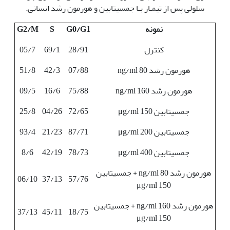
سلولی پس از تیمـار بـا جمسیتابین و هورمون رشد انسانی.
نمونه
G0/G1
S
G2/M
کنترل
28/91
69/1
05/7
هورمون رشد ng/ml 80
07/88
42/3
51/8
هورمون رشد ng/ml 160
75/88
16/6
09/5
جمسیتابین μg/ml 150
72/65
04/26
25/8
جمسیتابین μg/ml 200
87/71
21/23
93/4
جمسیتابین μg/ml 400
78/73
42/19
8/6
هورمون رشد ng/ml 80 + جمسیتابین
06/10
37/13
57/76
μg/ml 150
هورمون رشد ng/ml 160 + جمسیتابین
37/13
45/11
18/75
μg/ml 150