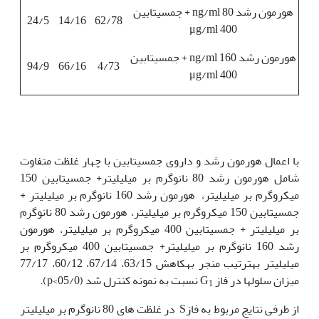
هورمون رشد ng/ml 80 + جمسیتابین
24/5
14/16
62/78
μg/ml 400
هورمون رشد ng/ml 160 + جمسیتابین
94/9
66/16
4/73
μg/ml 400
با اعمال هورمون رشد و داروی جمسیتابین با چهار غلظت متفاوت
شامل هورمون رشد 80 نانوگرم بر میلی‫لیتر+ جمسیتابین 150
میکروگرم بر میلی‫لیتر، هورمون رشد 160 نانوگرم بر میلی‫لیتر +
جمسیتابین 150 میکروگرم بر میلی‫لیتر، هورمون رشد 80 نانوگرم
بر میلی‫لیتر + جمسیتابین 400 میکروگرم بر میلی‫لیتر، هورمون
رشد 160 نانوگرم بر میلی‫لیتر+ جمسیتابین 400 میکروگرم بر
میلی‫لیتر به‏ترتیب منجر به‏کاهش 63/15، 67/14، 60/12، 77/17
میزان سلول‫ها در فاز G
نسبت به نمونه کنترل شد (05/0>p).
1
از طرفی نتایج مربوط به فازS در غلظت های 80 نانوگرم بر میلی‫لیتر