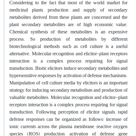
Considering to the fact that most of the world market for
medicinal plants, production and supply of secondary
metabolites derived from these plants are concerned and the
plant secondary metabolites are of high economic value.
Chemical synthesis of these metabolites is an expensive
process. So production of metabolites by different
biotechnological methods such as cell culture is a useful
alternative. Molecular recognition and elicitor-plant receptors
interaction is a complex process requiring for signal
transduction. Biotic elicitors induce secondary metabolites and
hypersensitive responses by activation of defense mechanisms.
Manipulation of cell culture media by elicitors is an important
strategy for inducing secondary metabolism and production of
valuable metabolites. Molecular recognition and elicitor-plant
receptors interaction is a complex process requiring for signal
transduction. Following perception of elicitor signals, rapid
defense responses can be organized as follows: increase of
ionic currents across the plasma membrane, reactive oxygen
species (ROS) production, activation of defense gene