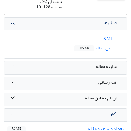
تابستان 1392
صفحه
119-128
فایل ها
XML
اصل مقاله
385.4 K
سابقه مقاله
هم رسانی
ارجاع به این مقاله
آمار
تعداد مشاهده مقاله
52,375