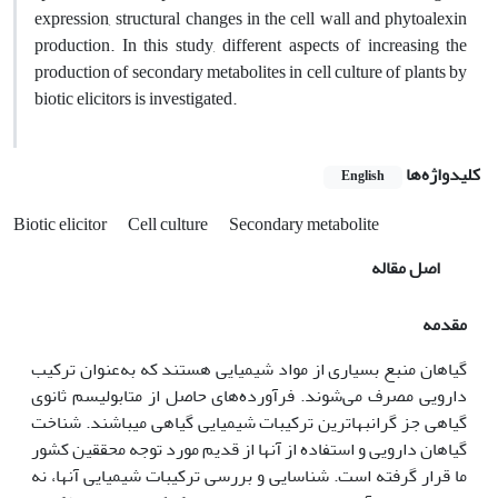
expression, structural changes in the cell wall and phytoalexin
production. In this study, different aspects of increasing the
production of secondary metabolites in cell culture of plants by
biotic elicitors is investigated.
کلیدواژه‌ها
English
Biotic elicitor
Cell culture
Secondary metabolite
اصل مقاله
مقدمه
گیاهان منبع بسیاری از مواد شیمیایی هستند که به‌عنوان ترکیب
دارویی مصرف می‌شوند. فرآورده‌های حاصل از متابولیسم ثانوی
گیاهی جز گرانبهاترین ترکیبات شیمیایی گیاهی می‎باشند. شناخت
گیاهان دارویی و استفاده از آن‎ها از قدیم مورد توجه محققین کشور
ما قرار گرفته است. شناسایی و بررسی ترکیبات شیمیایی آن‎ها، نه