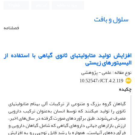
ورود به سامانه
ثبت نام
English
سلول و بافت
فصلنامه
افزایش تولید متابولیت‎های ثانوی گیاهی با استفاده از
الیسیتورهای زیستی
نوع مقاله : علمی - پژوهشی
10.52547/JCT.4.2.119
چکیده
گیاهان گروه بزرگ و متنوعی از ترکیبات آلی به‎نام متابولیت‎های
ثانوی را تولید می‎کنند که توسط انسان به‌‎عنوان ترکیب دارویی
مصرف می‌شوند. طبق برآوردهای صورت گرفته در سال‌های اخیر،
ارزش بازارهای جهانی داروهای گیاهی که شامل گیاهان دارویی و
فرآورده‌های آن‎هاست، همواره با رشد قابل توجهی رو به افزایش