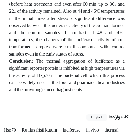
(before heat treatment), and even after 60 min, up to 36% and
22% of the activity remained. Also, at 44 and 46°C temperatures
in the initial times after stress, a significant difference was
observed between the luciferase activity of the co-transformed
and the control samples. In contrast, at 48 and 50°C
temperatures, the changes of the luciferase activity of co-
transformed samples were small compared with control
samples even in the early stages of stress.
Conclusion:
The thermal aggregation of luciferase as a
significant reporter protein is inhibited at high temperatures via
the activity of Hsp70 in the bacterial cell, which this process
can be widely used in the food and pharmaceutical industries
and the providing cancer diagnostic kits.
کلیدواژه‌ها
English
Hsp70
Rutilus frisii kutum
luciferase
in vivo
thermal