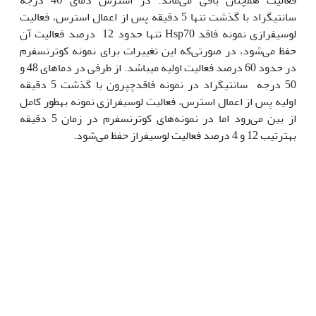
سانتی‫گراد با گذشت تنها 5 دقیقه پس از اعمال استرس، فعالیت
لوسیفرازی نمونه فاقد Hsp70 تنها حدود 12 درصد فعالیت آن
حفظ می‌‌‫شود، در صورتی‌که این تغییرات برای نمونه کوترنسفرم
در حدود 60 درصد فعالیت اولیه می‫باشد. از طرفی در دماهای 48 و
50 درجه سانتی‫گراد در نمونه فاقدچپرون با گذشت 5 دقیقه
اولیه پس از اعمال استرس، فعالیت لوسیفرازی نمونه به‫طور کامل
از بین می‌رود اما در نمونه‌‌های کوترنسفرم در زمان 5 دقیقه
به‫ترتیب 12 و 4 درصد فعالیت لوسیفراز حفظ می‌شود.