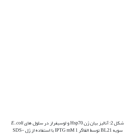
شکل 2: آنالیز بیان ژن Hsp70 و لوسیفراز در سلول های
E. coli
سویه BL21 توسط القاگر IPTG mM 1 با استفاده از ژل SDS-