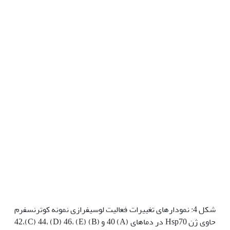
شکل 4: نمودارهای تغییرات فعالیت لوسیفرازی نمونه کوترنسفرم
حاوی ژن Hsp70 در دماهای (A) 40 و (B) 42،(C) 44، (D) 46، (E)