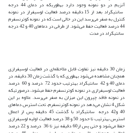
آنزیم در دو نمونه وجود دارد به‫طوری‫که در دمای 44 درجه
سانتی‫گراد بعد از 15 دقیقه درصد فعالیت لوسیفراز در نمونه
کنترل به صفر می‌رسد این در حالی است که در نمونه کوترنسفرم
44 درصد فعالیت حفظ می‌‫شود. از طرفی در دماهای 40 و 42 درجه
سانتی‫گراد در مدت
زمان 30 دقیقه نیز تفاوت قابل ملاحظه‌ای در فعالیت لوسیفرازی
همچنان مشاهده می‌شود به‫طوری که با گذشت زمان 30 دقیقه، در
دمای 40 و 42 سانتی‫گراد به‫ترتیب حدود 72 درصد و 60 درصد
فعالیت لوسیفرازی در نمونه کوترنسفرم حفظ می‫شود، درصورتی‫که
در نمونه فاقد چپرون این میزان به صفر می‌رسد. علاوه بر این
شکل 4 نشان می‌دهد در نمونه کوترنسفرم، تحت استرس دماهای
40 و42 درجه سانتی‫گراد با گذشت 45 دقیقه پس از اعمال
استرس به‫ترتیب تا حدود 50 و 38 درصد فعالیت اولیه لوسیفرازی
حفظ می‌شود و حتی پس از60 دقیقه نیز تا 36 درصد و 22 درصد
فعالیت همچنان باقی می‌ماند. در استرس دمای 46 درجه