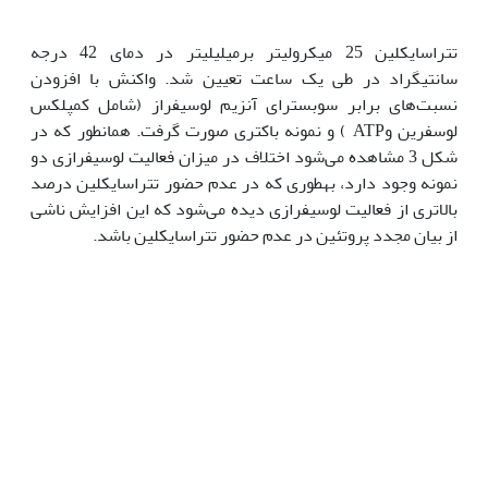
تتراسایکلین 25 میکرولیتر برمیلی‫لیتر در دمای 42 درجه
سانتی‫گراد در طی یک ساعت تعیین شد. واکنش با افزودن
نسبت‌های برابر سوبسترای آنزیم لوسیفراز (شامل کمپلکس
لوسفرین وATP ) و نمونه باکتری صورت گرفت. همان‫طور که در
شکل 3 مشاهده می‌شود اختلاف در میزان فعالیت لوسیفرازی دو
نمونه وجود دارد، به‫طوری که در عدم حضور تتراسایکلین درصد
بالاتری از فعالیت لوسیفرازی دیده می‌شود که این افزایش ناشی
از بیان مجدد پروتئین در عدم حضور تتراسایکلین باشد.