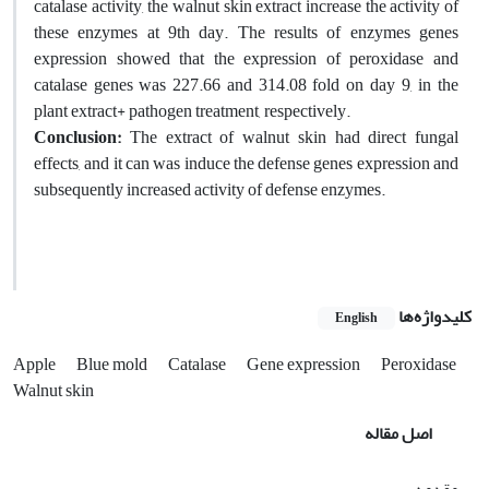
catalase activity, the walnut skin extract increase the activity of
these enzymes at 9th day. The results of enzymes genes
expression showed that the expression of peroxidase and
catalase genes was 227.66 and 314.08 fold on day 9, in the
plant extract+ pathogen treatment, respectively.
Conclusion:
The extract of walnut skin had direct fungal
effects, and it can was induce the defense genes expression and
subsequently increased activity of defense enzymes.
کلیدواژه‌ها
English
Apple
Blue mold
Catalase
Gene expression
Peroxidase
Walnut skin
اصل مقاله
مقدمه