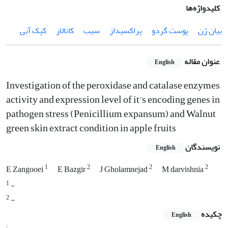
کلیدواژه‌ها
بیان ژن
پوست گردو
پراکسیداز
سیب
کاتالاز
کپک آبی
عنوان مقاله
English
Investigation of the peroxidase and catalase enzymes
activity and expression level of it’s encoding genes in
pathogen stress (Penicillium expansum) and Walnut
green skin extract condition in apple fruits
نویسندگان
English
1
2
2
2
E Zangooei
E Bazgir
J Gholamnejad
M darvishnia
1
-
2
-
چکیده
English