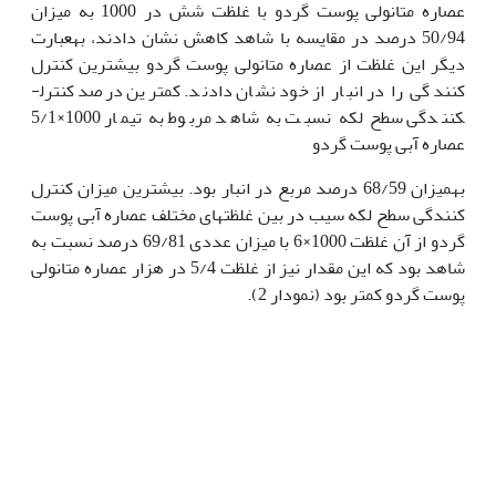
عصاره متانولی پوست گردو با غلظت­ شش در 1000 به میزان
50/94 درصد در مقایسه با شاهد کاهش نشان دادند، بهعبارت
دیگر این غلظت از عصاره متانولی پوست گردو بیشترین کنترل
کنندگی را در انبار از خود نشان دادند. کمترین درصد کنترل­
کنندگی سطح لکه نسبت به شاهد مربوط به تیمار 1000×5/1
عصاره آبی پوست گردو
بهمیزان 68/59 درصد مربع در انبار بود. بیشترین میزان کنترل
کنندگی سطح لکه سیب در بین غلظت­های مختلف عصاره آبی پوست
گردو از آن غلظت 1000×6 با میزان عددی 69/81 درصد نسبت به
شاهد بود که این مقدار نیز از غلظت 5/4 در هزار عصاره متانولی
پوست گردو کمتر بود (نمودار 2).