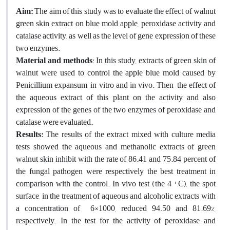
Aim:
The aim of this study was to evaluate the effect of walnut
green skin extract on blue mold apple, peroxidase activity and
catalase activity, as well as the level of gene expression of these
two enzymes.
Material and methods
: In this study, extracts of green skin of
walnut were used to control the apple blue mold caused by
Penicillium expansum, in vitro and in vivo. Then, the effect of
the aqueous extract of this plant on the activity and also
expression of the genes of the two enzymes of peroxidase and
catalase were evaluated.
Results:
The results of the extract mixed with culture media
tests showed the aqueous and methanolic extracts of green
walnut skin inhibit with the rate of 86.41 and 75.84 percent of
the fungal pathogen were respectively the best treatment in
comparison with the control. In vivo test (the 4 ° C), the spot
surface, in the treatment of aqueous and alcoholic extracts with
a concentration of 6×1000, reduced 94.50 and 81.69%,
respectively. In the test for the activity of peroxidase and