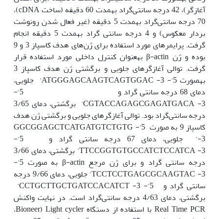
آغازگر)، 42 درجه سانتی‌گراد به‫مدت 60 دقیقه (ساخت cDNA)،
70 درجه سانتی‌گراد به‫مدت 5 دقیقه (غیر فعال شدن رونوشت
بردار معکوس) و 4 درجه سانتی گراد به‫مدت 5 دقیقه انجام
گرفت. پرایمرهای مورد استفاده برای ژن‌های هدف کاسپاز 3 و 9
بوده و ژن β-actin به‫عنوان کنترل داخلی مورد استفاده قرار
گرفت. توالی آغازگرهای جلویی و برگشتی ژن هدف کاسپاز 3
به‫صورت 5'- ATGGGAGCAAGTCAGTGGAC -3' جلویی،
دمای 68 درجه سانتی گراد و 5'-
CGTACCAGAGCGAGATGACA -3' برگشتی، دمای 3/65
درجه سانتی‌گراد بود. توالی آغازگرهای جلویی و برگشتی ژن هدف
کاسپاز 9 به صورت 5'- GGCGGAGCTCATGATGTCTGTG
-3' جلویی، دمای 67 درجه سانتی گراد و 5'-
TTCCGGTGTGCCATCTCCATCA -3' برگشتی، دمای 3/66
درجه سانتی گراد و برای ژن مرجع β-actin به صورت 5'-
TCCTCCTGAGCGCAAGTAC -3' جلویی، دمای 9/66 درجه
سانتی گراد و 5'- CCTGCTTGCTGATCCACATCT -3'
برگشتی، دمای 4/63 درجه سانتی‌گراد است. در نهایت واکنش
Real Time PCR با استفاده از دستگاه Light cycler (Bioneer،