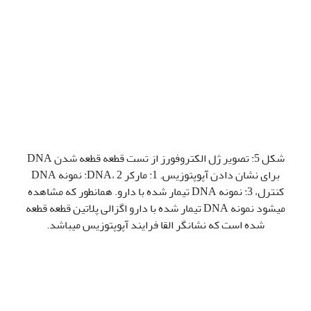
شکل 5: تصویر ژل الکتروفورز از تست قطعه قطعه شدن DNA
برای نشان دادن آپوپتوزیس. 1: مارکر DNA، 2: نمونه DNA
کنترل، 3: نمونه DNA تیمار شده با دارو. همان‫طور که مشاهده
می‫شود نمونه DNA تیمار شده با دارو اگزالی پلاتین قطعه قطعه
شده است که نشانگر القا فرایند آپوپتوزیس می‫باشد.