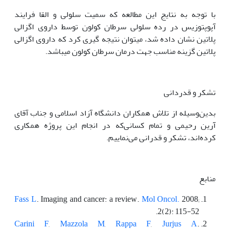
با توجه به نتایج این مطالعه که سمیت سلولی و القا فرایند
آپوپتوزیس در رده سلولی سرطان کولون توسط داروی اگزالی
پلاتین نشان داده شد، می‫توان نتیجه گیری کرد که داروی اگزالی
پلاتین گزینه مناسب جهت درمان سرطان کولون می‫باشد.
تشکر و قدردانی
بدین‌وسیله از تلاش همکاران دانشگاه آزاد اسلامی و جناب آقای
آرین رحیمی و تمام کسانی‌که در انجام این پروژه همکاری
کرده‌اند، تشکر و قدرانی می‌نماییم.
منابع
Fass L
. Imaging and cancer: a review.
Mol Oncol.
2008;
2(2): 115-52.
Carini F
,
Mazzola M
,
Rappa F
,
Jurjus A
.