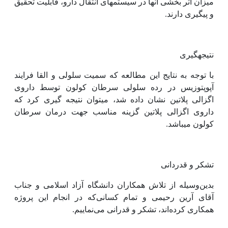
میزان اثر بخشی آن‫ها در سیستم‫های انتقال دارو، قابلیت تحقیق
و پیگیری دارند.
نتیجه‫گیری
با توجه به نتایج این مطالعه که سمیت سلولی و القا فرایند
آپوپتوزیس در رده سلولی سرطان کولون توسط داروی
اگزالی پلاتین نشان داده شد، می‫توان نتیجه گیری کرد که
داروی اگزالی پلاتین گزینه مناسب جهت درمان سرطان
کولون می‫باشد.
تشکر و قدردانی
بدین‌وسیله از تلاش همکاران دانشگاه آزاد اسلامی و جناب
آقای آرین رحیمی و تمام کسانی‌که در انجام این پروژه
همکاری کرده‌اند، تشکر و قدرانی می‌نماییم.