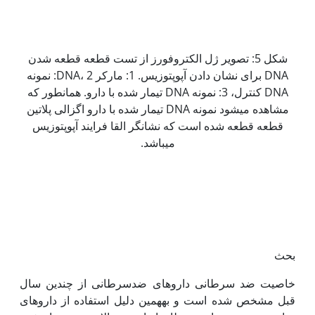
شکل 5: تصویر ژل الکتروفورز از تست قطعه قطعه شدن
DNA برای نشان دادن آپوپتوزیس. 1: مارکر DNA، 2: نمونه
DNA کنترل، 3: نمونه DNA تیمار شده با دارو. همان‫طور که
مشاهده می‫شود نمونه DNA تیمار شده با دارو اگزالی پلاتین
قطعه قطعه شده است که نشانگر القا فرایند آپوپتوزیس
می‫باشد.
بحث
خاصیت ضد سرطانی داروهای ضدسرطانی از چندین سال
قبل مشخص شده است و به‫همین دلیل استفاده از داروهای