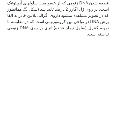
قطعه شدن DNA ژنومی که از خصوصیت سلول­های آپوپتوتیک
است، بر روی ژل آگارز 2 درصد تایید شد (شکل 5). همان‫طور
که در تصویر مشاهده می‫شود داروی اگزالی پلاتین قادر به القا
برش DNA در نواحی بین کروموزومی است که در مقایسه با
نمونه کنترل (سلول تیمار نشده)‌ اثری بر روی DNA ژنومی
نداشته است.