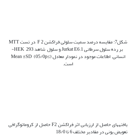
شکل7: مقایسه درصد سمیت سلولی فراکشن 2 F در تست MTT
بر رده سلول سرطانی Jurkat E6.1 و سلول شاهد 293 HEK-
انسانی. اطلاعات موجود در نمودار معادل Mean ±SD (05/0p≤)
است.
یافته‫های حاصل از ارزیابی اثر فراکشن F2 حاصل از کروماتوگرافی
تعویض یونی در مقادیر مختلف 6 تا 18/0