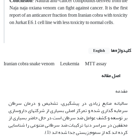
Conclusion
: Natural anti-cancer compounds derived from the
Naja naja oxiana venom, can fight against cancer. It is the first
report of an anticancer fraction from Iranian cobra with toxicity
on Jurkat E6.1 cell line with less toxicity to normal cells.
کلیدواژه‌ها
English
Iranian cobra snake venom
Leukemia
MTT assay
اصل مقاله
مقدمه
سالیانه منابع زیادی در پیشگیری، تشخیص و درمان سرطان
سرمایه گذاری شده و تمرکز اصلی بسیاری از شرکت‫های داروسازی
بر توسعه و کشف عوامل ضد سرطان است در حال حاضر بسیاری از
محققین در سراسر دنیا ترکیبات ضد سرطانی متنوعی را شناسایی
کرده اند که از سموم زیستی جدا شده اند (1).