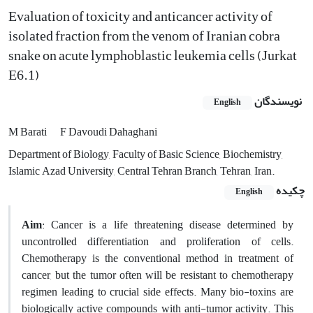
Evaluation of toxicity and anticancer activity of
isolated fraction from the venom of Iranian cobra
snake on acute lymphoblastic leukemia cells (Jurkat
E6.1)
نویسندگان
English
M Barati
F Davoudi Dahaghani
Department of Biology, Faculty of Basic Science, Biochemistry,
Islamic Azad University, Central Tehran Branch, Tehran, Iran.
چکیده
English
Aim
: Cancer is a life threatening disease determined by
uncontrolled differentiation and proliferation of cells.
Chemotherapy is the conventional method in treatment of
cancer, but the tumor often will be resistant to chemotherapy
regimen leading to crucial side effects. Many bio-toxins are
biologically active compounds with anti-tumor activity. This