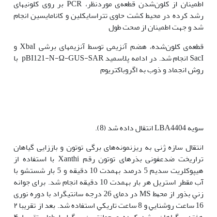
اطمینان از کلون‌شدن قطعه‌ی موردنظر، PCR بر روی کلونی‫های
رشد کرده در محیط کشت حاوی تتراسایکلین و کانامایسین انجام
شد و جهت اطمینان از صحت طول
قطعه‌ی کلون‌شده، هضم آنزیمی توسط آنزیم‫های برشی XbaI و
SacI انجام شد. در ادامه پلاسمید pBI121-N-Ω-GUS-SAR با
روش انجماد و ذوب به اگروباکتریوم
سویه LBA4404 انتقال داده شد (8).
انتقال سازه ژنی به ریزنمونه‌های برگی توتون و باززایی گیاهان
تراریخت ضدعفونی بذرهای توتون رقم Xanthi با استفاده از
هیپوکلریت سدیم 5 درصد به‫مدت 10 دقیقه و 5 بار شستشو با
آب مقطر استریل هر بار به‫مدت 10 دقیقه انجام شد. ﺑﺮای ﺟﻮاﻧﻪ
زﻧﻲ ﺑﺬور از ﻣﺤﻴﻂ MS در دﻣﺎی 26 درجه سانتی‫گراد ﺑﺎ دوره ﻧﻮری
16 ﺳﺎﻋﺖ روﺷﻨﺎﻳﻲ و 8 ﺳﺎﻋﺖ ﺗﺎرﻳﻜﻲ اﺳﺘﻔﺎده ﺷﺪ. بعد از تقریبا ۲
هفته، گیاهان رشد کرده و جوان‫ترین برگ‫ها با طول تقریبا ۴