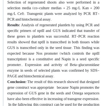
Selection of regenerated shoots also were performed in a
selection media (co-culture medias + 25 mg/L Kan + 200
mg/L Cef). Transgenic plants were analyzed by PCR, RT-
PCR and histochemical assay.
Results:
Analysis of regenerated plantlets by using PCR and
specific primers of nptII and GUS indicated that transfer of
these genes to plantlets was successful. RT-PCR reaction
results showed that nptII is transcribed in both tissues while
GUS is transcribed only in the seed tissue. This finding was
expected because Nos promoter (which controls the nptII
transcription) is a constitutive and Napin is a seed specific
promoter.. Expression and activity of Beta-glucuronidase
enzyme in seeds of selected plants was confirmed by SDS-
PAGE and histochemical assay.
Conclusion:
The result of this research showed that designed
gene construct was appropriate, because Napin promotes the
expression of GUS gene in the seeds and Omega sequences
have also been effective in increasing of transgene expression.
In the fallowing, this construct can be used for the production