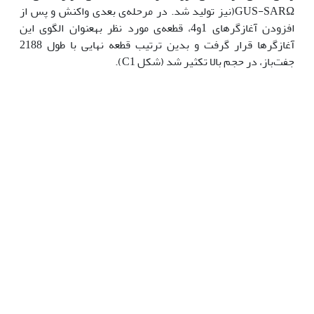
GUS-SARΩ(نیز تولید شد. در مرحله‌ی بعدی واکنش و پس از
افزودن آغازگرهای 1و4، قطعه‌ی مورد نظر به‫عنوان الگوی این
آغازگرها قرار گرفت و بدین ترتیب قطعه نهایی با طول 2188
جفت‌باز، در حجم بالا تکثیر شد (شکل C1).