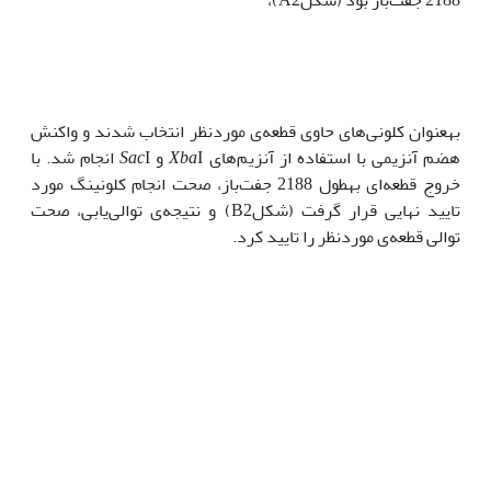
به‫عنوان کلونی‌های حاوی قطعه‌ی موردنظر انتخاب شدند و واکنش
هضم آنزیمی با استفاده از آنزیم‌های
I و
Xba
Sac
I انجام شد. با
خروج قطعه‌ای به‫طول 2188 جفت‌باز، صحت انجام کلونینگ مورد
تایید نهایی قرار گرفت (شکلB2) و نتیجه‌ی توالی‌یابی، صحت
توالی قطعه‌ی موردنظر را تایید کرد.