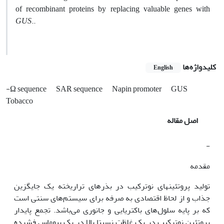
of recombinant proteins by replacing valuable genes with
GUS
..
کلیدواژه‌ها
English
-Ω sequence
SAR sequence
Napin promoter
GUS
Tobacco
اصل مقاله
-
مقدمه
تولید پروتئین‫های نوترکیب در بذرهای تراریخته یک جایگزین
جذاب و از لحاظ اقتصادی به صرفه برای سیستم‌های سنتی است
که بر پایه سلول‌های باکتریایی و جانوری می‌باشد. تجمع پایدار
پروتئین نوترکیب در یک غلظت نسبتا بالا در یک بیوماس فشرده