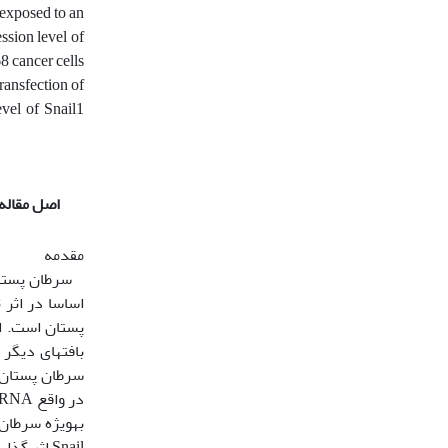
exposed to an
ssion level of
 cancer cells
ransfection of
vel of Snail1
اصل مقاله
مقدمه
اساسا در اثر 