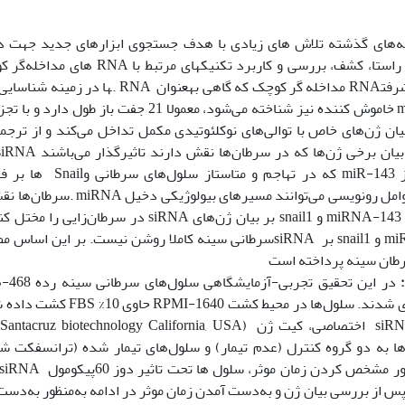
‌های گذشته تلاش های زیادی با هدف جستجوی ابزارهای جدید جهت د
توجه‌ترین پیشرفت‪مداخله گر کوچک که گاهی RNA
یان ژن‌های خاص با توالی‌های نوکلئوتیدی مکمل تداخل می‌کند و از ترجم
سرطان‌ها نقش مهمی دارند موثر هست
در سرطان‌زایی را مختل ‌کنند. حال آنکه ، اثر دقیق ها
سرطانی سینه کاملا روشن نیست. بر این اساس مطالعه حاضر به بررسی ا
ایران خریداری شدند. سلول‌ها در
پس از بررسی بیان ژن و به‌دست آمدن زمان موثر در ادامه به‌منظور به‌دست 