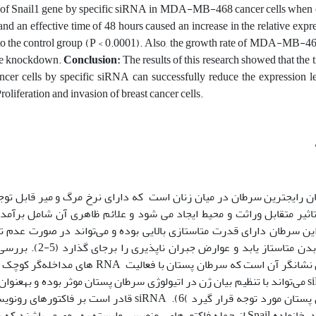
of Snail1 gene by specific siRNA in MDA-MB-468 cancer cells when 
and an effective time of 48 hours caused an increase in the relative expre
 the control group (P < 0.0001). Also, the growth rate of MDA-MB-468
ene knockdown.
Conclusion:
The results of this research showed that the t
 cells by specific siRNA can successfully reduce the expression le
liferation and invasion of breast cancer cells.
تاثیر متقابل وراثت و محیط ایجاد می شود و علائم ظاهری آن شامل برآ
بافت‫های دیگر بدن متاستاز 
به‫ویژه سرطان پستان مورد توجه قرار گیرد )6). siRNA قادر
Snail اثر گذارد. خانواده Snail از جمله فاکتورهای رونویسی وابسته به روی می‌