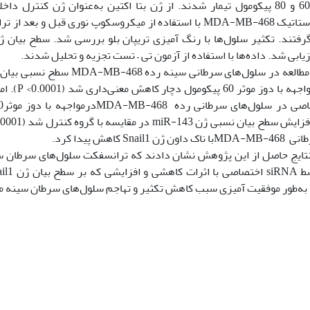
سه دوز 40، 60 و 80 پیکومول تیمار شدند. از ژن بتا اکتین به‌عنوان ژن کنتر
سلول‌های متاستاتیک MDA-MB-468 با استفاده از میکروسکوپ نوری قبل
Snai کاهش پیدا کرد.
 به‌طور موفقیت آمیزی سبب کاهش تکثیر و تهاجم سلول‌های سرطان سینه م