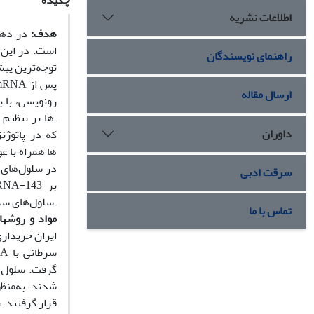
چکیده
اطلاعات نشریه
هدف:
در دهه
راهنمای نویسندگان
ارسال مقاله
رونویسی، با ب
داوران
سرقت ادبی
سلول‌های سرطان سینه پرداخته است.
تماس با ما
مواد و روش
ها:
قرار گرفتند. 