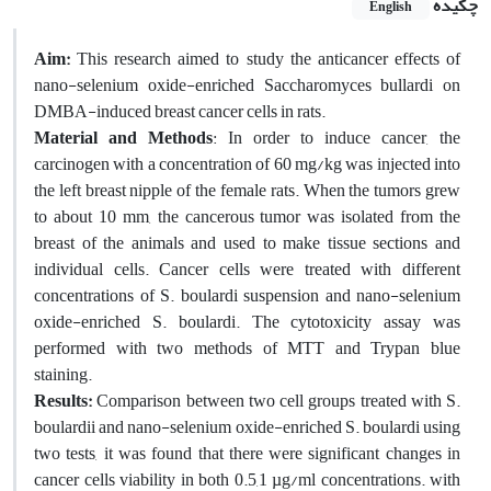
چکیده
English
Aim:
This research aimed to study the anticancer effects of
nano-selenium oxide-enriched Saccharomyces bullardi on
DMBA-induced breast cancer cells in rats.
Material and Methods
: In order to induce cancer, the
carcinogen with a concentration of 60 mg/kg was injected into
the left breast nipple of the female rats. When the tumors grew
to about 10 mm, the cancerous tumor was isolated from the
breast of the animals and used to make tissue sections and
individual cells. Cancer cells were treated with different
concentrations of S. boulardi suspension and nano-selenium
oxide-enriched S. boulardi. The cytotoxicity assay was
performed with two methods of MTT and Trypan blue
staining.
Results:
Comparison between two cell groups treated with S.
boulardii and nano-selenium oxide-enriched S. boulardi using
two tests, it was found that there were significant changes in
cancer cells viability in both 0.5,1 µg/ml concentrations. with