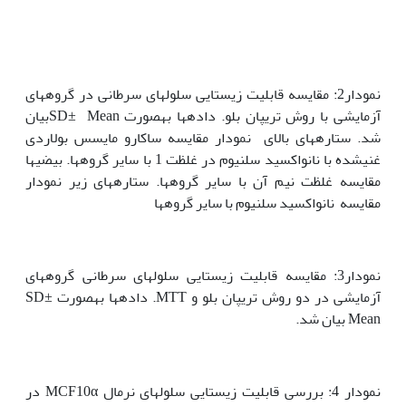
نمودار2: مقایسه قابلیت زیستایی سلول‏های سرطانی در گروه‏های
آزمایشی با روش تریپان بلو. داده‏ها به‏صورت SD± Meanبیان
شد. ستاره‏های بالای نمودار مقایسه ساکارو مایسس بولاردی
غنی‏شده با نانواکسید سلنیوم در غلظت 1 با سایر گروه‏ها. بیضی‏ها
مقایسه غلظت نیم آن با سایر گروه‏ها. ستاره‏های زیر نمودار
مقایسه نانواکسید سلنیوم با سایر گروه‏ها
نمودار3: مقایسه قابلیت زیستایی سلول‏های سرطانی گروه‏های
آزمایشی در دو روش تریپان بلو و MTT. داده‏ها به‏صورت SD±
Meanبیان شد.
نمودار 4: بررسی قابلیت زیستایی سلول‏های نرمال MCF10α در