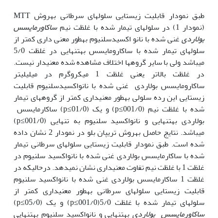
طبق نمودار قابلیت زیستایی سلول‏های سرطانی به‏روش MTT
(نمودار 1) در سلول‏های تیمار شده با غلظت نیم
ساکاورمایسس
بولاردی
غنی شده با نانو اکسیدسلنیوم به‏طور معنی داری کمتر از
سلول‏های تیمار شده با ساکارومایسس به‏تنهایی در غلظت 5/0
می‏باشد ولی با سایر گروه‏ها اختلاف مشاهده شده معنی‏دار نیست.
در غلظت بالاتر یعنی غلظت 1 میکروگرم در میلی‏لیتر
ساکارومایسس بولاردی غنی شده با نانواکسیدسلنیوم قابلیت
زیستایی این رده سلولی به‏طور معنی‏داری کمتر از گروه‏های تیمار
شده با غلظت نیم (001/0≥p) و یک (01/0≥p) ساکارمایسس
بولاردی به‏تنهایی و نانواکسید سلنیوم به تنهایی (001/0≥p)
می‏باشد. نتایج حاصل به‏روش تریپان بلو در نمودار 2 نشان داده
شده است. طبق نمودار قابلیت زیستایی سلول‏های سرطانی تیمار
شده با ساکارمایسس بولاردی غنی شده با نانواکسید سلنیوم در
غلظت 1 با غلظت نیم تفاوت معنی‏داری نشان نمی‏دهد. درحالی‏که در
غلظت 1 ساکارمایسس بولاردی غنی شده با نانواکسید سلنیوم
قابلیت زیستایی سلول‏های سرطانی به‏طور معنی‏داری کمتر از
سلول‏های تیمار شده با غلظت 5/0(001/0≥p) و یک (05/0≥p)
ساکاورمایسس بولاردی
به‏تنهایی و نانواکسید سلنیوم به‏تنهایی