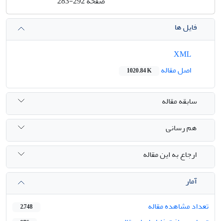
صفحه
283-292
فایل ها
XML
اصل مقاله
1020.84 K
سابقه مقاله
هم رسانی
ارجاع به این مقاله
آمار
تعداد مشاهده مقاله
2,748