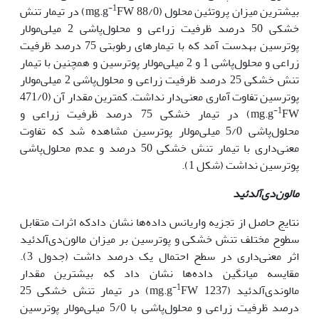
-1
بیش‏ترین میزان پروتئین محلول (88/0 mg.g
FW) در تیمار تنش
خشکی 50 درصد ظرفیت زراعی و محلول‌پاشی 2 میلی‌مولار
پوترسین به­دست آمد که با تیمارهای رطوبتی 75 درصد ظرفیت
زراعی و محلول‌پاشی 1 و 2 میلی‌مولار پوترسین و هم‏چنین با تیمار
تنش خشکی 25 درصد ظرفیت زراعی و محلول‌پاشی 2 میلی‌مولار
پوترسین تفاوت آماری معنی‌دار نداشت. کم‏ترین مقدار آن (471/0
-1
mg.g
FW) در تیمار خشکی 75 درصد ظرفیت زراعی و
محلول‌پاشی 5/0 میلی‌مولار پوترسین مشاهده شد که تفاوت
معنی‌داری با تیمار تنش خشکی 50 درصد و عدم محلول‌پاشی
پوترسین نداشت (شکل 1).
مالون‌دی‌آلدئید
نتایج حاصل از تجزیه واریانس داده‌ها نشان دادکه اثرات متقابل
سطوح مختلف تنش خشکی و پوترسین بر میزان مالون‌دی‌آلدئید
اثر معنی‌داری در سطح احتمال یک درصد داشت (جدول 3).
مقایسه میانگین داده‌ها نشان داد که بیش‏ترین مقدار
-1
مالون‏دی‌آلدئید (1237 mg.g
FW) در تیمار تنش خشکی 25
درصد ظرفیت زراعی و محلول‌پاشی با 5/0 میلی‌مولار پوترسین