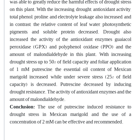
was able to greatly reduce the harmful effects of drought stress
on this plant. With the increasing drought, antioxidant activity,
total phenol, proline, and electrolyte leakage also increased, and
in contrast, the relative content of leaf water, photosynthetic
pigments, and soluble protein decreased. Drought also
increased the activity of the antioxidant enzymes guaiacol
peroxidase (GPX) and polyphenol oxidase (PPO) and the
amount of malondialdehyde in this plant. With increasing
drought stress up to 50% of field capacity and foliar application
of 1 mM putrescine, the essential oil content of Mexican
marigold increased, while under severe stress (25% of field
capacity) is decreased. Putrescine decreased by inducing
drought resistance. The activity of antioxidant enzymes and the
amount of malondialdehyde.
Conclusion:
The use of putrescine induced resistance to
drought stress in Mexican marigold, and the use of a
concentration of 2 mM can be effective and recommended.