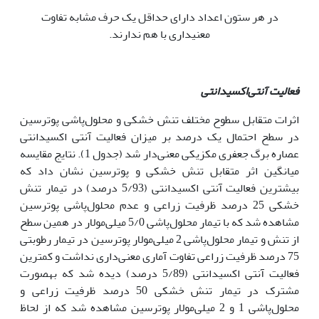
در هر ستون اعداد دارای حداقل یک حرف مشابه تفاوت
معنیداری با هم ندارند.
فعالیت آنتی‌اکسیدانتی
اثرات متقابل سطوح مختلف تنش خشکی و محلول‌پاشی پوترسین
در سطح احتمال یک درصد بر میزان فعالیت آنتی ‌اکسیدانتی
عصاره برگ جعفری مکزیکی معنی‌دار شد (جدول 1). نتایج مقایسه
میانگین اثر متقابل تنش خشکی و پوترسین نشان داد که
بیش‏ترین فعالیت آنتی ‌اکسیدانتی (5/93 درصد) در تیمار تنش
خشکی 25 درصد ظرفیت زراعی و عدم محلول‌پاشی پوترسین
مشاهده شد که با تیمار محلول‌پاشی 5/0 میلی‌مولار در همین سطح
از تنش و تیمار محلول‌پاشی 2 میلی‌مولار پوترسین در تیمار رطوبتی
75 درصد ظرفیت زراعی تفاوت آماری معنی‌داری نداشت و کم‏ترین
فعالیت آنتی‌ اکسیدانتی (5/89 درصد) دیده شد که به‏صورت
مشترک در تیمار تنش خشکی 50 درصد ظرفیت زراعی و
محلول‌پاشی 1 و 2 میلی‌مولار پوترسین مشاهده شد که از لحاظ