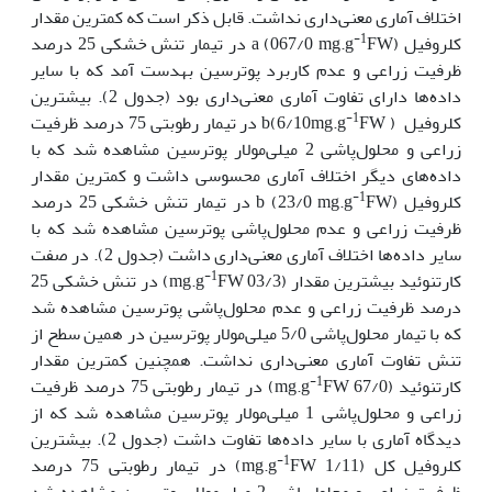
اختلاف آماری معنی‌داری نداشت. قابل ذکر است که کم‏ترین مقدار
-1
کلروفیل a (067/0 mg.g
FW) در تیمار تنش خشکی 25 درصد
ظرفیت زراعی و عدم کاربرد پوترسین به­دست آمد که با سایر
داده‌ها دارای تفاوت آماری معنی‌داری بود (جدول 2). بیش‏ترین
-1
کلروفیل b(6/10mg.g
FW ) در تیمار رطوبتی 75 درصد ظرفیت
زراعی و محلول‌پاشی 2 میلی‌مولار پوترسین مشاهده شد که با
داده‌های دیگر اختلاف آماری محسوسی داشت و کم‏ترین مقدار
-1
کلروفیل b (23/0 mg.g
FW) در تیمار تنش خشکی 25 درصد
ظرفیت زراعی و عدم محلول‌پاشی پوترسین مشاهده شد که با
سایر داده‌ها اختلاف آماری معنی‌داری داشت (جدول 2). در صفت
-1
کارتنوئید بیش‏ترین مقدار (03/3 mg.g
FW) در تنش خشکی 25
درصد ظرفیت زراعی و عدم محلول‌پاشی پوترسین مشاهده شد
که با تیمار محلول‌پاشی 5/0 میلی‌مولار پوترسین در همین سطح از
تنش تفاوت آماری معنی‌داری نداشت. هم‏چنین کم‏ترین مقدار
-1
کارتنوئید (67/0 mg.g
FW) در تیمار رطوبتی 75 درصد ظرفیت
زراعی و محلول‌پاشی 1 میلی‌مولار پوترسین مشاهده شد که از
دیدگاه آماری با سایر داده‌ها تفاوت داشت (جدول 2). بیش‏ترین
-1
کلروفیل کل (1/11 mg.g
FW) در تیمار رطوبتی 75 درصد
ظرفیت زراعی و محلول‌پاشی 2 میلی‌مولار پوترسین مشاهده شد