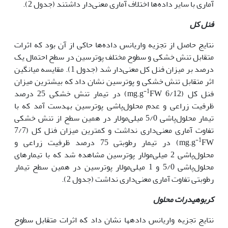
آماری با سایر داده‌ها اختلاف آماری معنی‌دار داشتند (جدول 2).
فنل کل
نتایج حاصل از تجزیه واریانس داده‌ها حاکی از آن بود که اثرات
متقابل تنش خشکی و سطوح مختلف پوترسین در سطح احتمال یک
درصد بر میزان فنل کل معنی‌دار شد (جدول 1). مقایسه میانگین
اثر متقابل تنش خشکی و پوترسین نشان داد که بیش‏ترین میزان
-1
فنل کل (6/12 mg.g
FW) در تیمار تنش خشکی 25 درصد
ظرفیت زراعی و عدم محلول‌پاشی پوترسین به­دست آمد که با
تیمار محلول‌پاشی 5/0 میلی‌مولار در همین سطح از تنش خشکی
تفاوت آماری معنی‌داری نداشت و کم‏ترین میزان فنل کل (7/7
-1
mg.g
FW) در تیمار رطوبتی 75 درصد ظرفیت زراعی و
محلول‌پاشی 2 میلی‌مولار پوترسین مشاهده شد که با تیمارهای
محلول‌پاشی 5/0 و 1 میلی‌مولار پوترسین در همین سطح تیمار
رطوبتی تفاوت آماری معنی‌داری نداشت (جدول 2).
کربوهیدرات محلول
نتایج تجزیه واریانس داده‏ها نشان داد که اثرات متقابل سطوح