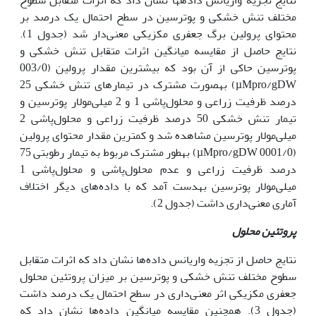
مختلف تنش خشکی و پوترسین در سطح احتمال یک درصد بر
محتوای پرولین برگ جعفری مکزیکی معنی‌دار شد (جدول 1).
نتایج حاصل از مقایسه میانگین اثرات متقابل تنش خشکی و
پوترسین حاکی از آن بود که بیش‏ترین مقدار پرولین (003/0
µMpro/gDW) به‏صورت مشترک در تیمارهای تنش خشکی 25
درصد ظرفیت زراعی و محلول‌پاشی 1 و 2 میلی‌مولار پوترسین و
تیمار تنش خشکی 50 درصد ظرفیت زراعی و محلول‌پاشی 2
میلی‌مولار پوترسین مشاهده شد و کم‏ترین مقدار محتوای پرولین
(0001/0 µMpro/gDW) به‏طور مشترک مربوط به تیمار رطوبتی 75
درصد ظرفیت زراعی و عدم محلول‌پاشی و محلول‌پاشی 1
میلی‌مولار پوترسین به­دست آمد که با داده‌های دیگر اختلاف
آماری معنی‌داری داشت (جدول 2).
پروتئین محلول
نتایج حاصل از تجزیه واریانس داده‌ها نشان داد که اثرات متقابل
سطوح مختلف تنش خشکی و پوترسین بر میزان پروتئین محلول
جعفری مکزیکی اثر معنی‌داری در سطح احتمال یک درصد داشت
(جدول 3). هم‏چنین مقایسه میانگین داده‌ها نشان داد که