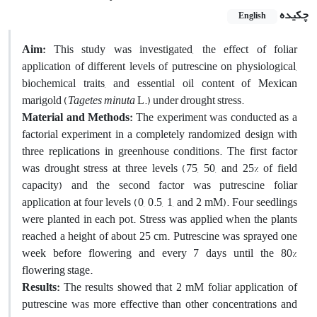
چکیده
English
Aim:
This study was investigated, the effect of foliar
application of different levels of putrescine on physiological,
biochemical traits, and essential oil content of Mexican
marigold (
Tagetes minuta
L.) under drought stress.
Material and Methods:
The experiment was conducted as a
factorial experiment in a completely randomized design with
three replications in greenhouse conditions. The first factor
was drought stress at three levels (75, 50, and 25% of field
capacity) and the second factor was putrescine foliar
application at four levels (0, 0.5, 1, and 2 mM). Four seedlings
were planted in each pot. Stress was applied when the plants
reached a height of about 25 cm. Putrescine was sprayed one
week before flowering and every 7 days until the 80%
flowering stage.
Results:
The results showed that 2 mM foliar application of
putrescine was more effective than other concentrations and