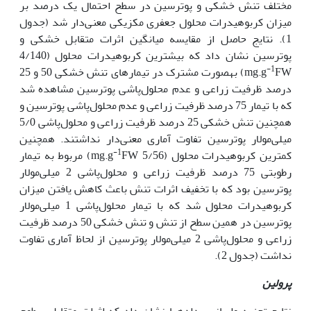
مختلف تنش خشکی و پوترسین در سطح احتمال یک درصد بر
میزان کربوهیدرات محلول جعفری مکزیکی معنی‌دار شد (جدول
1). نتایج حاصل از مقایسه میانگین اثرات متقابل خشکی و
پوترسین نشان داد که بیش‏ترین کربوهیدرات محلول (4/140
-1
mg.g
FW) به‏صورت مشترک در تیمارهای تنش خشکی 50 و 25
درصد ظرفیت زراعی و عدم محلول‌پاشی پوترسین مشاهده شد
که با تیمار 75 درصد ظرفیت زراعی و عدم محلول‌پاشی پوترسین و
هم‏چنین تنش خشکی 25 درصد ظرفیت زراعی و محلول‌پاشی 5/0
میلی‌مولار پوترسین تفاوت آماری معنی‌دار نداشتند. هم‏چنین
-1
کم‏ترین کربوهیدرات محلول (5/56 mg.g
FW) مربوط به تیمار
رطوبتی 75 درصد ظرفیت زراعی و محلول‌پاشی 2 میلی‌مولار
پوترسین بود که با تخفیف اثرات تنش باعث کاهش یافتن میزان
کربوهیدرات محلول شد که با تیمار محلول‌پاشی 1 میلی‌مولار
پوترسین در همین سطح از تنش و تنش خشکی 50 درصد ظرفیت
زراعی و محلول‌پاشی 2 میلی‌مولار پوترسین از لحاظ آماری تفاوت
نداشت (جدول 2).
پرولین
نتایج تجزیه واریانس داده‏ها نشان داد که اثرات متقابل سطوح