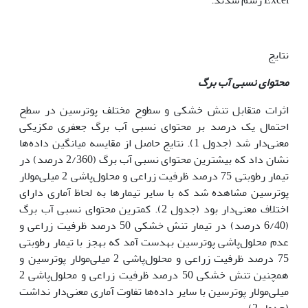
نتایج
محتوای نسبی آب برگ
اثرات متقابل تنش خشکی و سطوح مختلف پوترسین در سطح
احتمال یک درصد بر محتوای نسبی آب برگ جعفری مکزیکی
معنی‌دار شد (جدول 1). نتایج حاصل از مقایسه میانگین داده‌ها
نشان داد که بیش‏ترین محتوای نسبی آب برگ (2/360 درصد) در
تیمار رطوبتی 75 درصد ظرفیت زراعی و محلول‌پاشی 2 میلی‌مولار
پوترسین مشاهده شد که با سایر تیمارها به لحاظ آماری دارای
اختلاف معنی‌دار بود (جدول 2). کمترین محتوای نسبی آب برگ
(6/40 درصد) در تیمار تنش خشکی 50 درصد ظرفیت زراعی و
عدم محلول‌پاشی پوترسین به­دست آمد که به‏جز با تیمار رطوبتی
75 درصد ظرفیت زراعی و محلول‌پاشی 2 میلی‌مولار پوترسین و
هم‏چنین تنش خشکی 50 درصد ظرفیت زراعی و محلول‌پاشی 2
میلی‌مولار پوترسین با سایر داده‌ها تفاوت آماری معنی‌دار نداشت
(جدول 2).