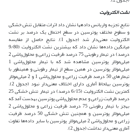
نشت الکترولیت
نتایج تجزیه واریانس داده‏ها نشان داد اثرات متقابل تنش خشکی
و سطوح مختلف پوترسین در سطح احتمال یک درصد بر نشت
الکترولیت معنی‌دار شد (جدول 1). نتایج حاصل از مقایسه
میانگین داده‌ها نشان داد که بیش‏ترین نشت الکترولیت (9/80
درصد) در تیمار رطوبتی 75 درصد ظرفیت زراعی و محلول‌پاشی 2
میلی‌مولار پوترسین مشاهده شد که با تیمار محلول‌پاشی 1
میلی‌مولار پوترسین در همین سطح از تیمار رطوبتی و همین‏طور با
تیمارهای 50 درصد ظرفیت زراعی و محلول‌پاشی 1 و 2 میلی‌مولار
پوترسین به‏لحاظ آماری دارای اختلاف معنی‌دار نبود (جدول 2).
کم‏ترین نشت الکترولیت (6/15 درصد) در تیمار تنش خشکی 25
درصد ظرفیت زراعی و عدم محلول‌پاشی پوترسین به­دست آمد که
به‏جز با تیمار رطوبتی 75 درصد ظرفیت زراعی و محلول‌پاشی 2
میلی‌مولار پوترسین و هم‏چنین تنش خشکی 50 درصد ظرفیت
زراعی و محلول‌پاشی 2 میلی‌مولار پوترسین با سایر داده‌ها تفاوت
آماری معنی‌دار نداشت (جدول 2).