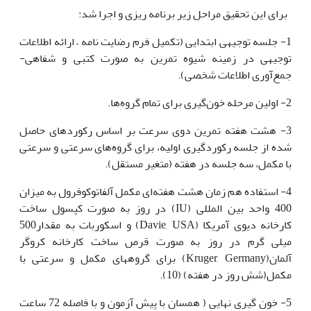
برای این تحقیق مراحل زیر برنامه ریزی و اجرا شد:
1- جلسه توجیهی ابتدایی (تکمیل فرم رضایت نامه – ارائه اطلاعات
توجیهی در زمینه شیوه تمرین به صورت کتبی و شفاهی-
جمع‌آوری اطلاعات شخصی).
2- اولین مرحله خون‌گیری برای تمام گروه‌ها.
3- هشت هفته تمرین دوی سرعت بر اساس رکوردهای حاصل
شده از جلسه رکورد‌گیری اولیه، برای گروه‌های سرعتی و سرعتی
با مکمل، سه جلسه در هفته (متغیر مستقل).
4- استفاده هم زمان هشت هفته‌ای مکمل آلفاتوکوفرول به میزان
400 واحد بین المللی (IU) در روز به صورت کپسول ساخت
کارخانه دیوی آمریکا (Davie, USA) و اسکوربات به مقدار500
میلی گرم در روز به صورت قرص ساخت کارخانه کروگر
آلمان(Kruger, Germany) برای گروه‏های مکمل و سرعتی با
مکمل(شش روز در هفته) (10).
5- خون گیری نهایی ( همسان با پیش آزمون و با فاصله 72 ساعت