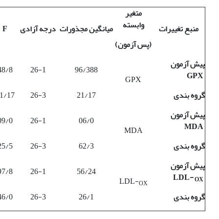
متغیر
وابسته
منبع تغییرات
میانگین مجذورات
درجه آزادی
F
(پس آزمون)
پیش آزمون
48/8
26-1
96/388
GPX
GPX
گروه بندی
21/17
26-3
1/17
پیش آزمون
09/0
26-1
06/0
MDA
MDA
گروه بندی
62/3
26-3
25/5
پیش آزمون
97/8
26-1
56/24
LDL-
LDL-
OX
OX
گروه بندی
26/1
26-3
46/0