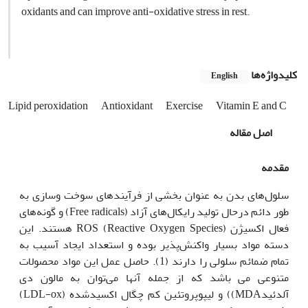
oxidants and can improve anti-oxidative stress in rest.
کلیدواژه‌ها
English
Lipid peroxidation
Antioxidant
Exercise
Vitamin E and C
اصل مقاله
مقدمه
سلول‌های بدن به عنوان بخشی از فرآیندهای سوخت وسازی به
طور دائم درحال تولید رایکال‌های آزاد (Free radicals) و گونه‌های
فعال اکسیژن ROS (Reactive Oxygen Species) هستند. این
دسته مواد بسیار واکنش‌پذیر بوده و استعداد ایجاد آسیب به
تمام ضمائم سلولی را دارند (1). حاصل عمل این مواد محصولات
متنوعی می باشد که از جمله آن‏ها می‌توان به مالون دی
آلدئیدMDA)) و لیپوپروتئین کم چگال اکسیدشده (LDL-ox)