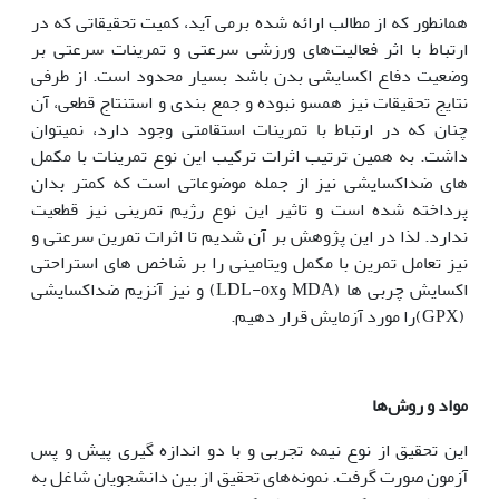
همانطور که از مطالب ارائه شده برمی آید، کمیت تحقیقاتی که در
ارتباط با اثر فعالیت‌های ورزشی سرعتی و تمرینات سرعتی بر
وضعیت دفاع اکسایشی بدن باشد بسیار محدود است. از طرفی
نتایج تحقیقات نیز همسو نبوده و جمع بندی و استنتاج قطعی، آن
چنان که در ارتباط با تمرینات استقامتی وجود دارد، نمی‎توان
داشت. به همین ترتیب اثرات ترکیب این نوع تمرینات با مکمل
های ضداکسایشی نیز از جمله موضوعاتی است که کمتر بدان
پرداخته شده است و تاثیر این نوع رژیم تمرینی نیز قطعیت
ندارد. لذا در این پژوهش بر آن شدیم تا اثرات تمرین سرعتی و
نیز تعامل تمرین با مکمل ویتامینی را بر شاخص های استراحتی
اکسایش چربی ها (MDA وLDL-ox) و نیز آنزیم ضداکسایشی
(GPX)را مورد آزمایش قرار دهیم.
مواد و روش‌ها
این تحقیق از نوع نیمه تجربی و با دو اندازه گیری پیش و پس
آزمون صورت گرفت. نمونه‌های تحقیق از بین دانشجویان شاغل به