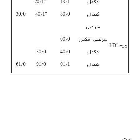
**
مکمل
19/1
70/1
*
کنترل
89/0
40/1
30/0
سرعتی
سرعتی+ مکمل
09/0
LDL-
OX
مکمل
40/0
30/0
کنترل
01/1
91/0
61/0
بحث