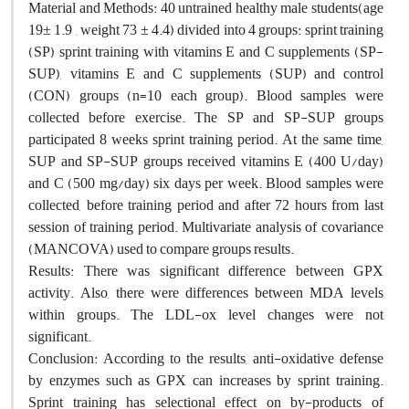
Material and Methods: 40 untrained healthy male students(age
19± 1.9 , weight 73 ± 4.4) divided into 4 groups: sprint training
(SP) sprint training with vitamins E and C supplements (SP-
SUP), vitamins E and C supplements (SUP) and control
(CON) groups (n=10 each group). Blood samples were
collected before exercise. The SP and SP-SUP groups
participated 8 weeks sprint training period. At the same time,
SUP and SP-SUP groups received vitamins E (400 U/day)
and C (500 mg/day) six days per week. Blood samples were
collected, before training period and after 72 hours from last
session of training period. Multivariate analysis of covariance
(MANCOVA) used to compare groups results.
Results: There was significant difference between GPX
activity. Also, there were differences between MDA levels
within groups. The LDL-ox level changes were not
significant.
Conclusion: According to the results, anti-oxidative defense
by enzymes such as GPX can increases by sprint training.
Sprint training has selectional effect on by-products of