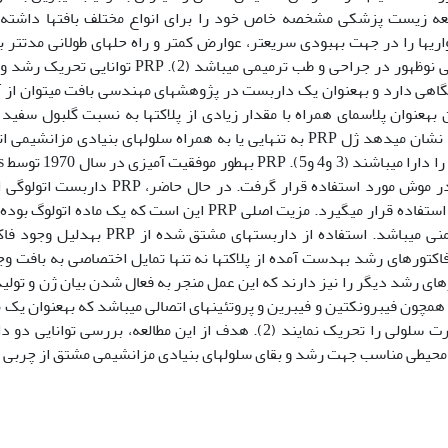
لعه زیست پزشکی مشخصه خاص خود را برای انواع مختلف بافت‏ها داشته و
ابزار بیولوژیکی نوظهور در جراحی و طب ترمیمی می‏با
اهی دارد و به‏عنوان یک داربست در پژوهش‏های مهندسی بافت می‏توان از آن
‏توان به‏عنوان پلاسمای همراه با مقدار زیادی از پلاکت‏ها به نسبت گلبول س
وجود دارد که نشان می‏دهد ژل PRP به تنهایی یا به همراه سلول‏های بنیادی 
پیوند پوست در موش مورد استفاده قرار گرفت
ارتوپدی مورد استفاده قرار می‏گیرد. مزیت اصلی PRP این است 
ایجاد پاسخ ایمنی می‏باشد. استفاده از دا
فاکتورهای رشد به‏دست آمده از پلاکت‏ها نه تنها تمایل اختصاصی به بافت و
ی همچون فیبرونکتین و فیبرین و پروتئین‏های اتصالی می‏باشد که به‏عنوان یک
می‏توانند مهاجرت سلولی را تحریک نمایند (2). هدف از این مطالعه، بر