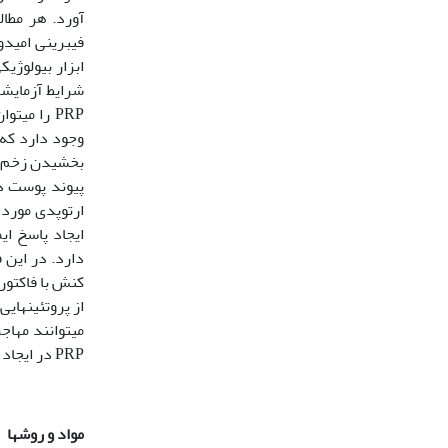
آورد. هر مطا
شرایط آزمایشگ
PRP را می
دارد. در این 
از پروتئین‏های
PRP در ایجاد محیطی مناسب جهت رشد و بقای سلول‏های بنیادی مزانشیمی مشتق از چربی می‏باشد.
مواد و روش‏ها