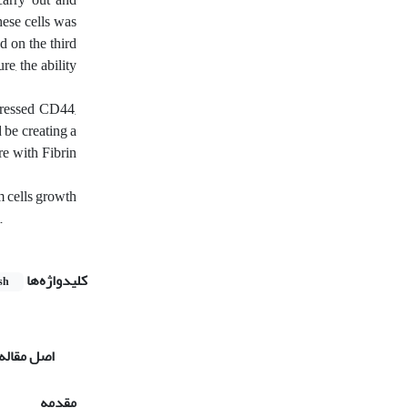
ese cells was
 on the third
e, the ability
pressed CD44,
 be creating a
re with Fibrin
m cells growth
.
کلیدواژه‌ها
sh
اصل مقاله
مقدمه