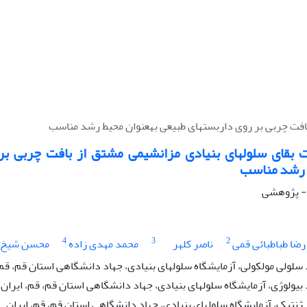
افت چربی بر روی داربست‏های طبیعی به‏عنوان محیط رشد مناسب
 بقای سلول‏های بنیادی مزانشیمی مشتق از بافت چربی بر
ط رشد مناسب
 - پژوهشی
4
3
2
رضا طباطبائی قمی
ناصر کلهر
محمد مهدی زاده
محسن شیخ
ولی مولکولی، آزمایشگاه سلول‏های بنیادی، جهاد دانشگاهی استان قم، قم،
ولوژی، آزمایشگاه سلول‏های بنیادی، جهاد دانشگاهی استان قم، قم، اﻳﺮان
تیک، آزمایشگاه سلول‏های بنیادی، جهاد دانشگاهی استان قم، قم، اﻳﺮان