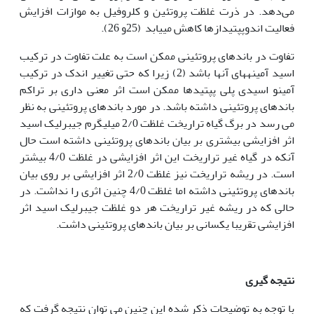
می‌دهد. در ذرت غلظت پروتئین و کلروفیل به موازات افزایش
فعالیت اندوپپتیدازها کاهش می‏یابد (25و 26).
تفاوت در باندهای پروتئینی ممکن است به علت تفاوت در ترکیب
اسید آمینه‏های آنها باشد (2) زیرا که حتی تغییر اندک در ترکیب
آمینو اسیدی پلی پپتیدها ممکن است اثر معنی داری بر تراکم
باندهای پروتئینی داشته باشد. در مورد باندهای پروتئینی به نظر
می رسد در برگ گیاه تراریخت غلظت 2/0 میلی‏گرم جیبرلیک اسید
اثر افزایشی بیشتری بر بیان باندهای پروتئینی داشته است حال
آنکه در گیاه غیر تراریخت این اثر افزایشی در غلظت 4/0 بیشتر
است. در ریشه تراریخت نیز غلظت 2/0 اثر افزایشی بر روی بیان
باندهای پروتئینی داشته اما غلظت 4/0 چنین اثری را نداشت. در
حالی که در ریشه غیر تراریخت هر دو غلظت جیبرلیک اسید اثر
افزایشی تقریبا یکسانی بر بیان باندهای پروتئینی داشت.
نتیجه گیری
با توجه به توضیحات ذکر شده این چنین می توان نتیجه گرفت که