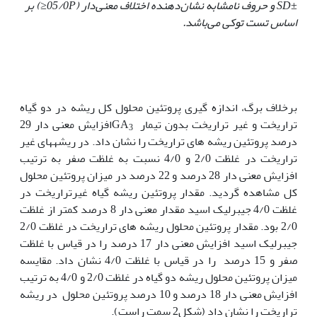
±
SD
و حروف نامشابه نشان
دهنده اختلاف معنی
دار (05/0
P≤
) بر
اساس تست توکی می
باشد.
برخلاف برگ، اندازه گیری پروتئین محلول کل ریشه در دو گیاه
تراریخت و غیر تراریخت بدون تیمار GA
افزایش معنی دار 29
3
درصد پروتئین ریشه های تراریخت را نشان داد. در ریشه‏های غیر
تراریخت در غلظت 2/0 و 4/0 نسبت به غلظت صفر به ترتیب
افزایش معنی دار 28 درصد و 22 درصد در میزان پروتئین محلول
کل مشاهده گردید. مقدار پروتئین ریشه گیاه غیرتراریخت در
غلظت 4/0 جیبرلیک اسید مقدار معنی دار 8 درصد کمتر از غلظت
2/0 بود. مقدار پروتئین محلول ریشه های تراریخت در غلظت 2/0
جیبرلیک اسید افزایش معنی دار 17 درصد را در قیاس با غلظت
صفر و 15 درصد را در قیاس با غلظت 4/0 نشان داد. مقایسه
میزان پروتئین محلول ریشه دو گیاه در غلظت 2/0 و 4/0 به ترتیب
افزایش معنی دار 18 درصد و 10 درصد پروتئین محلول در ریشه
تراریخت را نشان داد (شکل2 سمت راست).