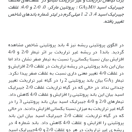
جیبرلیک اسید (
(GA
M
.
: پروتئین مارکر، 0، 2/0 و 4/0: غلظت
3
جیبرلیک اسید 4، 3، 2، 1 میلی گرم در لیتر شماره باندهای شاخص
تغییر یافته.
در الگوی پروتئینی ریشه نیز 4 باند پروتئینی شاخص مشاهده
گردید. باند1 در ریشه غیر تراریخت بر اثر تیمار 2/0 و 4/0
افزایش بیان نسبتا یکسانی را نسبت به تیمار صفر نشان داد اما
بیان این باند پروتئینی در ریشه تراریخت در غلظت 2/0 افزایش و
در غلظت 4/0 تغییر معنی داری نسبت به غلظت صفر پیدا نکرد.
تیمار GA
بیان باند پروتئینی 2 را در گیاه غیر تراریخت تغییر
3
چندانی نداد در حالی که در گیاه تراریخت غلظت 2/0 جیبرلیک
اسید بیان این باند پروتئینی را افزایش و غلظت 4/0 کاهش داد.
تیمارهای 2/0 و 4/0 جیبرلیک اسید بیان باند پروتئینی 3 را در
گیاه غیر تراریخت به میزان نسبتا یکسانی افزایش دادند. در حالی
که در گیاه تراریخت، غلظت 2/0 جیبرلیک اسید بیان این باند
پروتئینی را افزایش و غلظت 4/0 کاهش داد. باند شماره 4 در
ریشه ی غیر تراریخت در هر دو غلظت 2/0 و 4/0جیبرلیک اسید