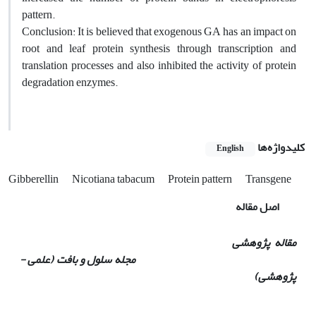
pattern.
Conclusion: It is believed that exogenous GA has an impact on
root and leaf protein synthesis through transcription and
translation processes and also inhibited the activity of protein
degradation enzymes.
کلیدواژه‌ها
English
Gibberellin
Nicotiana tabacum
Protein pattern
Transgene
اصل مقاله
مقاله پژوهشی
مجله سلول و بافت (علمی -
پژوهشی)