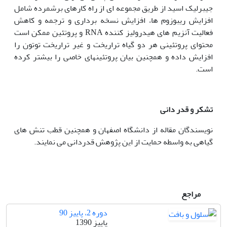
جیبرلیک اسید از طریق مجموعه ای از راه کارهای برشمرده شامل
افزایش ریبوزوم ها، افزایش نسخه برداری و ترجمه و کاهش
فعالیت آنزیم های هیدرولیز کننده RNA و پروتئین ممکن است
محتوای پروتئینی هر دو گیاه تراریخت و غیر تراریخت توتون را
افزایش داده و همچنین بیان پروتئین‏های خاصی را بیشتر کرده
است.
تشکر و قدر دانی
نویسندگان مقاله از دانشگاه اصفهان و همچنین قطب تنش های
گیاهی به واسطه حمایت از این پژوهش قدردانی می نمایند.
مراجع
دوره 2، پاییز 90
پاییز 1390