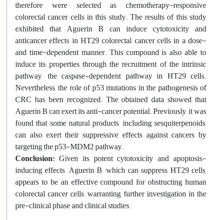
therefore were selected as chemotherapy-responsive
colorectal cancer cells in this study. The results of this study
exhibited that Aguerin B can induce cytotoxicity and
anticancer effects in HT29 colorectal cancer cells in a dose-
and time-dependent manner. This compound is also able to
induce its properties through the recruitment of the intrinsic
pathway, the caspase-dependent pathway in HT29 cells.
Nevertheless, the role of p53 mutations in the pathogenesis of
CRC has been recognized. The obtained data showed that
Aguerin B can exert its anti-cancer potential. Previously, it was
found that some natural products, including sesquiterpenoids,
can also exert their suppressive effects against cancers by
targeting the p53-MDM2 pathway.
Conclusion:
Given its potent cytotoxicity and apoptosis-
inducing effects, Aguerin B, which can suppress HT29 cells,
appears to be an effective compound for obstructing human
colorectal cancer cells, warranting further investigation in the
pre-clinical phase and clinical studies.