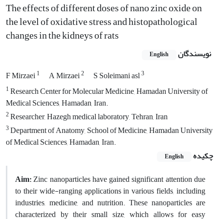
The effects of different doses of nano zinc oxide on
the level of oxidative stress and histopathological
changes in the kidneys of rats
نویسندگان
English
1
2
3
F Mirzaei
A Mirzaei
S Soleimani asl
1
Research Center for Molecular Medicine, Hamadan University of
Medical Sciences, Hamadan, Iran.
2
Researcher, Hazegh medical laboratory, Tehran, Iran
3
Department of Anatomy, School of Medicine, Hamadan University
of Medical Sciences, Hamadan, Iran.
چکیده
English
Aim:
Zinc nanoparticles have gained significant attention due
to their wide-ranging applications in various fields, including
industries, medicine, and nutrition. These nanoparticles are
characterized by their small size, which allows for easy