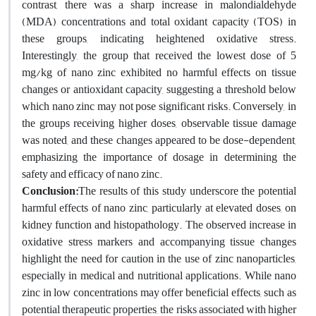
contrast, there was a sharp increase in malondialdehyde
(MDA) concentrations and total oxidant capacity (TOS) in
these groups, indicating heightened oxidative stress.
Interestingly, the group that received the lowest dose of 5
mg/kg of nano zinc exhibited no harmful effects on tissue
changes or antioxidant capacity, suggesting a threshold below
which nano zinc may not pose significant risks. Conversely, in
the groups receiving higher doses, observable tissue damage
was noted, and these changes appeared to be dose-dependent,
emphasizing the importance of dosage in determining the
safety and efficacy of nano zinc.
Conclusion:
The results of this study underscore the potential
harmful effects of nano zinc, particularly at elevated doses, on
kidney function and histopathology. The observed increase in
oxidative stress markers and accompanying tissue changes
highlight the need for caution in the use of zinc nanoparticles,
especially in medical and nutritional applications. While nano
zinc in low concentrations may offer beneficial effects, such as
potential therapeutic properties, the risks associated with higher