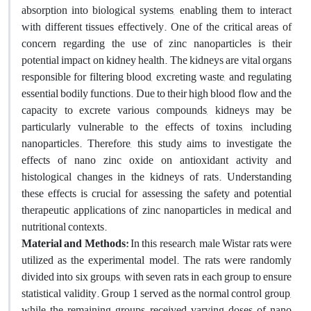
absorption into biological systems, enabling them to interact
with different tissues effectively. One of the critical areas of
concern regarding the use of zinc nanoparticles is their
potential impact on kidney health. The kidneys are vital organs
responsible for filtering blood, excreting waste, and regulating
essential bodily functions. Due to their high blood flow and the
capacity to excrete various compounds, kidneys may be
particularly vulnerable to the effects of toxins, including
nanoparticles. Therefore, this study aims to investigate the
effects of nano zinc oxide on antioxidant activity and
histological changes in the kidneys of rats. Understanding
these effects is crucial for assessing the safety and potential
therapeutic applications of zinc nanoparticles in medical and
nutritional contexts.
Material and Methods:
In this research, male Wistar rats were
utilized as the experimental model. The rats were randomly
divided into six groups, with seven rats in each group to ensure
statistical validity. Group 1 served as the normal control group,
while the remaining groups received varying doses of nano