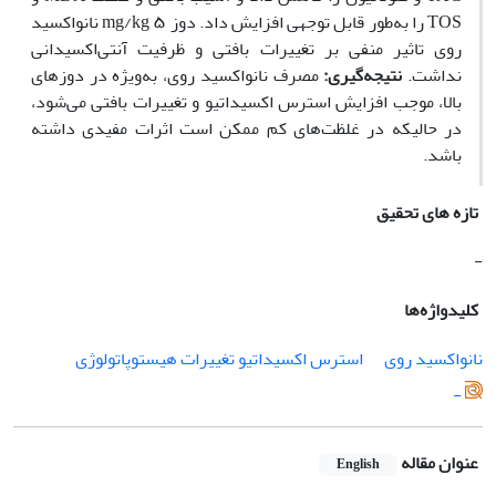
TOS را به‌طور قابل توجهی افزایش داد. دوز ۵ mg/kg نانواکسید
روی تاثیر منفی بر تغییرات بافتی و ظرفیت آنتی‌اکسیدانی
نداشت.
نتیجه‌گیری:
مصرف نانواکسید روی، به‌ویژه در دوزهای
بالا، موجب افزایش استرس اکسیداتیو و تغییرات بافتی می‌شود،
در حالی‫که در غلظت‌های کم ممکن است اثرات مفیدی داشته
باشد.
تازه های تحقیق
-
کلیدواژه‌ها
نانواکسید روی
استرس اکسیداتیو تغییرات هیستوپاتولوژی
-
عنوان مقاله
English