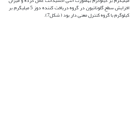
میلی‫گرم بر کیلوگرم به‫صورت آنتی اکسیدانت عمل کرده و میزان
افزایش سطح گلوتاتیون در گروه دریافت کننده دوز 5 میلی‫گرم بر
کیلوگرم با گروه کنترل معنی دار بود ( شکل7).