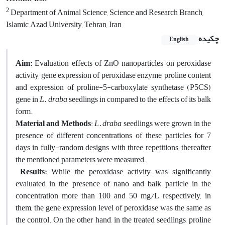
2
Department of Animal Science, Science and Research Branch,
Islamic Azad University, Tehran, Iran
چکیده
English
Aim:
Evaluation effects of ZnO nanoparticles on peroxidase
activity, gene expression of peroxidase enzyme, proline content
and expression of proline-5-carboxylate synthetase (P5CS)
gene in
L. draba
seedlings in compared to the effects of its balk
form.
Material and Methods
:
L. draba
seedlings were grown in the
presence of different concentrations of these particles for 7
days in fully-random designs with three repetitions; thereafter
the mentioned parameters were measured.
Results:
While the peroxidase activity was significantly
evaluated in the presence of nano and balk particle in the
concentration more than 100 and 50 mg/L respectively, in
them, the gene expression level of peroxidase was the same as
the control. On the other hand, in the treated seedlings, proline