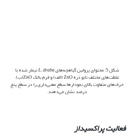
شکل 5: محتوای پرولین گیاهچه‌های
L. draba
تیمار شده با
غلظت‌های مختلف نانو ذره ZnO (الف) و فرم بالک ZnO(ب).
حرف‌های متفاوت بالای نمودارها سطح معنی‌داری را در سطح پنج
درصد نشان می‌دهند.
فعالیت پراکسیداز