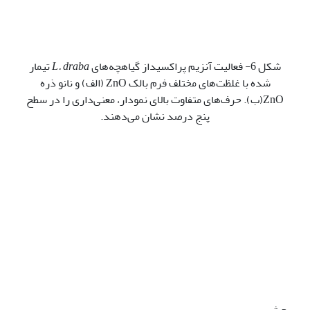
شکل 6- فعالیت آنزیم پراکسیداز گیاهچه‌های
L. draba
تیمار
شده با غلظت‌های مختلف فرم بالک ZnO (الف) و نانو ذره
ZnO(ب). حرف‌های متفاوت بالای نمودار، معنی‌داری را در سطح
پنج درصد نشان می‌دهند.
بحث