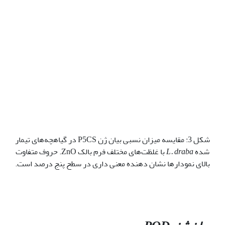
شکل 3: مقایسه میزان نسبی بیان ژن P5CS در گیاهچه‌های تیمار
شده
L. draba
با غلظت‌های مختلف فرم بالک ZnO. حروف متفاوت
بالای نمودارها نشان دهنده معنی داری در سطح پنج درصد است.