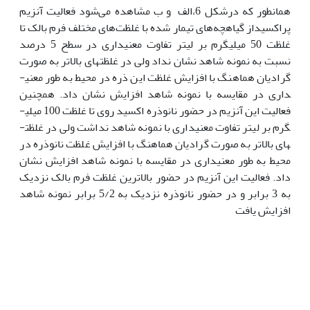
همان­طور که درشکل 6،الف و ب مشاهده می‌شود فعالیت آنزیم
پراکسیداز گیاهچه‌های تیمار شده با غلظت‌های مختلف فرم بالک تا
غلظت 50 میلی­گرم بر لیتر تفاوت معنی­داری در سطح 5 درصد
نسبت به نمونه شاهد نشان نداد ولی در غلظت­های بالاتر به صورت
گرادیان هماهنگ با افزایش غلظت این ذره در محیط به طور معنی­
داری در مقایسه با نمونه شاهد افزایش نشان داد. همچنین
فعالیت این آنزیم در حضور نانوذره اکسید روی تا غلظت 100 میلی­
گرم بر لیتر تفاوت معنی­داری با نمونه شاهد نداشت ولی در غلظت­
های بالاتر به صورت گرادیان هماهنگ با افزایش غلظت نانوذره در
محیط به طور معنی­داری در مقایسه با نمونه شاهد افزایش نشان
داد. فعالیت این آنزیم در حضور بالاترین غلظت فرم بالک نزدیک
به 3 برابر و در حضور نانوذره نزدیک به 5/2 برابر نمونه شاهد
افزایش یافت