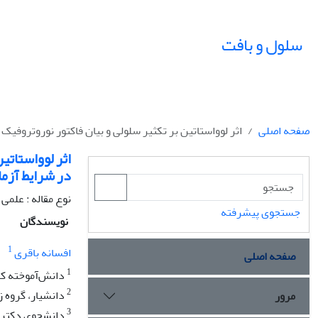
سلول و بافت
صفحه اصلی
اثر لوواستاتین بر تکثیر سلولی و بیان فاکتور نوروتروف
اثر لوواستاتی
در شرایط آزم
نوع مقاله : علمی
جستجوی پیشرفته
نویسندگان
1
افسانه باقری
صفحه اصلی
1
دانش‌آموخته کا
2
دانشیار، گروه 
مرور
3
دانشجوی دکتری