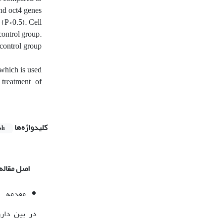
and oct4 genes
 (P<0.5). Cell
 control group.
control group
 which is used
treatment of
کلیدواژه‌ها
sh
اصل مقاله
مقدمه
در بین داروه