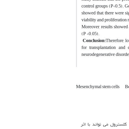
control groups (P<0.5). G
showed that, there were s
viability and proliferation
Moreover, results showed
(P <0.05).
Conclusion:
Therefore, l
for transplantation and
neurodegenerative disorde
Mesenchymal stem cells
Be
لسترول می تواند با اثر