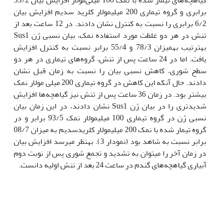
برابری و گروه تیماری 200 میلی‏مولار کلرید سدیم افزایش بیان
6/2 برابری را نسبت به کنترل نشان دادند. در 12 ساعت بعد از
تنش در هر دو غلظت مورد استفاده نمک، بیان نسبی ژن Sus1
به‏ترتیب به‏میزان 78/3 و 55/4 برابر نسبت به کنترل افزایش
یافت. اما در 24 ساعت پس از تنش، گروه‌های تیماری در هر دو
سطح شوری، کاهش نسبی بیان را نسبت به زمان قبل نشان
دادند. حال آنکه این کاهش در گروه تیماری 200 میلی مولار نمک
بیشتر بود. در زمان 36 ساعت پس از تنش نیز گیاه‏چه‌ها افزایش
شدیدتری را در بیان ژن Sus1 نشان دادند، در این زمان بیان
نسبی ژن در گروه تیماری 100 میلی‏مولار نمک 93/5 برابر و در
گروه تیمار شده با نمک 200 میلی‏مولار کلریدسدیم به میزان 08/7
برابر نسبت به شاهد بود (نمودار 3). به‏نظر می‏رسد افزایش بیان
در زمان آخر را می‏توان به تشدید و تجمع شوری پس از نوبت دوم
آبیاری گیاه‏چه‌های گندم در ساعت 24 بعد از تنش اولیه دانست.