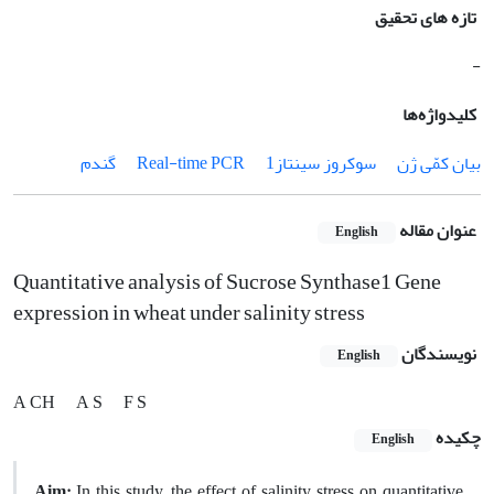
تازه های تحقیق
-
کلیدواژه‌ها
بیان کمّی ژن
سوکروز سینتاز1
Real-time PCR
گندم
عنوان مقاله
English
Quantitative analysis of Sucrose Synthase1 Gene
expression in wheat under salinity stress
نویسندگان
English
A CH
A S
F S
چکیده
English
Aim:
In this study, the effect of salinity stress on quantitative