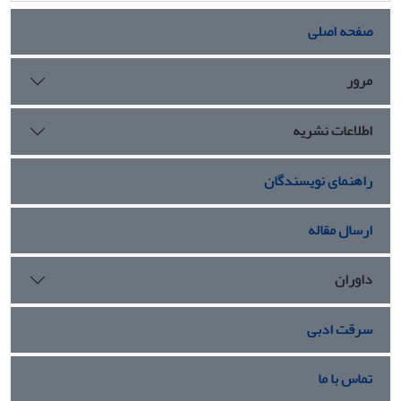
صفحه اصلی
مرور
اطلاعات نشریه
راهنمای نویسندگان
ارسال مقاله
داوران
سرقت ادبی
تماس با ما