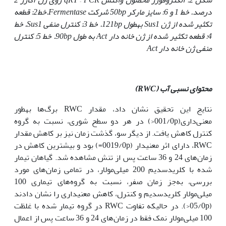
درصد. خط 1 و 6: سایز مارکر
50bp
شرکت
Fermentase
.خط2: قطعه
تکثیر شده از ژن
Sus1
به‏طول
121bp
. خط 3: کنترل منفی
Sus1
. خط
4: قطعه تکثیر شده از ژن خانه دار
Act
به طول
90bp
. خط 5: کنترل
منفی ژن خانه دار
Act
محتوای نسبی آب (
RWC
)
نتایج این تحقیق نشان داد، مقدار RWC برگ‌ها به‏طور
معنی‌داری(001/0p<) در هر دو سطح شوری، نسبت به گروه
کنترل کاهش یافت. از دیگر سو، گذشت زمان نیز بر کاهش مقدار
RWC، دارای اثر معنی‏دار (0019/0p=) بود و بیشترین کاهش در
زمان‌های 24 و 36 ساعت پس از تنش مشاهده شد. گیاهان تیمار
شده با کلریدسدیم 200 میلی‌مولار، در تمامی زمان‌های مورد
بررسی، به‌جز زمان صفر، نسبت به گروه‌های تیماری 100
میلی‌مولار کلریدسدیم و کنترل، کاهش معنی‏داری را نشان دادند
(05/0p<). در حالی‏که تفاوت RWC در گروه تیمار شده با غلظت
100 میلی‌مولار نمک فقط در زمان‌های 24 و 36 ساعت پس از اعمال