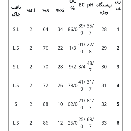
ردی
OC
زیستگاه
pH
EC
بافت
ف
%
Cl%
S%
Si%
ویژه
خاک
39/
35/
S.L
2
64
34
86/0
28
1
0
7
01/
22/
L.S
2
76
22
1/3
29
2
0
8
48/
S.L
2
70
28
9/2
3/4
30
3
7
41/
31/
L.S
2
72
26
78/0
31
4
0
7
21/
61/
S
2
88
10
02/0
32
5
0
7
25/
69/
L.S
2
86
12
25/0
33
6
0
7