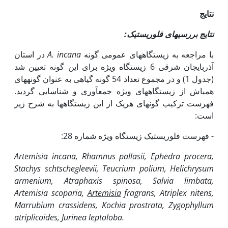
نتایج
نتایج بررسی­های فلوریستیک:
با مراجعه به زیستگاه­های عمومی گونه
A. incana
در استان
آذربایجان شرقی 6 زیستگاه ویژه برای این گونه تعیین شد
(جدول 1) و در مجموع تعداد 54 گونه گیاهی به عنوان گونه­های
همباش از زیستگاه­های ویژه جمع­آوری و شناسایی گردید.
فهرست ترکیب گونه­ای هر­یک از این زیستگاه­ها به شرح زیر
است:
- فهرست فلوریستیک زیستگاه ویژه شماره 28:
Artemisia incana, Rhamnus pallasii, Ephedra procera,
Stachys schtschegleevii, Teucrium polium, Helichrysum
armenium, Atraphaxis spinosa, Salvia limbata,
Artemisia scoparia,
Artemisia
fragrans, Atriplex nitens,
Marrubium crassidens, Kochia prostrata, Zygophyllum
atriplicoides, Jurinea leptoloba.