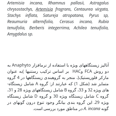
Artemisia incana, Rhamnus pallasii, Astragalus
chrysostachys,
Artemisia
fragrans, Centaurea virgata,
Stachys inflata, Satureja atropatana, Pyrus sp,
Reaumuria alternifolia, Cerasus incana, Rubia
tenuifolia, Berberis integerrima, Achilea tenuifolia,
Amygdalus sp.
آنالیز زیستگاه­های ویژه با استفاده از نرم­افزار Anaphyto به
دو روش FCA وHAC بر اساس ترکیب رستنی­ها )به عنوان
مارکر فلوریستیک(، منجر به گروه­بندی زیستگاه­ها در 4 گروه
متمایز شد (شکل 1) که عبارتند از: گروه A شامل زیستگاه­­­­­­­
های ویژه 32 و 33، گروه B شامل زیستگاه­های ویژه 28 و 31،
گروه C شامل زیستگاه­ ویژه 30 و گروه D شامل زیستگاه
ویژه 29. این گروه بندی بیانگر وجود تنوع درون گونه­ای در
گونه
A. incana
در مناطق مورد بررسی است.