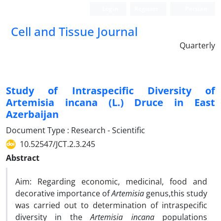
Login
Register
Persian
Cell and Tissue Journal
Quarterly
Study of Intraspecific Diversity of
Artemisia incana (L.) Druce in East
Azerbaijan
Document Type : Research - Scientific
10.52547/JCT.2.3.245
Abstract
Aim: Regarding economic, medicinal, food and
decorative importance of
Artemisia
genus,this study
was carried out to determination of intraspecific
diversity in the
Artemisia incana
populations