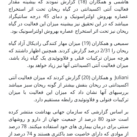
هاشمی و همکاران (18) گزارش نمودند که بیشینه مقدار
فعالیت آنتی اکسیدانتی در گیاه ریحان تحت اثر استخراج
عصاره به‏روش اولتراسونیک و دمای 45 درجه سانتی‫گراد
می‏باشد که در این تحقیق نیز بیشینه میزان این فعالیت در گیاه
ریحان نیز تحت اثر استخراج عصاره به‏روش اولتراسونیک بود.
سمیعی و همکاران (19) میزان مهار کنندگی رادیکال آزاد گیاه
ریحان را 2/31 درصد گزارش کردند. همچنین اظهار داشتند که
هرچه میزان ترکیبات فنلی و فلاونوئیدی یک گیاه زیاد باشد،
میزان فعالیت آنتی اکسیدانتی آن‏ها نیز زیاد خواهد بود.
Juliani و همکاران (20) گزارش کردند که میزان فعالیت آنتی
اکسیدانتی در ریحان بنفش بیشتر از گونه ریحان سبز می‏باشد
بررسی­های آن‏ها نشان داد که میزان این فعالیت با میزان
ترکیبات فنولی و فلاونوئیدی رابطه مستقیم دارد.
بر اساس گزارشی که سازمان جهانی بهداشت منتشر کرده
است حدود 80 درصد از جمعیت جهان از دارو و روش‏های
سنتی برای درمان بیماری های خود استفاده می‏کنند. 78 درصد
از موادی که دارای خاصیت ضد باکتری هستند و 74 درصد از