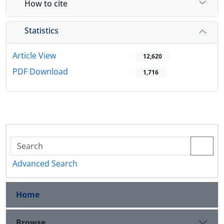
How to cite
Statistics
Article View
12,620
PDF Download
1,716
Advanced Search
Home
Browse