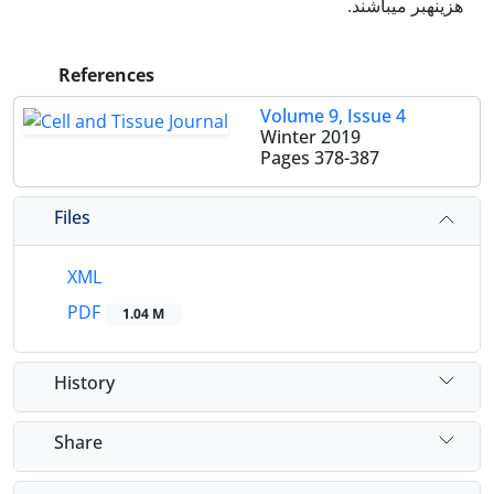
هزینه‏بر می‏باشند.
References
Volume 9, Issue 4
Winter 2019
Pages
378-387
Files
XML
PDF
1.04 M
History
Share