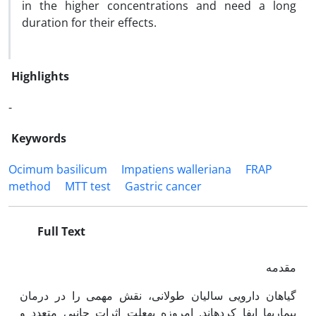
in the higher concentrations and need a long
duration for their effects.
Highlights
-
Keywords
Ocimum basilicum
Impatiens walleriana
FRAP
method
MTT test
Gastric cancer
Full Text
مقدمه
گیاهان دارویی سالیان طولانی، نقش مهمی را در درمان
بیماری‏ها ایفا کرده‏اند. امروزه به‏علت اثرات جانبی متعدد و