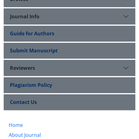
Journal Info
Guide for Authors
Submit Manuscript
Reviewers
Plagiarism Policy
Contact Us
Home
About Journal