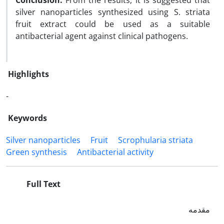
Conclusion:
From the results, it is suggested that
silver nanoparticles synthesized using S. striata
fruit extract could be used as a suitable
antibacterial agent against clinical pathogens.
Highlights
-
Keywords
Silver nanoparticles
Fruit
Scrophularia striata
Green synthesis
Antibacterial activity
Full Text
مقدمه