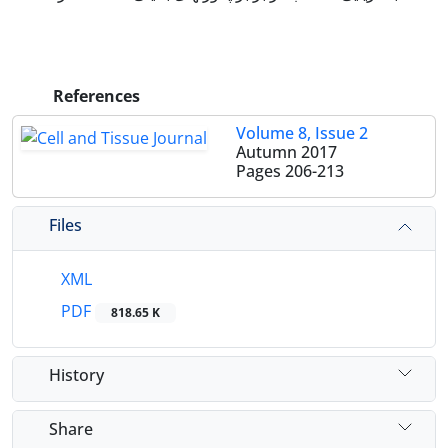
References
Volume 8, Issue 2
Autumn 2017
Pages
206-213
Files
XML
PDF
818.65 K
History
Share