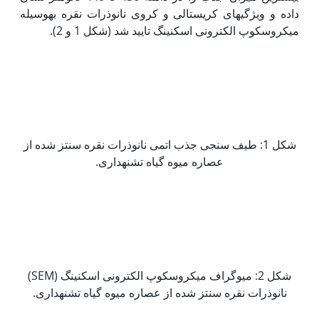
داده و ویژگی­های کریستالی و کروی نانوذرات نقره به‫وسیله
میکروسکوپ الکترونی اسکنینگ تایید شد (شکل­ 1 و 2).
شکل 1: طیف سنجی جذب اتمی نانوذرات نقره سنتز شده از
عصاره میوه گیاه تشنه­داری.
شکل 2: میوگراف میکروسکوپ الکترونی اسکنینگ (SEM)
نانوذرات نقره سنتز شده از عصاره میوه گیاه تشنه­داری.