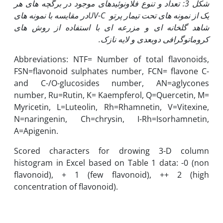
شکل 3: تعداد و تنوع فلاونوئیدهای موجود در برگچه های هر
یک از نمونه های تحت تیمار پرتو
UV-C
در مقایسه با نمونه های
شاهد گلخانه ای و مزرعه ای با استفاده از روش های
کروماتوگرافی دوبعدی و لایه نازک.
Abbreviations: NTF= Number of total flavonoids,
FSN=flavonoid sulphates number, FCN= flavone C-
and C-/O-glucosides number, AN=aglycones
number, Ru=Rutin, K= Kaempferol, Q=Quercetin, M=
Myricetin, L=Luteolin, Rh=Rhamnetin, V=Vitexine,
N=naringenin, Ch=chrysin, I-Rh=Isorhamnetin,
A=Apigenin.
Scored characters for drowing 3-D column
histogram in Excel based on Table 1 data: -0 (non
flavonoid), + 1 (few flavonoid), ++ 2 (high
concentration of flavonoid).