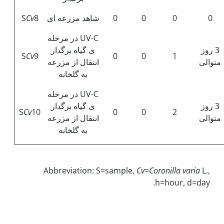
0
0
0
0
شاهد مزرعه ای
8
Cv
S
UV-C در مرحله
3 روز
ی گیاه برگدار
S
Cv
9
0
0
1
متوالی
انتقال از مزرعه
به گلخانه
UV-C در مرحله
3 روز
ی گیاه برگدار
S
Cv
10
0
0
2
متوالی
انتقال از مزرعه
به گلخانه
Abbreviation: S=sample,
Cv
=
Coronilla varia
L.,
h=hour, d=day.