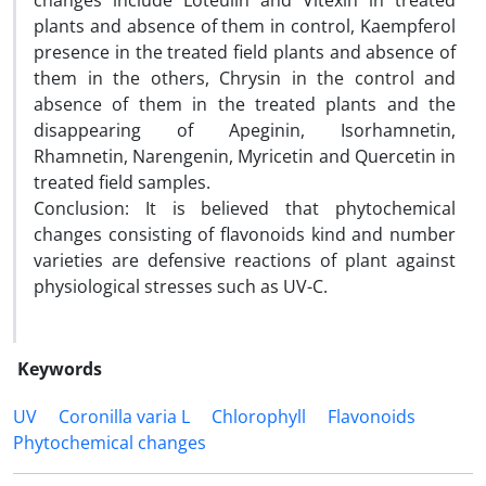
changes include Loteulin and Vitexin in treated
plants and absence of them in control, Kaempferol
presence in the treated field plants and absence of
them in the others, Chrysin in the control and
absence of them in the treated plants and the
disappearing of Apeginin, Isorhamnetin,
Rhamnetin, Narengenin, Myricetin and Quercetin in
treated field samples.
Conclusion: It is believed that phytochemical
changes consisting of flavonoids kind and number
varieties are defensive reactions of plant against
physiological stresses such as UV-C.
Keywords
UV
Coronilla varia L
Chlorophyll
Flavonoids
Phytochemical changes