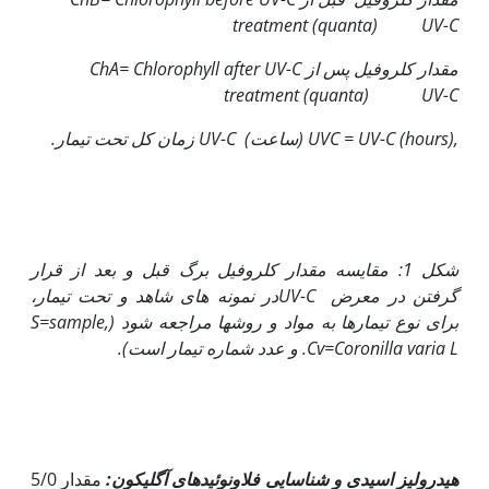
treatment (quanta) UV-C
مقدار کلروفیل پس از
ChA= Chlorophyll after UV-C
treatment (quanta) UV-C
,UVC = UV-C (hours)
(ساعت)
UV-C
زمان کل تحت تیمار
.
شکل 1: مقایسه مقدار کلروفیل برگ قبل و بعد از قرار
گرفتن در معرض
UV-C
در نمونه های شاهد و تحت تیمار،
برای نوع تیمارها به مواد و روش­ها مراجعه شود (
S=sample,
Cv=Coronilla varia L.
و عدد شماره تیمار است).
هیدرولیز اسیدی و شناسایی فلاونوئیدهای آگلیکون:
مقدار 5/0