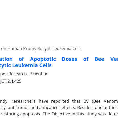
 on Human Promyelocytic Leukemia Cells
nation of Apoptotic Doses of Bee 
ytic Leukemia Cells
 : Research - Scientific
JCT.2.4.425
ntly, researchers have reported that BV (Bee Venom
ry, anti tumor and anticancer effects. Besides, one of the 
 restoring apoptosis. The Objective in this study was dete