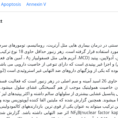
Apoptosis
Annexin V
xt
تی در درمان بیماری هایی مثل آرتریت، روماتیسم، تومورهای سرط
های پوستی و تسکین درد مورد استفاده قرار گرف
MCD، آنزیم هایی مثل فسفولیپاز A
، آمین های فعا
2
) و اجزا غیر پپتیدی است که دارای تنوعی از خاصیت دارویی می باشند
ه که یکی از ویژگی‏های داروهای ضد التهابی غیر استروئیدی است (2و1).
فعالیت فسفولیپاز A
بودن خاصیت همولیتیک موجب از هم گسیختگی غشای سلول می‏شود. د
تانسیل غشایی بیشتری از سلول‏های سالم داشته و اکثر پپتیدهای لیز 
می‏شوند. همچنین گزارش شده که ملیتین القا کننده آپوپتوزیس بوده و 
وموری است (4و3). این ترکیب می‏تواند به عنوان یکی از قوی ترین بازدارنده‏های کالمودو
B(nuclear factor kappaB) اثر ضد التهابی داشته باشد. گزا
k