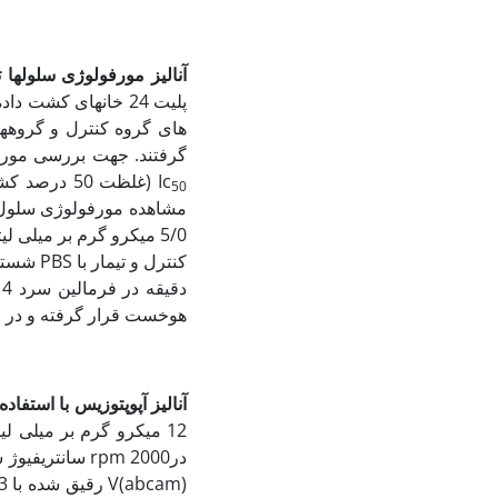
آنالیز مورفولوژی سلول
ها 
های گروه کنترل و گروه‏
گرفتند. جهت بررسی مورفو
Ic
50
5/0 میکرو گرم بر میلی
هوخست قرار گرفته و در 
آنالیز آپوپتوزیس با استفاد
12 میکرو گرم بر میلی لیتر از زهر زنبور (IC