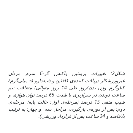
شکل2: تغییرات پروتئین واکنش گر-
C
سرم مردان
غیرورزشکار دریافت کننده‌ی کافئین و شبه‌دارو (5 میلی‌گرم/
کیلوگرم وزن بدن/روز طی 14 روز متوالی) متعاقب نیم
ساعت دویدن در سرازیری با شدت 65 درصد توان هوازی و
شیب منفی 15 درصد (مرحله‌ی اول: حالت پایه؛ مرحله‌ی
دوم: پس از دوره‌ی بارگیری، مراحل سه و چهار: به ترتیب
بلافاصه و 24 ساعت پس از قرارداد ورزشی).