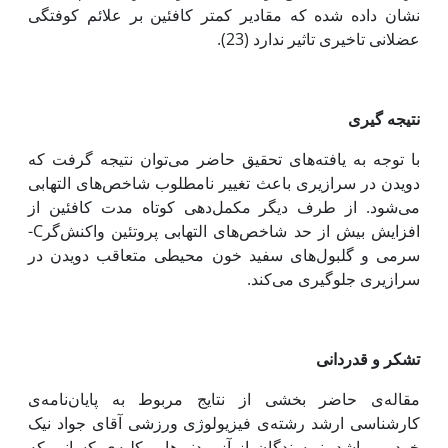
نشان داده شده که مقادیر کمتر کافئین بر علائم کوفتگی
عضلانی تاخیری تاثیر ندارد (23).
نتیجه گیری
با توجه به یافته‌های تحقیق حاضر می‌توان نتیجه گرفت که
دویدن در سرازیری باعث تغییر نامطلوب شاخص‌های التهابی
می‌شود. از طرف دیگر مکمل‌دهی کوتاه مدت کافئین از
افزایش بیش از حد شاخص‌‌های التهابی پروتئین ‌واکنش‌گرC-
سرمی و گلبول‌های سفید خون محیطی متعاقب دویدن در
سرازیری جلوگیری می‌کند.
تشکر و قدردانی
مقاله‌ی حاضر بخشی از نتایج مربوط به پایان‌نامه‌ی
کارشناسی ارشد رشته‌ی فیزیولوژی ورزشی آقای جواد نیک
خرد می‌باشد. نویسندگان از آزمودنی‌‍‌ها و کلیه‌ی کسانی که