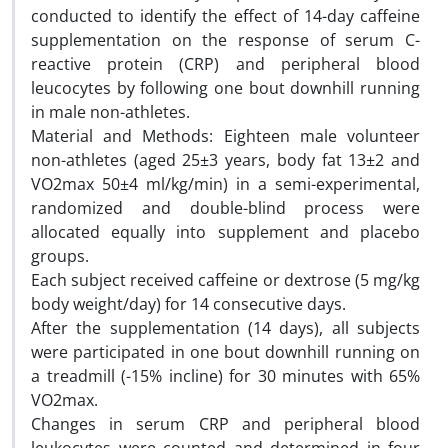
conducted to identify the effect of 14-day caffeine
supplementation on the response of serum C-
reactive protein (CRP) and peripheral blood
leucocytes by following one bout downhill running
in male non-athletes.
Material and Methods: Eighteen male volunteer
non-athletes (aged 25±3 years, body fat 13±2 and
VO2max 50±4 ml/kg/min) in a semi-experimental,
randomized and double-blind process were
allocated equally into supplement and placebo
groups.
Each subject received caffeine or dextrose (5 mg/kg
body weight/day) for 14 consecutive days.
After the supplementation (14 days), all subjects
were participated in one bout downhill running on
a treadmill (-15% incline) for 30 minutes with 65%
VO2max.
Changes in serum CRP and peripheral blood