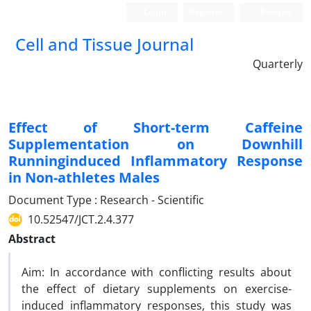
Login
Register
Persian
Cell and Tissue Journal
Quarterly
Effect of Short-term Caffeine
Supplementation on Downhill
Runninginduced Inflammatory Response
in Non-athletes Males
Document Type : Research - Scientific
10.52547/JCT.2.4.377
Abstract
Aim: In accordance with conflicting results about
the effect of dietary supplements on exercise-
induced inflammatory responses, this study was