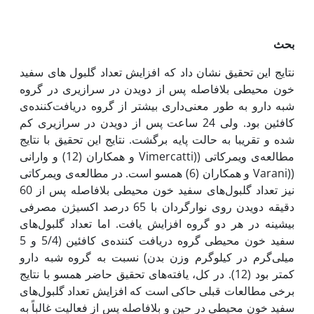
بحث
نتایج این تحقیق نشان داد که افزایش تعداد گلبول های سفید
خون محیطی بلافاصله پس از دویدن در سرازیری در گروه
شبه دارو به طور معنی‌داری بیشتر از گروه دریافت‌کننده‌ی
کافئین بود. ولی 24 ساعت پس از دویدن در سرازیری کم
شده و تقریبا به حالت پایه برگشت. نتایج این تحقیق با نتایج
مطالعه‌ی ویمرکاتی ((Vimercatti و همکاران (12) و وارانی
((Varani و همکاران (6) همسو است. در مطالعه‌ی ویمرکاتی
نیز تعداد گلبول‌های سفید خون محیطی بلافاصله پس از 60
دقیقه دویدن روی نوارگردان با 65 درصد اکسیژن مصرفی
بیشینه در هر دو گروه افزایش یافت. اما تعداد گلبول‌های
سفید خون محیطی گروه دریافت کننده‌ی کافئین (5/4 و 5
میلی‌گرم در کیلوگرم وزن بدن) نسبت به گروه شبه دارو
کمتر بود (12). در کل، یافته‌های تحقیق حاضر همسو با نتایج
برخی مطالعات قبلی حاکی است که افزایش تعداد گلبول‌های
سفید خون محیطی در حین و بلافاصله پس از فعالیت غالباً به