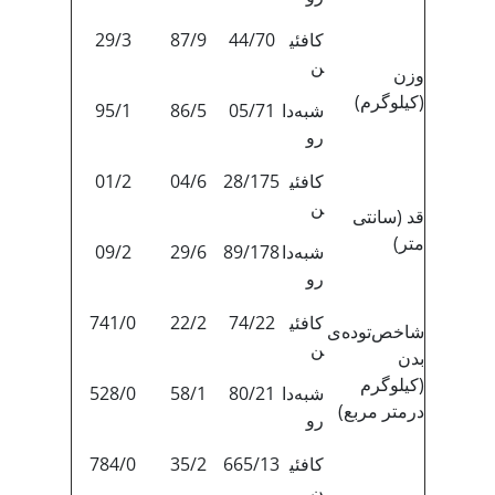
کافئی
44/70
87/9
29/3
ن
وزن
(کیلوگرم)
شبه‌دا
05/71
86/5
95/1
رو
کافئی
28/175
04/6
01/2
ن
قد (سانتی
متر)
شبه‌دا
89/178
29/6
09/2
رو
کافئی
74/22
22/2
741/0
شاخص‌توده‌ی
ن
بدن
(کیلوگرم
شبه‌دا
80/21
58/1
528/0
درمتر مربع)
رو
کافئی
665/13
35/2
784/0
ن