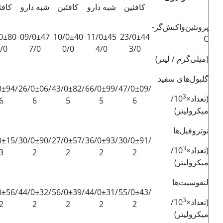
کافئین
شبه دارو
کافئین
شبه دارو
کافئ
پروتئین‌واکنش‌گر-
0±80
09/0±47
10/0±40
11/0±45
23/0±44
C
/0
7/0
0/0
4/0
3/0
(میلی‌گرم / لیتر)
گلبول‌های سفید
0±94/
26/0±06/
43/0±82/
66/0±99/
47/0±09/
3
(تعداد×10
/
6
6
5
5
6
میکرولیتر)
نوتروفیل‌ها
0±15/
30/0±90/
27/0±57/
36/0±93/
30/0±91/
3
(تعداد×10
/
3
2
2
2
2
میکرولیتر)
لنفوسیت‌ها
0±56/
44/0±32/
56/0±39/
44/0±31/
55/0±43/
3
(تعداد×10
/
2
2
2
2
2
میکرولیتر)