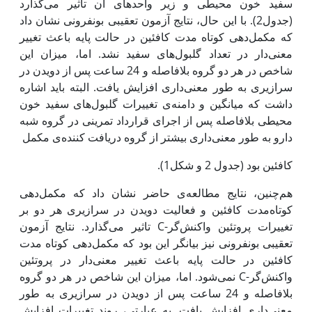
سفید‌ خون محیطی و زیر واحدهای آن تاثیر می‌گذارد
(جدول2). با این حال، نتایج آزمون تعقیبی بونفرونی نشان داد
که مکمل‌دهی کوتاه ‌مدت کافئین در حالت پایه باعث تغییر
معنی‌دار در تعداد گلبول‌های سفید‌ نشد. اما، میزان این
شاخص در هر دو گروه بلافاصله و 24 ساعت پس از دویدن در
سرازیری به طور معنی‌داری افزایش یافت. البته باید اشاره
داشت که میانگین و دامنه‌ی تغییرات گلبول‌های سفید‌ خون
محیطی بلافاصله پس از اجرای قرارداد تمرینی در گروه شبه
دارو به طور معنی‌داری بیشتر از گروه دریافت کننده‌ی مکمل
کافئین بود (جدول 2 و شکل1).
هم‌چنین، نتایج مطالعه‌ی حاضر نشان داد که مکمل‌دهی
کوتاه‌مدت ‌کافئین و فعالیت دویدن در سرازیری هر دو بر
تغییرات پروتئین‌ واکنش‌گر-C تاثیر می‌گذارد. نتایج آزمون
تعقیبی بونفرونی نیز بیانگر این بود که مکمل‌دهی کوتاه‌ مدت
کافئین در حالت پایه باعث تغییر معنی‌دار در پروتئین
واکنش‌گر-C نمی‌شود. اما، میزان این شاخص در هر دو گروه
بلافاصله و 24 ساعت پس از دویدن در سرازیری به طور
معنی‌داری افزایش یافت. به عبارتی، روند تغییرات افزایش