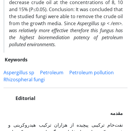
decrease crude oil at the concentrations of 8, 10
and 15% (P≤0.05). Conclusion: It was concluded that
the studied fungi were able to remove the crude oil
from the growth media. Since
Aspergillus sp < /em>.
was relatively more effective therefore this fungus has
the highest bioremediation potency of petroleum
polluted environments.
Keywords
Aspergillus sp
Petroleum
Petroleum pollution
Rhizospheral fungi
Editorial
مقدمه
نفت‌خام ترکیبی پیچیده از هزاران ترکیب هیدروکربنی و