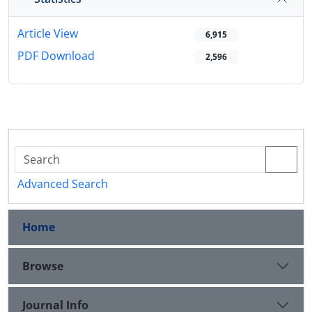
Article View
6,915
PDF Download
2,596
Advanced Search
Home
Browse
Journal Info