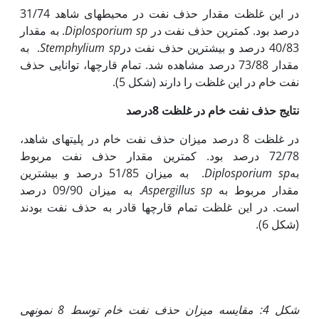
در این غلظت مقدار حذف نفت در محیطهای شاهد 31/74
درصد بود. کم­ترین حذف نفت در
Diplosporium sp
. به مقدار
40/83 درصد و بیش­ترین حذف نفت در
Stemphylium sp
. به
مقدار 73/88 درصد مشاهده شد. تمام قارچ­ها، توانایی حذف
نفت خام در این غلظت را دارند (شکل 5).
نتایج حذف نفت خام در غلظت 8درصد
در غلظت 8 درصد میزان حذف نفت خام در پلیت‏های شاهد،
72/78 درصد بود. کم­ترین مقدار حذف نفت مربوط
به
Diplosporium sp
. به میزان 51/85 درصد و بیش­ترین
مقدار مربوط به
Aspergillus sp
. به میزان 09/90 درصد
است. در این غلظت تمام قارچ­ها قادر به حذف نفت بودند
(شکل 6).
شکل 4
:
مقایسه میزان حذف نفت خام توسط 8 نمونه‏ی