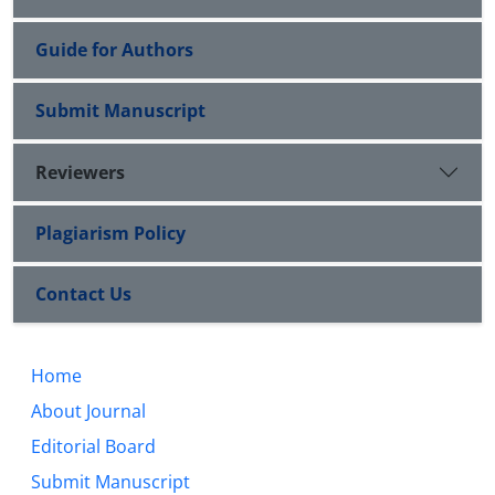
Guide for Authors
Submit Manuscript
Reviewers
Plagiarism Policy
Contact Us
Home
About Journal
Editorial Board
Submit Manuscript