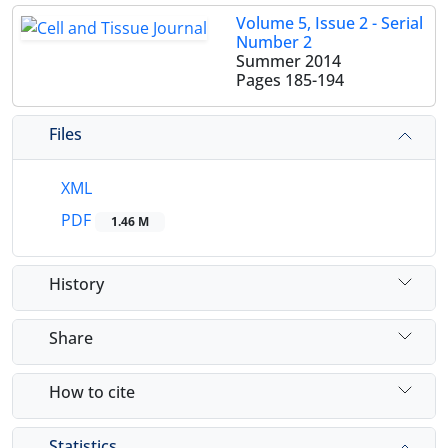
Volume 5, Issue 2 - Serial
Number 2
Summer 2014
Pages
185-194
Files
XML
PDF
1.46 M
History
Share
How to cite
Statistics