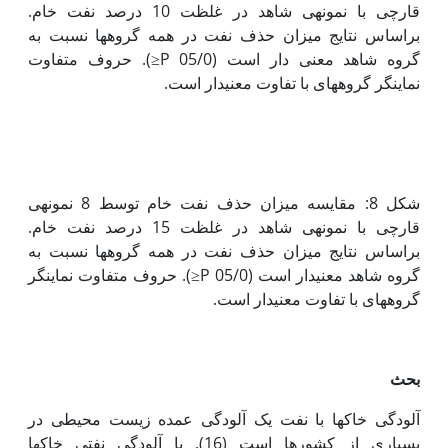
قارچی با نمونه­ی شاهد در غلظت 10 درصد نفت خام.
براساس نتایج میزان حذف نفت در همه گروه‏ها نسبت به
گروه شاهد معنی دار است (05/0 P≤). حروف متفاوت
نماینگر گروه‏های با تفاوت معنی‏دار است.
شکل 8: مقایسه میزان حذف نفت خام توسط 8 نمونه­ی
قارچی با نمونه­ی شاهد در غلظت 15 درصد نفت خام.
براساس نتایج میزان حذف نفت در همه گروه‏ها نسبت به
گروه شاهد معنی‏دار است (05/0 P≤). حروف متفاوت نماینگر
گروه‏های با تفاوت معنی‏دار است.
بحث
آلودگی خاک‏ها با نفت یک آلودگی عمده زیست محیطی در
بسیاری از کشورها است (16). با آلودگی نفتی خاک‏ها