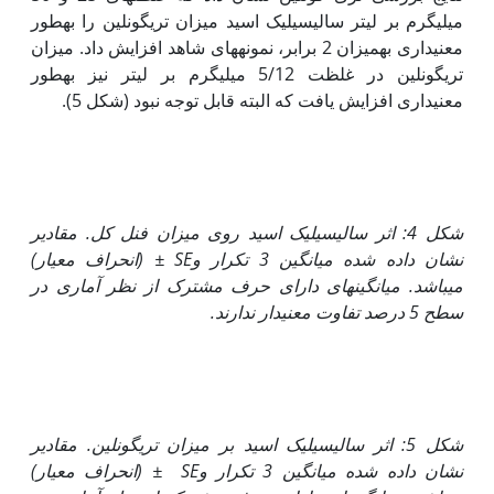
میلی‏گرم بر لیتر سالیسیلیک اسید میزان تری‏گونلین را به‏طور
معنی‏داری به‏میزان 2 برابر، نمونه‏های شاهد افزایش داد. میزان
تری‏گونلین در غلظت 5/12 میلی‏گرم بر لیتر نیز به‏طور
معنی‏داری افزایش یافت که البته قابل توجه نبود (شکل 5).
شکل 4:
اثر سالیسیلیک اسید روی میزان فنل کل. مقادیر
نشان داده شده میانگین 3 تکرار و
SE
±
(انحراف معیار)
می‏باشد. میانگین‏های دارای حرف مشترک از نظر آماری در
سطح 5 درصد تفاوت معنی‏دار ندارند.
شکل 5: اثر سالیسیلیک اسید بر میزان تری‏گونلین. مقادیر
نشان داده شده میانگین 3 تکرار و
SE
±
(انحراف معیار)