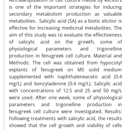
Aim:Manipulation of cell culture media by elicitors
is one of the important strategies for inducing
secondary metabolism production as valuable
metabolites. Salicylic acid (SA) as a biotic elicitor is
effective for increasing medicinal metabolites. The
aim of this study was to evaluate the effectiveness
of salicylic acid on the growth, some of
physiological parameters and trigonelline
production in fenugreek cell culture. Material and
Methods: The cell was obtained from hypocotyl
explants of fenugreek on MS solid medium
supplemented with naphthaleneacetic acid (0.4
mg/L) and benzyladenine (0.4 mg/L). Salicylic acid
with concentrations of 12.5 and 25 and 50 mg/L
were used. After one week, some of physiological
parameters and trigonelline production in
fenugreek cell culture were investigated. Results:
Following treatments with salicylic acid, the results
showed that the cell growth and viability of cells