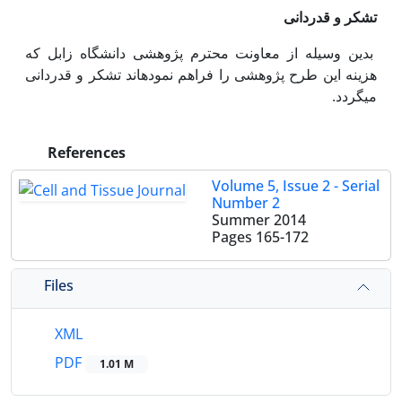
تشکر و قدردانی
بدین وسیله از معاونت محترم پژوهشی دانشگاه زابل که
هزینه این طرح پژوهشی را فراهم نموده‏اند تشکر و قدر‏دانی
می‏گردد.
References
Volume 5, Issue 2 - Serial
Number 2
Summer 2014
Pages
165-172
Files
XML
PDF
1.01 M