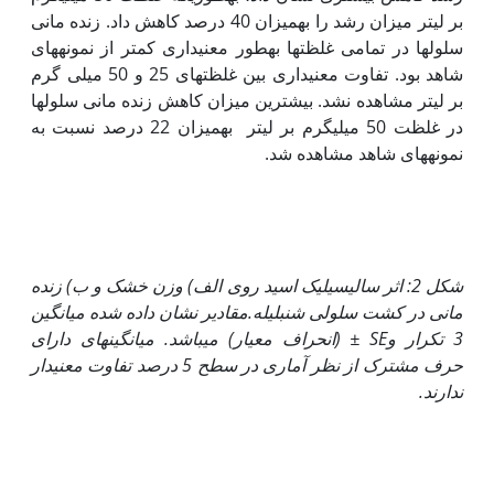
بر لیتر میزان رشد را به‏میزان 40 درصد کاهش داد. زنده مانی
سلول‏ها در تمامی غلظت‏ها به‏طور معنی‏داری کمتر از نمونه‏های
شاهد بود. تفاوت معنی‏داری بین غلظت‏های 25 و 50 میلی گرم
بر لیتر مشاهده نشد. بیشترین میزان کاهش زنده مانی سلول‏ها
در غلظت 50 میلی‏گرم بر‏ لیتر به‏میزان 22 درصد نسبت به
نمونه‏های شاهد مشاهده شد.
شکل 2: اثر
سالیسیلیک اسید
روی الف) وزن خشک و ب) زنده
مانی در کشت سلولی شنبلیله.
مقادیر نشان داده شده میانگین
3 تکرار
و
SE
±
(انحراف معیار) می‏باشد. میانگین‏های دارای
حرف مشترک از نظر آماری در سطح 5 درصد تفاوت معنی‏دار
ندارند.