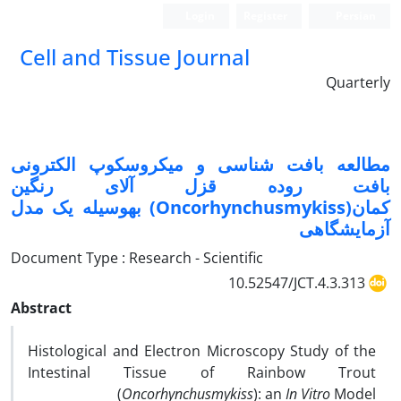
Login
Register
Persian
Cell and Tissue Journal
Quarterly
مطالعه بافت شناسی و میکروسکوپ الکترونی
بافت روده قزل آلای رنگین
کمان(Oncorhynchusmykiss) به‏وسیله یک مدل
آزمایشگاهی
Document Type : Research - Scientific
10.52547/JCT.4.3.313
Abstract
Histological and Electron Microscopy Study of the
Intestinal Tissue of Rainbow Trout
(
Oncorhynchusmykiss
): an
In Vitro
Model