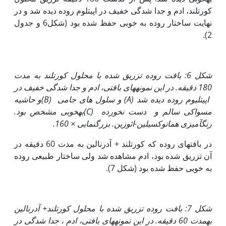
کورتلند، ادم و جدا شدگی خفیف در اپیتلوم روده دیده شد و در
نهایت ساختار روده به خوبی حفظ شده بود (شکل6 و جدول
2).
شکل 6: بافت روده تزریق شده با محلول کورتلند به مدت
180 دقیقه. در این نمونه‏های بافتی، ادم و جدا شدگی خفیف در
اپی‏تلیوم روده دیده شد
(A)
و سلول های جامی
(B)
و حاشیه
مسواکی سالم و دست نخورده
(C)
به‏خوبی مشخص بود.
رنگ‏آمیزی هماتوکسیلین-ائوزین. بزرگنمایی × 160.
در بافت‏های روده که کورتلند + آدرنالین به مدت 60 دقیقه در
آن تزریق شده بود، ادم مشاهده شد ولی ساختار طبیعی روده
به خوبی حفظ شده بود (شکل 7).
شکل 7: بافت روده تزریق شده با محلول کورتلند+ آدرنالین
به‏مدت 60 دقیقه. در این نمونه‏های بافتی، ادم ، جدا شدگی در