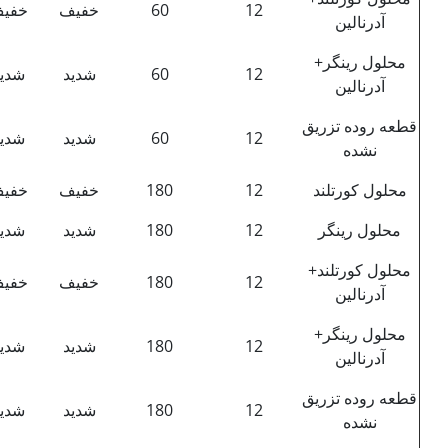
12
60
خفیف
خفی
آدرنالین
محلول رینگر+
12
60
شدید
شدی
آدرنالین
قطعه روده تزریق
12
60
شدید
شدی
نشده
محلول کورتلند
12
180
خفیف
خفی
محلول رینگر
12
180
شدید
شدی
محلول کورتلند+
12
180
خفیف
خفی
آدرنالین
محلول رینگر+
12
180
شدید
شدی
آدرنالین
قطعه روده تزریق
12
180
شدید
شدی
نشده